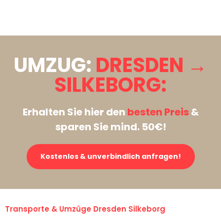
Stattdessen eine unverbindliche Anfrage senden
UMZUG:
DRESDEN →
SILKEBORG:
Erhalten Sie hier den
besten Preis
&
sparen Sie mind. 50€!
Kostenlos & unverbindlich anfragen!
Transporte & Umzüge Dresden Silkeborg