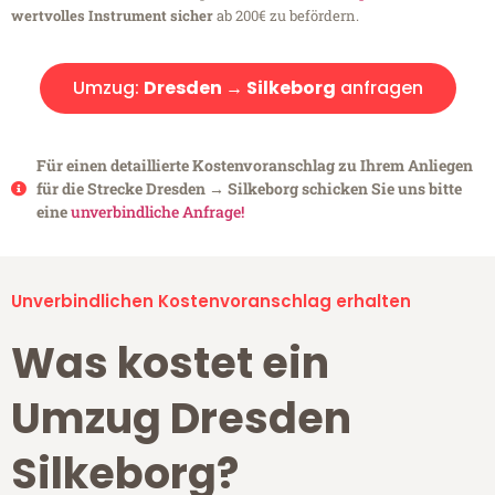
wertvolles Instrument sicher
ab 200€ zu befördern.
Umzug:
Dresden → Silkeborg
anfragen
Für einen detaillierte Kostenvoranschlag zu Ihrem Anliegen
für die Strecke Dresden → Silkeborg schicken Sie uns bitte
eine
unverbindliche Anfrage!
Unverbindlichen Kostenvoranschlag erhalten
Was kostet ein
Umzug Dresden
Silkeborg?