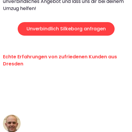
unverbindliches Angebot und lass uns dir bei deinem
Umzug helfen!
Unverbindlich Silkeborg anfragen
Echte Erfahrungen von zufriedenen Kunden aus
Dresden
"Erste Klasse! Ein großes Dankeschön
an das gesamte Team von Koch
Umzugsservice für ihren
außergewöhnlichen Service!"
Frederik F.
Umzug in Dresden