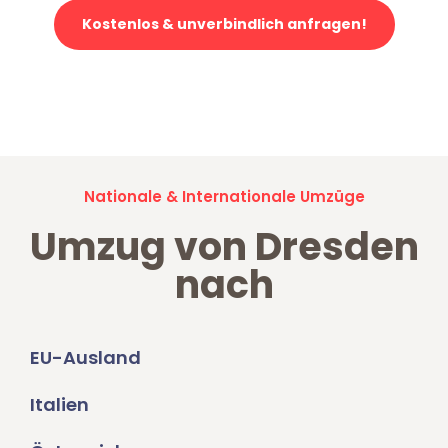
Kostenlos & unverbindlich anfragen!
Jetzt anfragen und der nächste glückliche Kunde werden. Alle
Umzugsanfragen sind zu
100% kostenlos & unverbindlich!
Nationale & Internationale Umzüge
Umzug von Dresden
nach
EU-Ausland
Italien