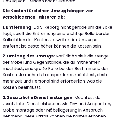
Umzug von Dresden nach Silkeborg.
Die Kosten für deinen Umzug hängen von
verschiedenen Faktoren ab:
1. Entfernung:
Da Silkeborg nicht gerade um die Ecke
liegt, spielt die Entfernung eine wichtige Rolle bei der
Kalkulation der Kosten. Je weiter der Umzugsort
entfernt ist, desto höher können die Kosten sein.
2. Umfang des Umzugs:
Natürlich spielt die Menge
der Möbel und Gegenstände, die du mitnehmen
möchtest, eine große Rolle bei der Bestimmung der
Kosten. Je mehr du transportieren möchtest, desto
mehr Zeit und Personal sind erforderlich, was die
Kosten beeinflusst.
3. Zusätzliche Dienstleistungen:
Möchtest du
zusätzliche Dienstleistungen wie Ein- und Auspacken,
Möbelmontage oder Möbellagerung in Anspruch
nehmen? Diese Extras können die Kosten erhöhen,