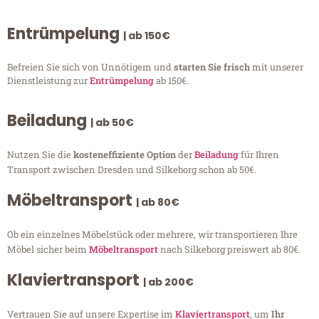
Entrümpelung
| ab 150€
Befreien Sie sich von Unnötigem und
starten Sie frisch
mit unserer
Dienstleistung zur
Entrümpelung
ab 150€.
Beiladung
| ab 50€
Nutzen Sie die
kosteneffiziente Option
der
Beiladung
für Ihren
Transport zwischen Dresden und Silkeborg schon ab 50€.
Möbeltransport
| ab 80€
Ob ein einzelnes Möbelstück oder mehrere, wir transportieren Ihre
Möbel sicher beim
Möbeltransport
nach Silkeborg preiswert ab 80€.
Klaviertransport
| ab 200€
Vertrauen Sie auf unsere Expertise im
Klaviertransport
, um
Ihr