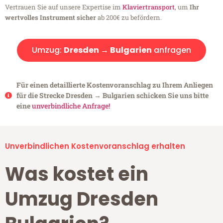
Vertrauen Sie auf unsere Expertise im
Klaviertransport
, um
Ihr
wertvolles Instrument sicher
ab 200€ zu befördern.
Umzug:
Dresden → Bulgarien
anfragen
Für einen detaillierte Kostenvoranschlag zu Ihrem Anliegen
für die Strecke Dresden → Bulgarien schicken Sie uns bitte
eine
unverbindliche Anfrage!
Unverbindlichen Kostenvoranschlag erhalten
Was kostet ein
Umzug Dresden