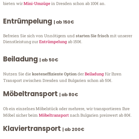
bieten wir
Mini-Umzüge
in Dresden schon ab 100€ an.
Entrümpelung
| ab 150€
Befreien Sie sich von Unnötigem und
starten Sie frisch
mit unserer
Dienstleistung zur
Entrümpelung
ab 150€.
Beiladung
| ab 50€
Nutzen Sie die
kosteneffiziente Option
der
Beiladung
für Ihren
Transport zwischen Dresden und Bulgarien schon ab 50€.
Möbeltransport
| ab 80€
Ob ein einzelnes Möbelstück oder mehrere, wir transportieren Ihre
Möbel sicher beim
Möbeltransport
nach Bulgarien preiswert ab 80€.
Klaviertransport
| ab 200€