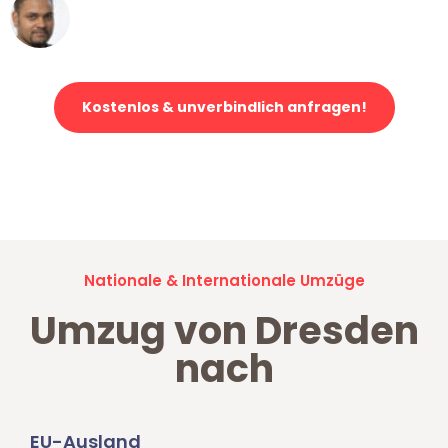
Ümit Y.
Klaviertransport in Dresden
Kostenlos & unverbindlich anfragen!
Jetzt anfragen und der nächste glückliche Kunde werden. Alle
Umzugsanfragen sind zu
100% kostenlos & unverbindlich!
Nationale & Internationale Umzüge
Umzug von Dresden
nach
EU-Ausland