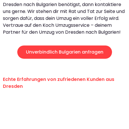
Dresden nach Bulgarien benötigst, dann kontaktiere
uns gerne. Wir stehen dir mit Rat und Tat zur Seite und
sorgen dafür, dass dein Umzug ein voller Erfolg wird.
Vertraue auf den Koch Umzugsservice – deinem
Partner für den Umzug von Dresden nach Bulgarien!
Unverbindlich Bulgarien anfragen
Echte Erfahrungen von zufriedenen Kunden aus
Dresden
"Erste Klasse! Ein großes Dankeschön
an das gesamte Team von Koch
Umzugsservice für ihren
außergewöhnlichen Service!"