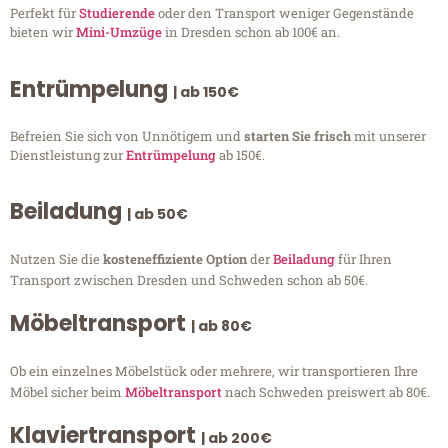
Perfekt für
Studierende
oder den Transport weniger Gegenstände
bieten wir
Mini-Umzüge
in Dresden schon ab 100€ an.
Entrümpelung
| ab 150€
Befreien Sie sich von Unnötigem und
starten Sie frisch
mit unserer
Dienstleistung zur
Entrümpelung
ab 150€.
Beiladung
| ab 50€
Nutzen Sie die
kosteneffiziente Option
der
Beiladung
für Ihren
Transport zwischen Dresden und Schweden schon ab 50€.
Möbeltransport
| ab 80€
Ob ein einzelnes Möbelstück oder mehrere, wir transportieren Ihre
Möbel sicher beim
Möbeltransport
nach Schweden preiswert ab 80€.
Klaviertransport
| ab 200€