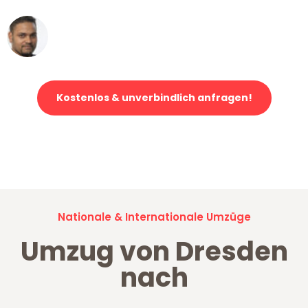
Ümit Y.
Klaviertransport in Dresden
Kostenlos & unverbindlich anfragen!
Jetzt anfragen und der nächste glückliche Kunde werden. Alle
Umzugsanfragen sind zu
100% kostenlos & unverbindlich!
Nationale & Internationale Umzüge
Umzug von Dresden
nach