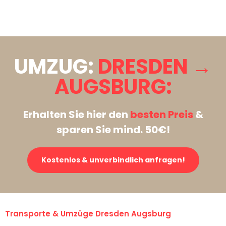
Stattdessen eine unverbindliche Anfrage senden
UMZUG:
DRESDEN →
AUGSBURG:
Erhalten Sie hier den
besten Preis
&
sparen Sie mind. 50€!
Kostenlos & unverbindlich anfragen!
Transporte & Umzüge Dresden Augsburg