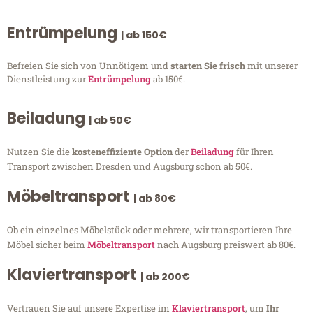
Entrümpelung
| ab 150€
Befreien Sie sich von Unnötigem und
starten Sie frisch
mit unserer
Dienstleistung zur
Entrümpelung
ab 150€.
Beiladung
| ab 50€
Nutzen Sie die
kosteneffiziente Option
der
Beiladung
für Ihren
Transport zwischen Dresden und Augsburg schon ab 50€.
Möbeltransport
| ab 80€
Ob ein einzelnes Möbelstück oder mehrere, wir transportieren Ihre
Möbel sicher beim
Möbeltransport
nach Augsburg preiswert ab 80€.
Klaviertransport
| ab 200€
Vertrauen Sie auf unsere Expertise im
Klaviertransport
, um
Ihr