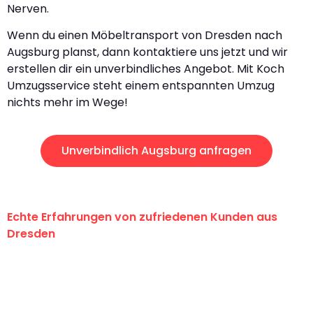
Nerven.
Wenn du einen Möbeltransport von Dresden nach
Augsburg planst, dann kontaktiere uns jetzt und wir
erstellen dir ein unverbindliches Angebot. Mit Koch
Umzugsservice steht einem entspannten Umzug
nichts mehr im Wege!
Unverbindlich Augsburg anfragen
Echte Erfahrungen von zufriedenen Kunden aus
Dresden
"Erste Klasse! Ein großes Dankeschön
an das gesamte Team von Koch
Umzugsservice für ihren