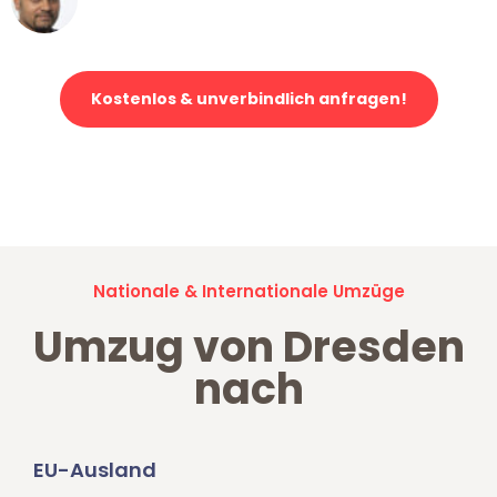
Klaviertransport in Dresden
Kostenlos & unverbindlich anfragen!
Jetzt anfragen und der nächste glückliche Kunde werden. Alle
Umzugsanfragen sind zu
100% kostenlos & unverbindlich!
Nationale & Internationale Umzüge
Umzug von Dresden
nach
EU-Ausland