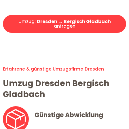
Angebot erhalten in unter 30 Minuten!
Umzug:
Dresden → Bergisch Gladbach
anfragen
Alle Umzugsanfragen sind zu 100% kostenlos & unverbindlich!
Erfahrene & günstige Umzugsfirma Dresden
Umzug Dresden Bergisch
Gladbach
Günstige Abwicklung