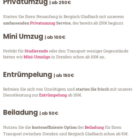
Privatumzug
| ab 250€
Starten Sie Ihren Neuanfang in Bergisch Gladbach mit unserem
umfassenden
Privatumzug
Service
, der bereits ab 250€ beginnt.
Mini Umzug
| ab 100€
Perfekt für
Studierende
oder den Transport weniger Gegenstände
bieten wir
Mini-Umzüge
in Dresden schon ab 100€ an.
Entrümpelung
| ab 150€
Befreien Sie sich von Unnötigem und
starten Sie frisch
mit unserer
Dienstleistung zur
Entrümpelung
ab 150€.
Beiladung
| ab 50€
Nutzen Sie die
kosteneffiziente Option
der
Beiladung
für Ihren
Transport zwischen Dresden und Bergisch Gladbach schon ab 50€.