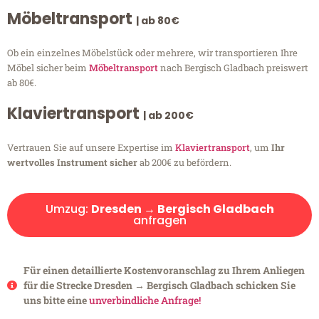
Möbeltransport
| ab 80€
Ob ein einzelnes Möbelstück oder mehrere, wir transportieren Ihre
Möbel sicher beim
Möbeltransport
nach Bergisch Gladbach preiswert
ab 80€.
Klaviertransport
| ab 200€
Vertrauen Sie auf unsere Expertise im
Klaviertransport
, um
Ihr
wertvolles Instrument sicher
ab 200€ zu befördern.
Umzug:
Dresden → Bergisch Gladbach
anfragen
Für einen detaillierte Kostenvoranschlag zu Ihrem Anliegen
für die Strecke Dresden → Bergisch Gladbach schicken Sie
uns bitte eine
unverbindliche Anfrage!