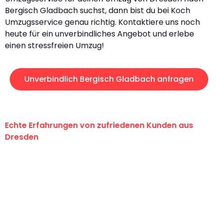
Bergisch Gladbach suchst, dann bist du bei Koch
Umzugsservice genau richtig. Kontaktiere uns noch
heute für ein unverbindliches Angebot und erlebe
einen stressfreien Umzug!
Unverbindlich Bergisch Gladbach anfragen
Echte Erfahrungen von zufriedenen Kunden aus
Dresden
"Erste Klasse! Ein großes Dankeschön
an das gesamte Team von Koch
Umzugsservice für ihren
außergewöhnlichen Service!"