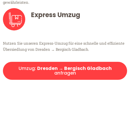
gewährleisten.
Express Umzug
Nutzen Sie unseren Express-Umzug für eine schnelle und effiziente
Übersiedlung von Dresden → Bergisch Gladbach.
Umzug:
Dresden → Bergisch Gladbach
anfragen
Kostenlose Beratung!
Sie haben Fragen?
Sie haben Fragen zu Ihrem Transport oder benötigen eine Beratung