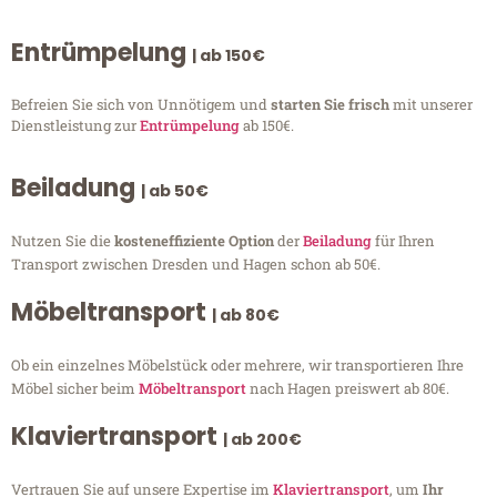
Entrümpelung
| ab 150€
Befreien Sie sich von Unnötigem und
starten Sie frisch
mit unserer
Dienstleistung zur
Entrümpelung
ab 150€.
Beiladung
| ab 50€
Nutzen Sie die
kosteneffiziente Option
der
Beiladung
für Ihren
Transport zwischen Dresden und Hagen schon ab 50€.
Möbeltransport
| ab 80€
Ob ein einzelnes Möbelstück oder mehrere, wir transportieren Ihre
Möbel sicher beim
Möbeltransport
nach Hagen preiswert ab 80€.
Klaviertransport
| ab 200€
Vertrauen Sie auf unsere Expertise im
Klaviertransport
, um
Ihr