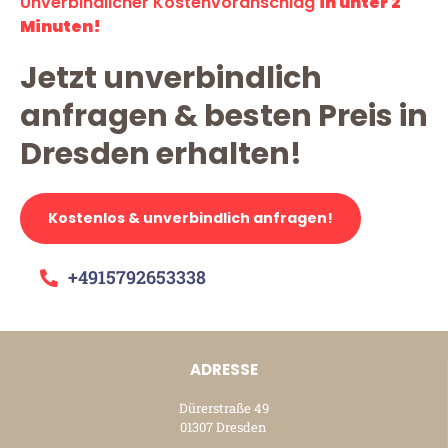
Unverbindlicher Kostenvoranschlag
in unter 2
Minuten!
Jetzt unverbindlich
anfragen & besten Preis in
Dresden erhalten!
Kostenlos & unverbindlich anfragen!
+4915792653338
ADRESSE
Dürerstraße 49
01307 Dresden