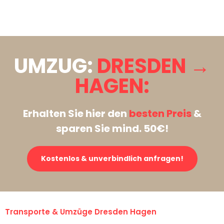
Stattdessen eine unverbindliche Anfrage senden
UMZUG:
DRESDEN →
HAGEN:
Erhalten Sie hier den
besten Preis
&
sparen Sie mind. 50€!
Kostenlos & unverbindlich anfragen!
Transporte & Umzüge Dresden Hagen