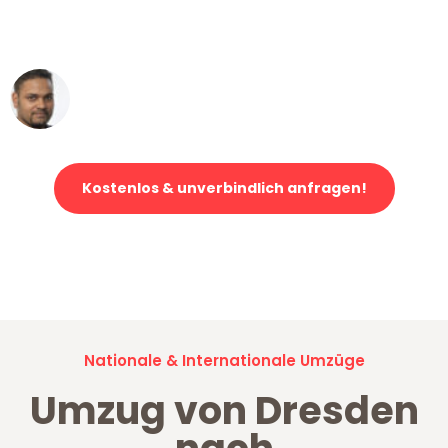
ohne einen Kratzer an - ein
erstklassiger Service!"
Ümit Y.
Klaviertransport in Dresden
Kostenlos & unverbindlich anfragen!
Jetzt anfragen und der nächste glückliche Kunde werden. Alle
Umzugsanfragen sind zu
100% kostenlos & unverbindlich!
Nationale & Internationale Umzüge
Umzug von Dresden