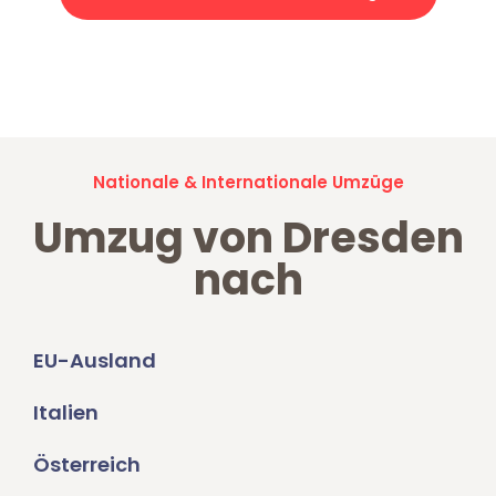
Jetzt anfragen und der nächste glückliche Kunde werden. Alle
Umzugsanfragen sind zu
100% kostenlos & unverbindlich!
Nationale & Internationale Umzüge
Umzug von Dresden
nach
EU-Ausland
Italien
Österreich