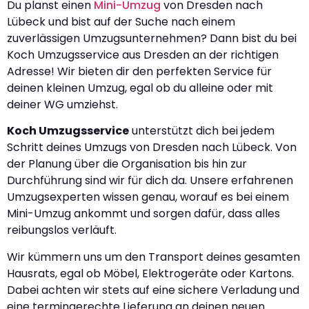
Du planst einen
Mini-Umzug
von Dresden nach
Lübeck und bist auf der Suche nach einem
zuverlässigen Umzugsunternehmen? Dann bist du bei
Koch Umzugsservice aus Dresden an der richtigen
Adresse! Wir bieten dir den perfekten Service für
deinen kleinen Umzug, egal ob du alleine oder mit
deiner WG umziehst.
Koch Umzugsservice
unterstützt dich bei jedem
Schritt deines Umzugs von Dresden nach Lübeck. Von
der Planung über die Organisation bis hin zur
Durchführung sind wir für dich da. Unsere erfahrenen
Umzugsexperten wissen genau, worauf es bei einem
Mini-Umzug ankommt und sorgen dafür, dass alles
reibungslos verläuft.
Wir kümmern uns um den Transport deines gesamten
Hausrats, egal ob Möbel, Elektrogeräte oder Kartons.
Dabei achten wir stets auf eine sichere Verladung und
eine termingerechte Lieferung an deinen neuen