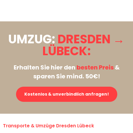
Stattdessen eine unverbindliche Anfrage senden
UMZUG:
DRESDEN →
LÜBECK:
Erhalten Sie hier den
besten Preis
&
sparen Sie mind. 50€!
Kostenlos & unverbindlich anfragen!
Transporte & Umzüge Dresden Lübeck