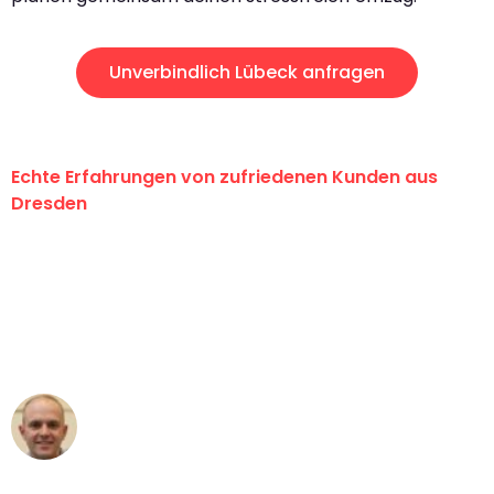
Unverbindlich Lübeck anfragen
Echte Erfahrungen von zufriedenen Kunden aus
Dresden
"Erste Klasse! Ein großes Dankeschön
an das gesamte Team von Koch
Umzugsservice für ihren
außergewöhnlichen Service!"
Frederik F.
Umzug in Dresden