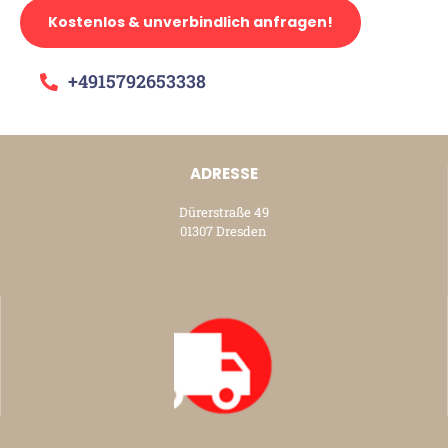
Kostenlos & unverbindlich anfragen!
+4915792653338
ADRESSE
Dürerstraße 49
01307 Dresden