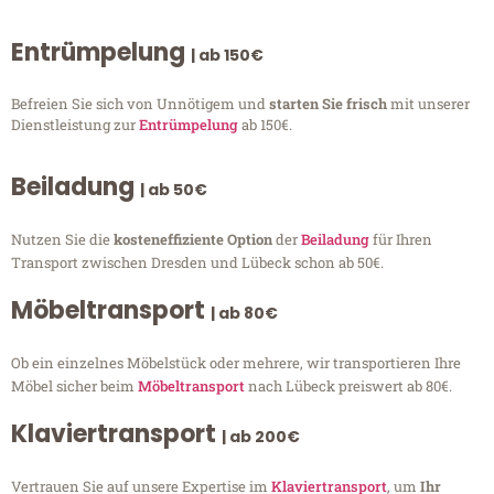
Entrümpelung
| ab 150€
Befreien Sie sich von Unnötigem und
starten Sie frisch
mit unserer
Dienstleistung zur
Entrümpelung
ab 150€.
Beiladung
| ab 50€
Nutzen Sie die
kosteneffiziente Option
der
Beiladung
für Ihren
Transport zwischen Dresden und Lübeck schon ab 50€.
Möbeltransport
| ab 80€
Ob ein einzelnes Möbelstück oder mehrere, wir transportieren Ihre
Möbel sicher beim
Möbeltransport
nach Lübeck preiswert ab 80€.
Klaviertransport
| ab 200€
Vertrauen Sie auf unsere Expertise im
Klaviertransport
, um
Ihr