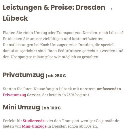
Leistungen & Preise: Dresden →
Lübeck
Planen Sie einen Umzug oder Transport von Dresden nach Lübeck?
Entdecken Sie unsere vielfältigen und kosteneffizienten
Dienstleistungen bei Koch Umzugsservice Dresden, die speziell
darauf ausgerichtet sind, Ihren Bedürfnissen gerecht zu werden und
den Übergang so reibungslos wie möglich zu gestalten.
Privatumzug
| ab 250€
Starten Sie Ihren Neuanfang in Lübeck mit unserem
umfassenden
Privatumzug
Service
, der bereits ab 250€ beginnt.
Mini Umzug
| ab 100€
Perfekt für
Studierende
oder den Transport weniger Gegenstände
bieten wir
Mini-Umzüge
in Dresden schon ab 100€ an.