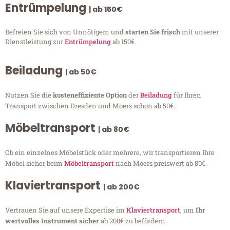
Entrümpelung
| ab 150€
Befreien Sie sich von Unnötigem und
starten Sie frisch
mit unserer
Dienstleistung zur
Entrümpelung
ab 150€.
Beiladung
| ab 50€
Nutzen Sie die
kosteneffiziente Option
der
Beiladung
für Ihren
Transport zwischen Dresden und Moers schon ab 50€.
Möbeltransport
| ab 80€
Ob ein einzelnes Möbelstück oder mehrere, wir transportieren Ihre
Möbel sicher beim
Möbeltransport
nach Moers preiswert ab 80€.
Klaviertransport
| ab 200€
Vertrauen Sie auf unsere Expertise im
Klaviertransport
, um
Ihr
wertvolles Instrument sicher
ab 200€ zu befördern.