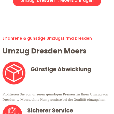
Umzug:
Dresden → Moers
anfragen
Alle Umzugsanfragen sind zu 100% kostenlos & unverbindlich!
Erfahrene & günstige Umzugsfirma Dresden
Umzug Dresden Moers
Günstige Abwicklung
Profitieren Sie von unseren
günstigen Preisen
für Ihren Umzug von
Dresden → Moers, ohne Kompromisse bei der Qualität einzugehen.
Sicherer Service