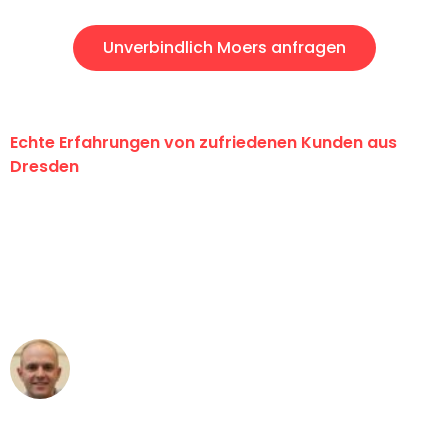
Unverbindlich Moers anfragen
Echte Erfahrungen von zufriedenen Kunden aus
Dresden
"Erste Klasse! Ein großes Dankeschön
an das gesamte Team von Koch
Umzugsservice für ihren
außergewöhnlichen Service!"
Frederik F.
Umzug in Dresden