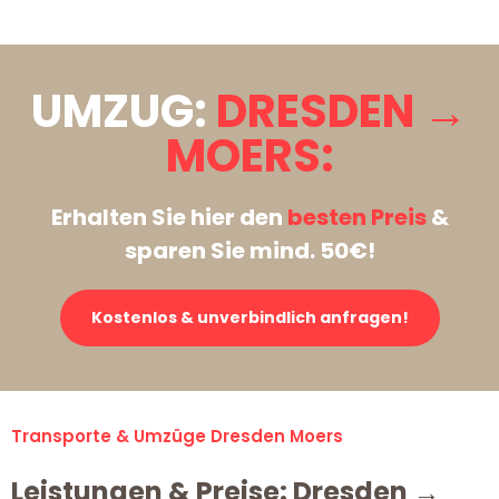
UMZUG:
DRESDEN →
MOERS:
Erhalten Sie hier den
besten Preis
&
sparen Sie mind. 50€!
Kostenlos & unverbindlich anfragen!
Transporte & Umzüge Dresden Moers
Leistungen & Preise: Dresden →