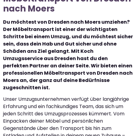
nach Moers
Du möchtest von Dresden nach Moers umziehen?
Der Möbeltransport ist einer der wichtigsten
Schritte bei einem Umzug, und du möchtest sicher
sein, dass dein Hab und Gut sicher und ohne
Schäden ans Ziel gelangt. Mit Koch
Umzugsservice aus Dresden hast du den
perfekten Partner an deiner Seite. Wir bieten einen
professionellen Möbeltransport von Dresden nach
Moers an, der ganz auf deine Bedürfnisse
zugeschnitten ist.
Unser Umzugsunternehmen verfügt über langjährige
Erfahrung und ein fachkundiges Team, das sich um
jeden Schritt des Umzugsprozesses kümmert. Vom
Einpacken deiner Möbel und persönlichen
Gegenstände über den Transport bis hin zum
Entladen und Aufstellen in deinem neuen Zuhause –