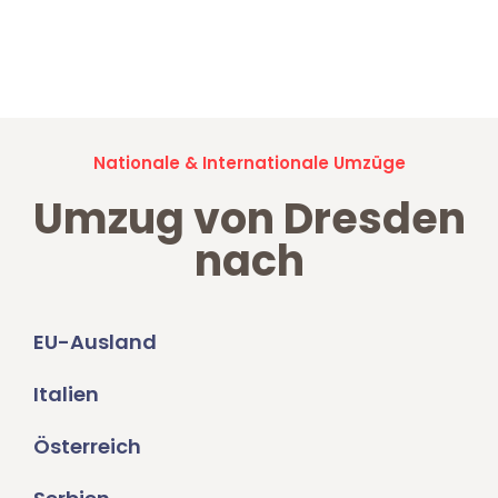
Jetzt anfragen und der nächste glückliche Kunde werden. Alle
Umzugsanfragen sind zu
100% kostenlos & unverbindlich!
Nationale & Internationale Umzüge
Umzug von Dresden
nach
EU-Ausland
Italien
Österreich