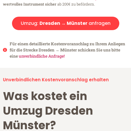
wertvolles Instrument sicher
ab 200€ zu befördern.
Umzug:
Dresden → Münster
anfragen
Für einen detaillierte Kostenvoranschlag zu Ihrem Anliegen
für die Strecke Dresden → Münster schicken Sie uns bitte
eine
unverbindliche Anfrage!
Unverbindlichen Kostenvoranschlag erhalten
Was kostet ein
Umzug Dresden
Münster?