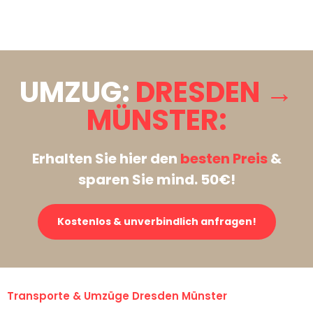
Stattdessen eine unverbindliche Anfrage senden
UMZUG:
DRESDEN →
MÜNSTER:
Erhalten Sie hier den
besten Preis
&
sparen Sie mind. 50€!
Kostenlos & unverbindlich anfragen!
Transporte & Umzüge Dresden Münster