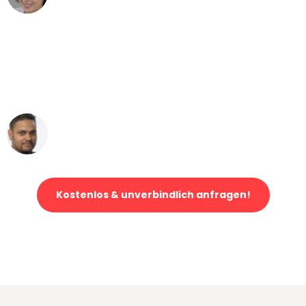
"Mein Klavier kam in unter 24 Stunden
ohne einen Kratzer an - ein
erstklassiger Service!"
Ümit Y.
Klaviertransport in Dresden
Kostenlos & unverbindlich anfragen!
Jetzt anfragen und der nächste glückliche Kunde werden. Alle
Umzugsanfragen sind zu
100% kostenlos & unverbindlich!