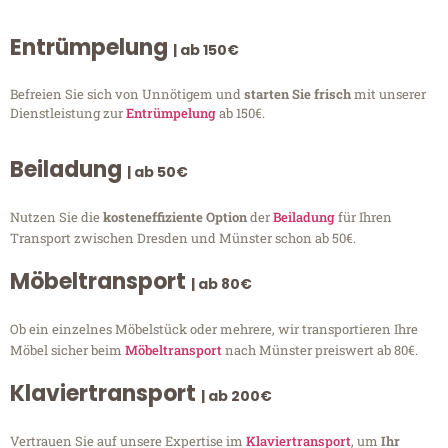
Entrümpelung
| ab 150€
Befreien Sie sich von Unnötigem und
starten Sie frisch
mit unserer
Dienstleistung zur
Entrümpelung
ab 150€.
Beiladung
| ab 50€
Nutzen Sie die
kosteneffiziente Option
der
Beiladung
für Ihren
Transport zwischen Dresden und Münster schon ab 50€.
Möbeltransport
| ab 80€
Ob ein einzelnes Möbelstück oder mehrere, wir transportieren Ihre
Möbel sicher beim
Möbeltransport
nach Münster preiswert ab 80€.
Klaviertransport
| ab 200€
Vertrauen Sie auf unsere Expertise im
Klaviertransport
, um
Ihr