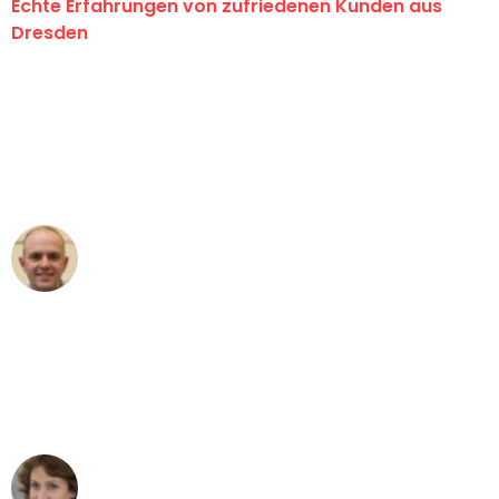
Echte Erfahrungen von zufriedenen Kunden aus
Dresden
"Erste Klasse! Ein großes Dankeschön
an das gesamte Team von Koch
Umzugsservice für ihren
außergewöhnlichen Service!"
Frederik F.
Umzug in Dresden
"Besser hätte ich mir den Umzug von
Dresden nach Wien nicht vorstellen
können - DANKE!"
Maria W
Umzug von Dresden nach Wien