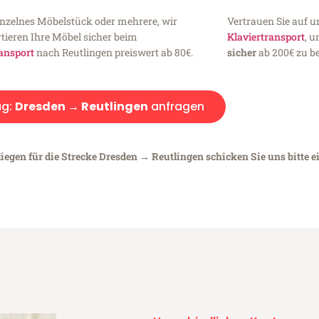
inzelnes Möbelstück oder mehrere, wir
Vertrauen Sie auf u
tieren Ihre Möbel sicher beim
Klaviertransport
, 
ansport
nach Reutlingen preiswert ab 80€.
sicher
ab 200€ zu be
g:
Dresden → Reutlingen
anfragen
iegen für die Strecke Dresden → Reutlingen schicken Sie uns bitte e