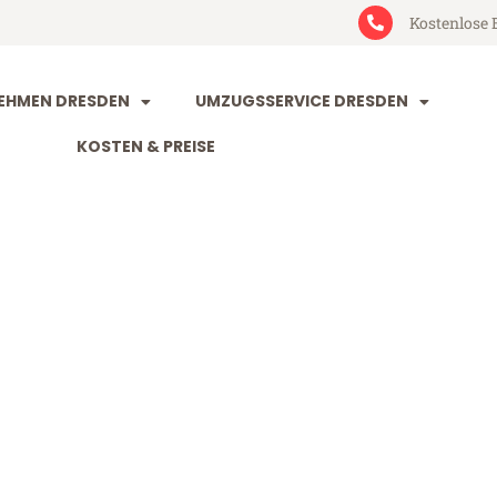
Kostenlose 
EHMEN DRESDEN
UMZUGSSERVICE DRESDEN
KOSTEN & PREISE
n Reutlingen