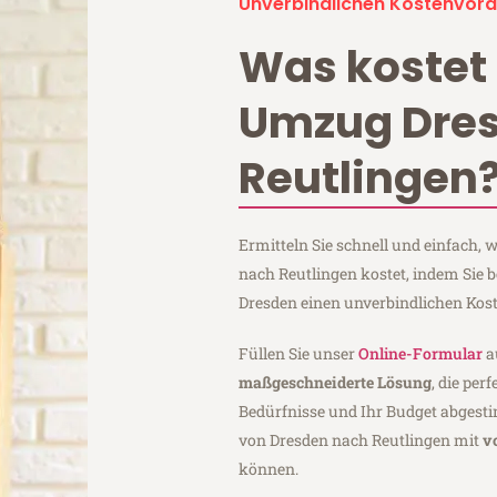
Unverbindlichen Kostenvora
Was kostet 
Umzug Dre
Reutlingen
Ermitteln Sie schnell und einfach,
nach Reutlingen kostet, indem Sie 
Dresden einen unverbindlichen Kos
Füllen Sie unser
Online-Formular
a
maßgeschneiderte Lösung
, die per
Bedürfnisse und Ihr Budget abgesti
von Dresden nach Reutlingen mit
v
können.