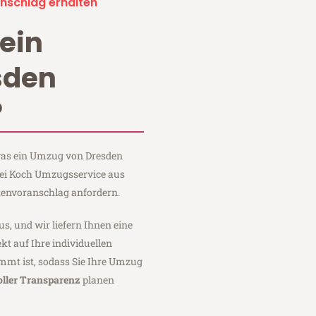
nschlag erhalten
ein
sden
?
 was ein Umzug von Dresden
bei Koch Umzugsservice aus
tenvoranschlag anfordern.
us, und wir liefern Ihnen eine
fekt auf Ihre individuellen
mmt ist, sodass Sie Ihre Umzug
oller Transparenz
planen