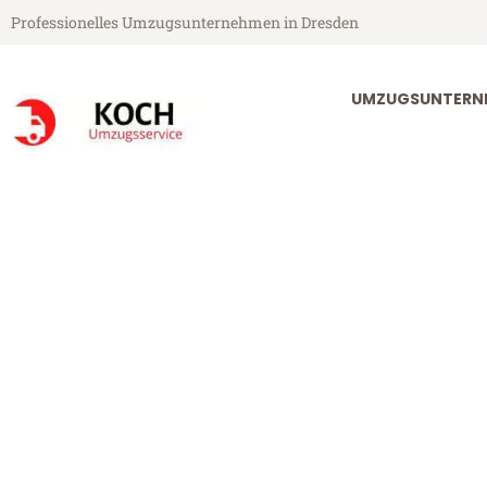
Professionelles Umzugsunternehmen in Dresden
UMZUGSUNTERN
Koch Umzugsservice aus Dresden
Umzug Dresde