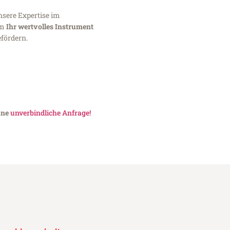
nsere Expertise im
um
Ihr wertvolles Instrument
fördern.
ine
unverbindliche Anfrage!