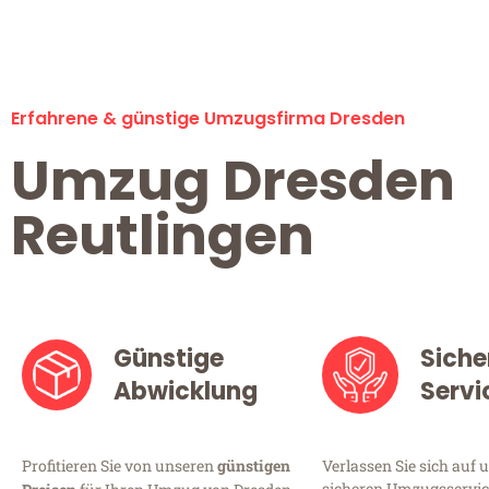
Erfahrene & günstige Umzugsfirma Dresden
Umzug Dresden
Reutlingen
Günstige
Siche
Abwicklung
Servi
Profitieren Sie von unseren
günstigen
Verlassen Sie sich auf 
sicheren Umzugsservice