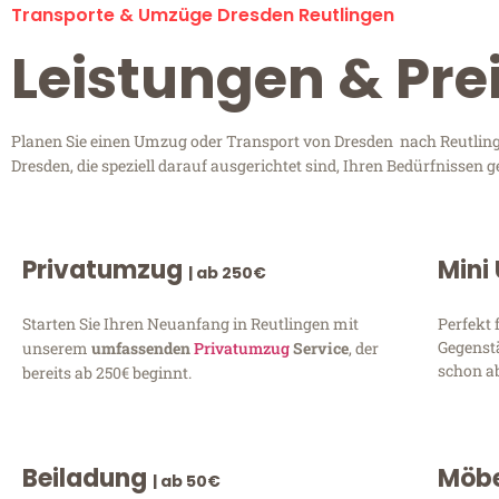
Transporte & Umzüge Dresden Reutlingen
Leistungen & Pre
Planen Sie einen Umzug oder Transport von Dresden nach Reutlinge
Dresden, die speziell darauf ausgerichtet sind, Ihren Bedürfnissen
Privatumzug
Mini
| ab 250€
Starten Sie Ihren Neuanfang in Reutlingen mit
Perfekt 
Gegenst
unserem
umfassenden
Privatumzug
Service
, der
schon ab
bereits ab 250€ beginnt.
Beiladung
Möbe
| ab 50€