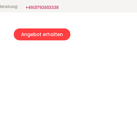
Beratung:
+4915792653338
Angebot erhalten