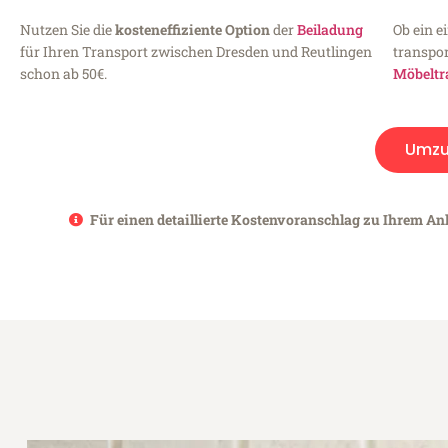
Nutzen Sie die
kosteneffiziente Option
der
Beiladung
Ob ein e
für Ihren Transport zwischen Dresden und Reutlingen
transpor
schon ab 50€.
Möbeltr
Umzu
Für einen detaillierte Kostenvoranschlag zu Ihrem Anl