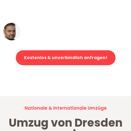
ohne einen Kratzer an - ein
erstklassiger Service!"
Ümit Y.
Klaviertransport in Dresden
Kostenlos & unverbindlich anfragen!
Jetzt anfragen und der nächste glückliche Kunde werden. Alle
Umzugsanfragen sind zu
100% kostenlos & unverbindlich!
Nationale & Internationale Umzüge
Umzug von Dresden