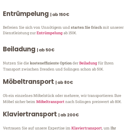
Entrümpelung
| ab 150€
Befreien Sie sich von Unnötigem und
starten Sie frisch
mit unserer
Dienstleistung zur
Entrümpelung
ab 150€.
Beiladung
| ab 50€
Nutzen Sie die
kosteneffiziente Option
der
Beiladung
für Ihren
Transport zwischen Dresden und Solingen schon ab 50€.
Möbeltransport
| ab 80€
Ob ein einzelnes Möbelstück oder mehrere, wir transportieren Ihre
Möbel sicher beim
Möbeltransport
nach Solingen preiswert ab 80€.
Klaviertransport
| ab 200€
Vertrauen Sie auf unsere Expertise im
Klaviertransport
, um
Ihr