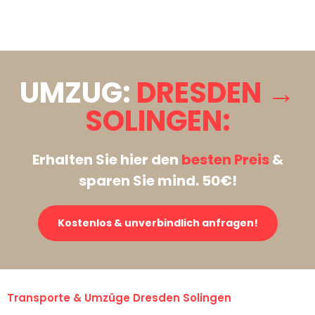
Stattdessen eine unverbindliche Anfrage senden
UMZUG:
DRESDEN →
SOLINGEN:
Erhalten Sie hier den
besten Preis
&
sparen Sie mind. 50€!
Kostenlos & unverbindlich anfragen!
Transporte & Umzüge Dresden Solingen