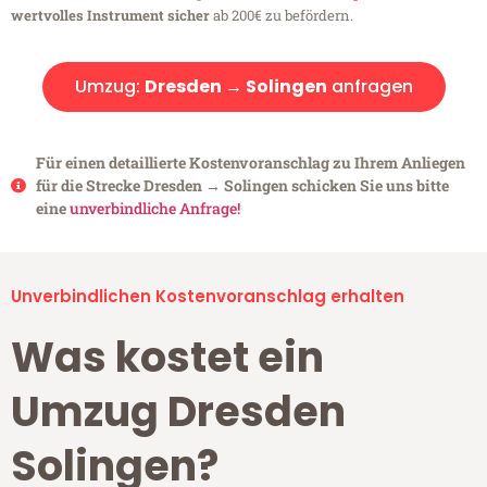
wertvolles Instrument sicher
ab 200€ zu befördern.
Umzug:
Dresden → Solingen
anfragen
Für einen detaillierte Kostenvoranschlag zu Ihrem Anliegen
für die Strecke Dresden → Solingen schicken Sie uns bitte
eine
unverbindliche Anfrage!
Unverbindlichen Kostenvoranschlag erhalten
Was kostet ein
Umzug Dresden
Solingen?