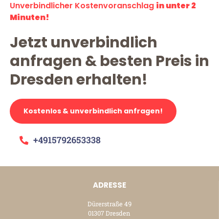
Unverbindlicher Kostenvoranschlag
in unter 2
Minuten!
Jetzt unverbindlich
anfragen & besten Preis in
Dresden erhalten!
Kostenlos & unverbindlich anfragen!
+4915792653338
ADRESSE
Dürerstraße 49
01307 Dresden