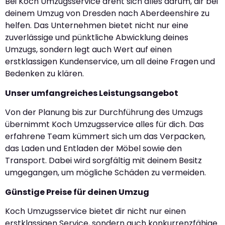
Bei Koch Umzugsservice dreht sich alles darum, dir bei
deinem Umzug von Dresden nach Aberdeenshire zu
helfen. Das Unternehmen bietet nicht nur eine
zuverlässige und pünktliche Abwicklung deines
Umzugs, sondern legt auch Wert auf einen
erstklassigen Kundenservice, um all deine Fragen und
Bedenken zu klären.
Unser umfangreiches Leistungsangebot
Von der Planung bis zur Durchführung des Umzugs
übernimmt Koch Umzugsservice alles für dich. Das
erfahrene Team kümmert sich um das Verpacken,
das Laden und Entladen der Möbel sowie den
Transport. Dabei wird sorgfältig mit deinem Besitz
umgegangen, um mögliche Schäden zu vermeiden.
Günstige Preise für deinen Umzug
Koch Umzugsservice bietet dir nicht nur einen
erstklassigen Service, sondern auch konkurrenzfähige