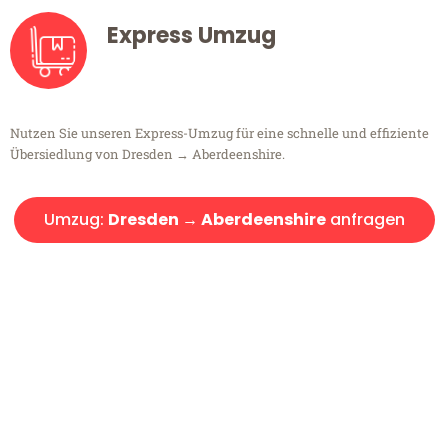
Express Umzug
Nutzen Sie unseren Express-Umzug für eine schnelle und effiziente
Übersiedlung von Dresden → Aberdeenshire.
Umzug:
Dresden → Aberdeenshire
anfragen
Kostenlose Beratung!
Sie haben Fragen?
Sie haben Fragen zu Ihrem Transport oder benötigen eine Beratung
bezüglich Ihres Umzug?