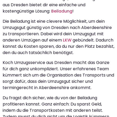
aus Dresden bietet dir eine einfache und
kostengünstige Lösung:
Beiladung
!
Die Beiladung ist eine clevere Möglichkeit, um dein
Umzugsgut günstig von Dresden nach Aberdeenshire
zu transportieren. Dabei wird dein Umzugsgut mit
anderen Umzügen auf einem
LKW
gebündelt. Dadurch
kannst du Kosten sparen, da du nur den Platz bezahlst,
den du auch tatsächlich benötigst.
Koch Umzugsservice aus Dresden macht das Ganze
für dich ganz unkompliziert. Unser erfahrenes Team
kümmert sich um die Organisation des Transports und
sorgt dafür, dass dein Umzugsgut sicher und
termingerecht in Aberdeenshire ankommt.
Du fragst dich sicher, wie du von der Beiladung
profitieren kannst. Ganz einfach: Du sparst Geld,
indem du die Transportkosten mit anderen teilst.
Zudem musst du dich nicht um die Logistik kümmern