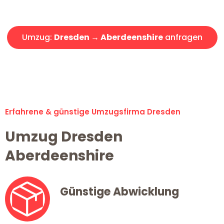
Angebot erhalten in unter 30 Minuten!
Umzug:
Dresden → Aberdeenshire
anfragen
Alle Umzugsanfragen sind zu 100% kostenlos & unverbindlich!
Erfahrene & günstige Umzugsfirma Dresden
Umzug Dresden
Aberdeenshire
Günstige Abwicklung