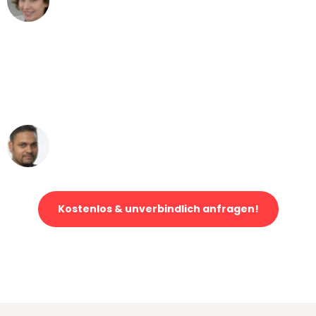
Umzug von Dresden nach Wien
"Mein Klavier kam in unter 24 Stunden
ohne einen Kratzer an - ein
erstklassiger Service!"
Ümit Y.
Klaviertransport in Dresden
Kostenlos & unverbindlich anfragen!
Jetzt anfragen und der nächste glückliche Kunde werden. Alle
Umzugsanfragen sind zu
100% kostenlos & unverbindlich!