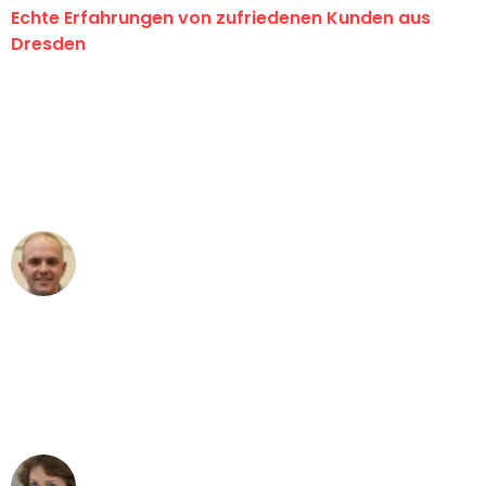
Echte Erfahrungen von zufriedenen Kunden aus
Dresden
"Erste Klasse! Ein großes Dankeschön
an das gesamte Team von Koch
Umzugsservice für ihren
außergewöhnlichen Service!"
Frederik F.
Umzug in Dresden
"Besser hätte ich mir den Umzug von
Dresden nach Wien nicht vorstellen
können - DANKE!"
Maria W