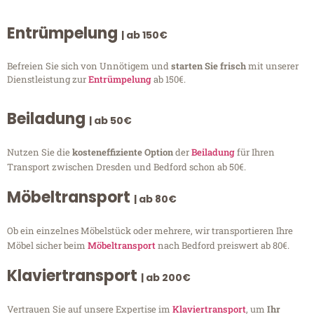
Entrümpelung
| ab 150€
Befreien Sie sich von Unnötigem und
starten Sie frisch
mit unserer
Dienstleistung zur
Entrümpelung
ab 150€.
Beiladung
| ab 50€
Nutzen Sie die
kosteneffiziente Option
der
Beiladung
für Ihren
Transport zwischen Dresden und Bedford schon ab 50€.
Möbeltransport
| ab 80€
Ob ein einzelnes Möbelstück oder mehrere, wir transportieren Ihre
Möbel sicher beim
Möbeltransport
nach Bedford preiswert ab 80€.
Klaviertransport
| ab 200€
Vertrauen Sie auf unsere Expertise im
Klaviertransport
, um
Ihr