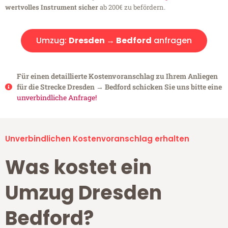
wertvolles Instrument sicher
ab 200€ zu befördern.
Umzug:
Dresden → Bedford
anfragen
Für einen detaillierte Kostenvoranschlag zu Ihrem Anliegen
für die Strecke Dresden → Bedford schicken Sie uns bitte eine
unverbindliche Anfrage!
Unverbindlichen Kostenvoranschlag erhalten
Was kostet ein
Umzug Dresden
Bedford?