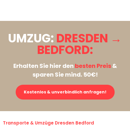
Stattdessen eine unverbindliche Anfrage senden
UMZUG:
DRESDEN →
BEDFORD:
Erhalten Sie hier den
besten Preis
&
sparen Sie mind. 50€!
Kostenlos & unverbindlich anfragen!
Transporte & Umzüge Dresden Bedford