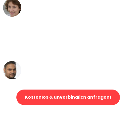
Maria W
Umzug von Dresden nach Wien
"Mein Klavier kam in unter 24 Stunden
ohne einen Kratzer an - ein
erstklassiger Service!"
Ümit Y.
Klaviertransport in Dresden
Kostenlos & unverbindlich anfragen!
Jetzt anfragen und der nächste glückliche Kunde werden. Alle
Umzugsanfragen sind zu
100% kostenlos & unverbindlich!