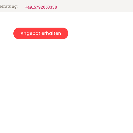
Beratung:
+4915792653338
Angebot erhalten