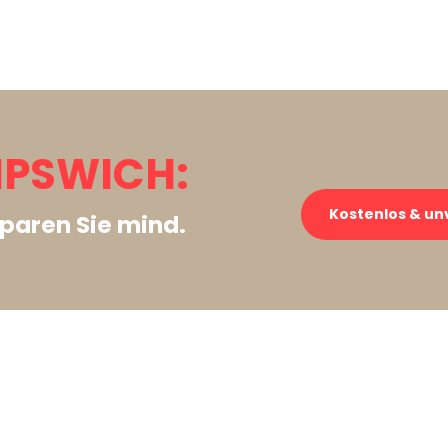
IPSWICH:
Kostenlos & un
paren Sie mind.