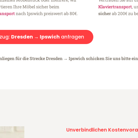
tieren Ihre Möbel sicher beim
Klaviertransport
, 
ansport
nach Ipswich preiswert ab 80€.
sicher
ab 200€ zu be
zug:
Dresden → Ipswich
anfragen
nliegen für die Strecke Dresden → Ipswich schicken Sie uns bitte ei
Unverbindlichen Kostenvora