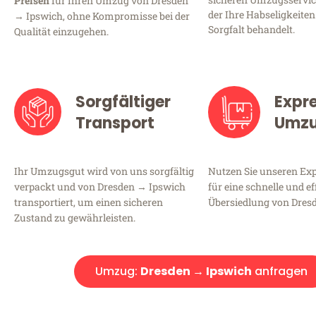
Preisen
für Ihren Umzug von Dresden
der Ihre Habseligkeiten
→ Ipswich, ohne Kompromisse bei der
Sorgfalt behandelt.
Qualität einzugehen.
Sorgfältiger
Expr
Transport
Umz
Ihr Umzugsgut wird von uns sorgfältig
Nutzen Sie unseren E
verpackt und von Dresden → Ipswich
für eine schnelle und ef
transportiert, um einen sicheren
Übersiedlung von Dres
Zustand zu gewährleisten.
Umzug:
Dresden → Ipswich
anfragen