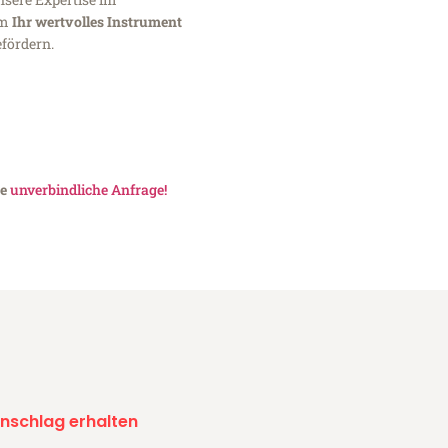
um
Ihr wertvolles Instrument
fördern.
ne
unverbindliche Anfrage!
nschlag erhalten