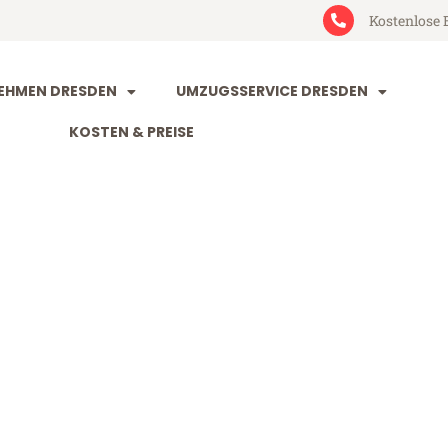
Kostenlose 
EHMEN DRESDEN
UMZUGSSERVICE DRESDEN
KOSTEN & PREISE
n Ipswich