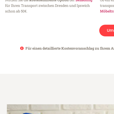
für Ihren Transport zwischen Dresden und Ipswich
transpor
schon ab 50€.
Möbeltr
Um
Für einen detaillierte Kostenvoranschlag zu Ihrem A