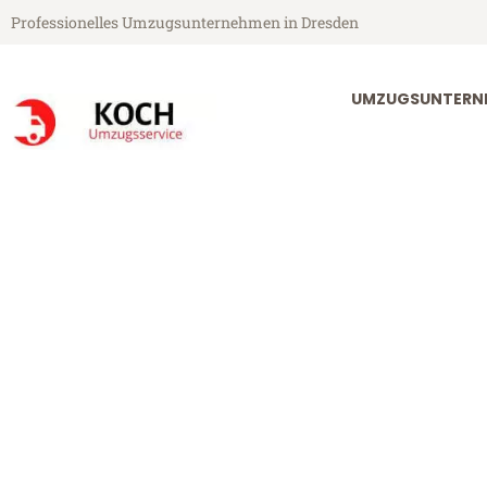
Professionelles Umzugsunternehmen in Dresden
UMZUGSUNTERN
Koch Umzugsservice aus Dresden
Umzug Dresde