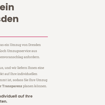
ein
sden
 was ein Umzug von Dresden
i Koch Umzugsservice aus
tenvoranschlag anfordern.
us, und wir liefern Ihnen eine
fekt auf Ihre individuellen
mmt ist, sodass Sie Ihre Umzug
er Transparenz
planen können.
dividuell auf Ihre
ten.