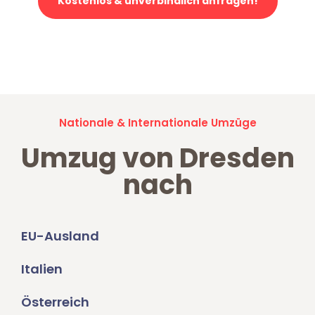
Kostenlos & unverbindlich anfragen!
Jetzt anfragen und der nächste glückliche Kunde werden. Alle
Umzugsanfragen sind zu
100% kostenlos & unverbindlich!
Nationale & Internationale Umzüge
Umzug von Dresden
nach
EU-Ausland
Italien
Österreich