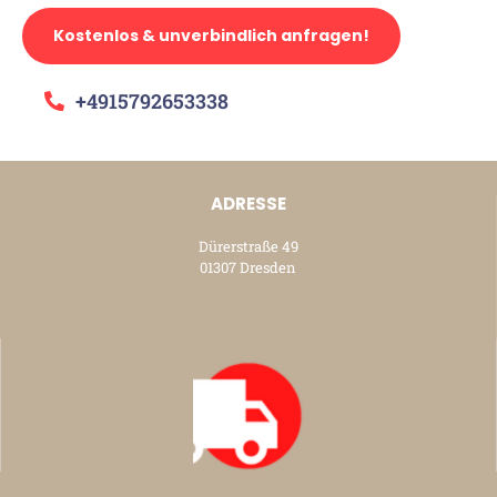
Kostenlos & unverbindlich anfragen!
+4915792653338
ADRESSE
Dürerstraße 49
01307 Dresden