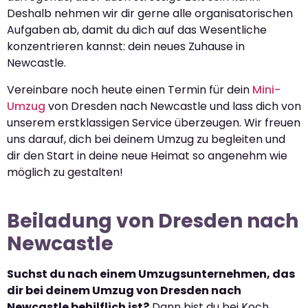
Deshalb nehmen wir dir gerne alle organisatorischen
Aufgaben ab, damit du dich auf das Wesentliche
konzentrieren kannst: dein neues Zuhause in
Newcastle.
Vereinbare noch heute einen Termin für dein
Mini-
Umzug
von Dresden nach Newcastle und lass dich von
unserem erstklassigen Service überzeugen. Wir freuen
uns darauf, dich bei deinem Umzug zu begleiten und
dir den Start in deine neue Heimat so angenehm wie
möglich zu gestalten!
Beiladung von Dresden nach
Newcastle
Suchst du nach einem Umzugsunternehmen, das
dir bei deinem Umzug von Dresden nach
Newcastle behilflich ist?
Dann bist du bei Koch