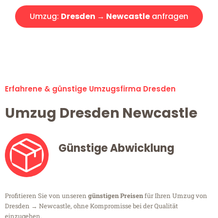
Umzug:
Dresden → Newcastle
anfragen
Alle Umzugsanfragen sind zu 100% kostenlos & unverbindlich!
Erfahrene & günstige Umzugsfirma Dresden
Umzug Dresden Newcastle
Günstige Abwicklung
Profitieren Sie von unseren
günstigen Preisen
für Ihren Umzug von
Dresden → Newcastle, ohne Kompromisse bei der Qualität
einzugehen.