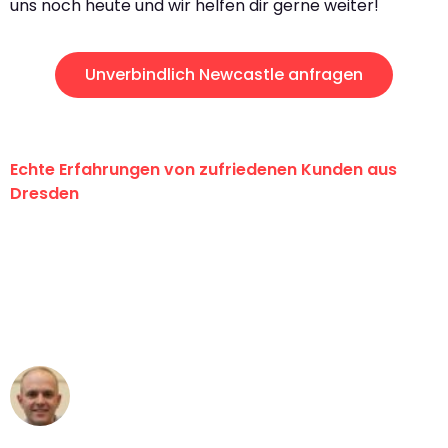
uns noch heute und wir helfen dir gerne weiter!
Unverbindlich Newcastle anfragen
Echte Erfahrungen von zufriedenen Kunden aus
Dresden
"Erste Klasse! Ein großes Dankeschön
an das gesamte Team von Koch
Umzugsservice für ihren
außergewöhnlichen Service!"
Frederik F.
Umzug in Dresden