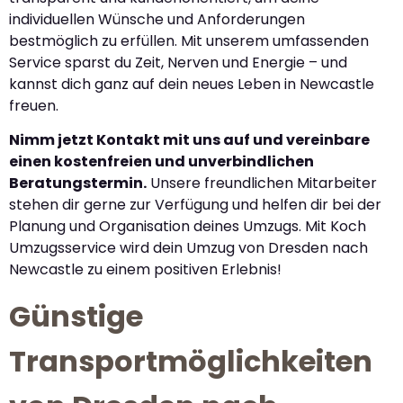
individuellen Wünsche und Anforderungen
bestmöglich zu erfüllen. Mit unserem umfassenden
Service sparst du Zeit, Nerven und Energie – und
kannst dich ganz auf dein neues Leben in Newcastle
freuen.
Nimm jetzt Kontakt mit uns auf und vereinbare
einen kostenfreien und unverbindlichen
Beratungstermin.
Unsere freundlichen Mitarbeiter
stehen dir gerne zur Verfügung und helfen dir bei der
Planung und Organisation deines Umzugs. Mit Koch
Umzugsservice wird dein Umzug von Dresden nach
Newcastle zu einem positiven Erlebnis!
Günstige
Transportmöglichkeiten