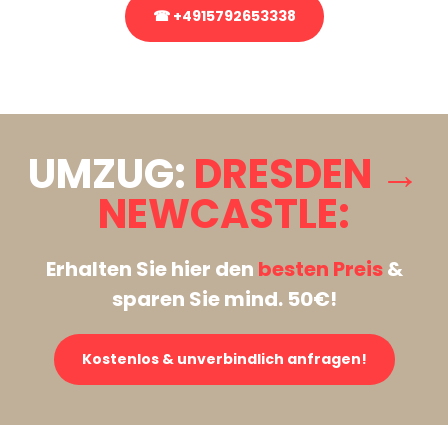
☎ +4915792653338
Stattdessen eine unverbindliche Anfrage senden
UMZUG:
DRESDEN →
NEWCASTLE:
Erhalten Sie hier den
besten Preis
&
sparen Sie mind. 50€!
Kostenlos & unverbindlich anfragen!