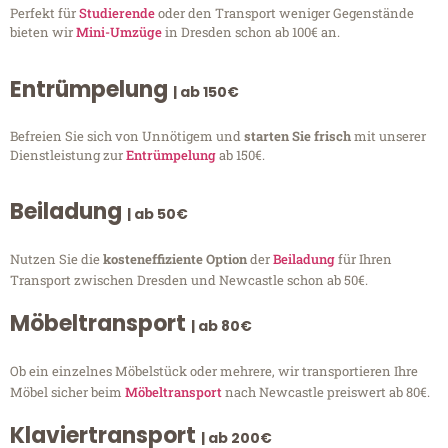
Perfekt für
Studierende
oder den Transport weniger Gegenstände
bieten wir
Mini-Umzüge
in Dresden schon ab 100€ an.
Entrümpelung
| ab 150€
Befreien Sie sich von Unnötigem und
starten Sie frisch
mit unserer
Dienstleistung zur
Entrümpelung
ab 150€.
Beiladung
| ab 50€
Nutzen Sie die
kosteneffiziente Option
der
Beiladung
für Ihren
Transport zwischen Dresden und Newcastle schon ab 50€.
Möbeltransport
| ab 80€
Ob ein einzelnes Möbelstück oder mehrere, wir transportieren Ihre
Möbel sicher beim
Möbeltransport
nach Newcastle preiswert ab 80€.
Klaviertransport
| ab 200€