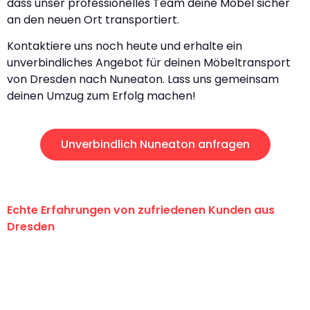
dass unser professionelles Team deine Möbel sicher
an den neuen Ort transportiert.
Kontaktiere uns noch heute und erhalte ein
unverbindliches Angebot für deinen Möbeltransport
von Dresden nach Nuneaton. Lass uns gemeinsam
deinen Umzug zum Erfolg machen!
Unverbindlich Nuneaton anfragen
Echte Erfahrungen von zufriedenen Kunden aus
Dresden
"Erste Klasse! Ein großes Dankeschön
an das gesamte Team von Koch
Umzugsservice für ihren