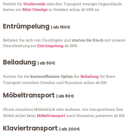
Perfekt für
Studierende
oder den Transport weniger Gegenstände
bieten wir
Mini-Umzüge
in Dresden schon ab 100€ an.
Entrümpelung
| ab 150€
Befreien Sie sich von Unnötigem und
starten Sie frisch
mit unserer
Dienstleistung zur
Entrümpelung
ab 150€.
Beiladung
| ab 50€
Nutzen Sie die
kosteneffiziente Option
der
Beiladung
für Ihren
Transport zwischen Dresden und Nuneaton schon ab 50€.
Möbeltransport
| ab 80€
Ob ein einzelnes Möbelstück oder mehrere, wir transportieren Ihre
Möbel sicher beim
Möbeltransport
nach Nuneaton preiswert ab 80€.
Klaviertransport
| ab 200€