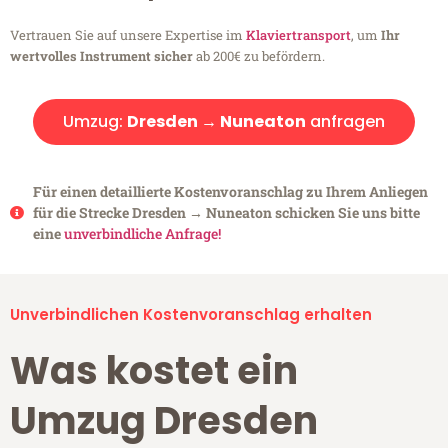
Vertrauen Sie auf unsere Expertise im
Klaviertransport
, um
Ihr
wertvolles Instrument sicher
ab 200€ zu befördern.
Umzug:
Dresden → Nuneaton
anfragen
Für einen detaillierte Kostenvoranschlag zu Ihrem Anliegen
für die Strecke Dresden → Nuneaton schicken Sie uns bitte
eine
unverbindliche Anfrage!
Unverbindlichen Kostenvoranschlag erhalten
Was kostet ein
Umzug Dresden