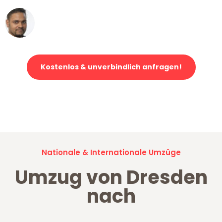
Ümit Y.
Klaviertransport in Dresden
Kostenlos & unverbindlich anfragen!
Jetzt anfragen und der nächste glückliche Kunde werden. Alle
Umzugsanfragen sind zu
100% kostenlos & unverbindlich!
Nationale & Internationale Umzüge
Umzug von Dresden
nach