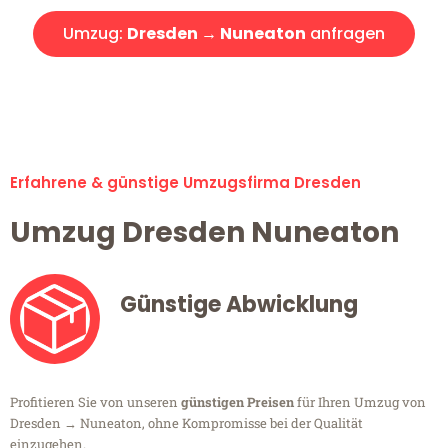
Umzug:
Dresden → Nuneaton
anfragen
Alle Umzugsanfragen sind zu 100% kostenlos & unverbindlich!
Erfahrene & günstige Umzugsfirma Dresden
Umzug Dresden Nuneaton
Günstige Abwicklung
Profitieren Sie von unseren
günstigen Preisen
für Ihren Umzug von
Dresden → Nuneaton, ohne Kompromisse bei der Qualität
einzugehen.