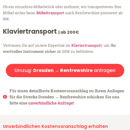
Ob ein einzelnes Möbelstück oder mehrere, wir transportieren Ihre
Möbel sicher beim
Möbeltransport
nach Renfrewshire preiswert ab
80€.
Klaviertransport
| ab 200€
Vertrauen Sie auf unsere Expertise im
Klaviertransport
, um
Ihr
wertvolles Instrument sicher
ab 200€ zu befördern.
Umzug:
Dresden → Renfrewshire
anfragen
Für einen detaillierte Kostenvoranschlag zu Ihrem Anliegen
für die Strecke Dresden → Renfrewshire schicken Sie uns
bitte eine
unverbindliche Anfrage!
Unverbindlichen Kostenvoranschlag erhalten