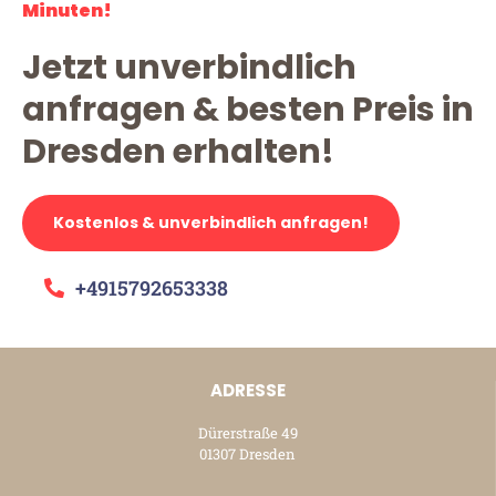
Minuten!
Jetzt unverbindlich
anfragen & besten Preis in
Dresden erhalten!
Kostenlos & unverbindlich anfragen!
+4915792653338
ADRESSE
Dürerstraße 49
01307 Dresden