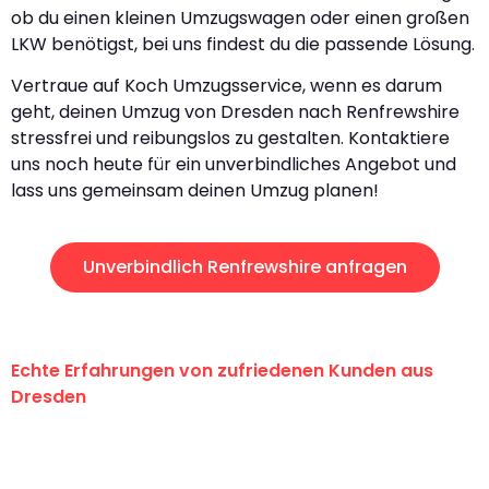
ob du einen kleinen Umzugswagen oder einen großen
LKW benötigst, bei uns findest du die passende Lösung.
Vertraue auf Koch Umzugsservice, wenn es darum
geht, deinen Umzug von Dresden nach Renfrewshire
stressfrei und reibungslos zu gestalten. Kontaktiere
uns noch heute für ein unverbindliches Angebot und
lass uns gemeinsam deinen Umzug planen!
Unverbindlich Renfrewshire anfragen
Echte Erfahrungen von zufriedenen Kunden aus
Dresden
"Erste Klasse! Ein großes Dankeschön
an das gesamte Team von Koch