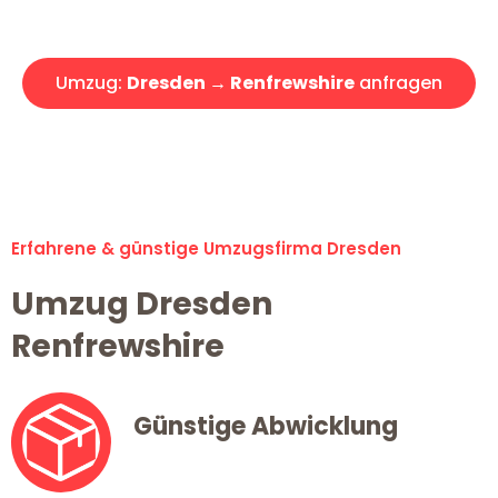
Angebot erhalten in unter 30 Minuten!
Umzug:
Dresden → Renfrewshire
anfragen
Alle Umzugsanfragen sind zu 100% kostenlos & unverbindlich!
Erfahrene & günstige Umzugsfirma Dresden
Umzug Dresden
Renfrewshire
Günstige Abwicklung