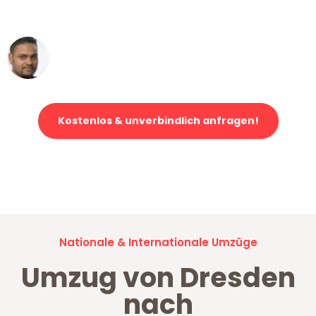
erstklassiger Service!"
Ümit Y.
Klaviertransport in Dresden
Kostenlos & unverbindlich anfragen!
Jetzt anfragen und der nächste glückliche Kunde werden. Alle
Umzugsanfragen sind zu
100% kostenlos & unverbindlich!
Nationale & Internationale Umzüge
Umzug von Dresden
nach