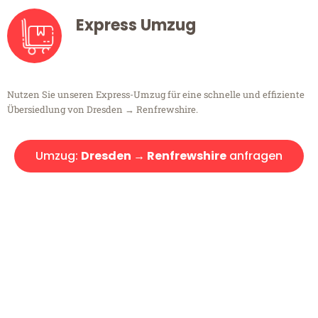
Express Umzug
Nutzen Sie unseren Express-Umzug für eine schnelle und effiziente
Übersiedlung von Dresden → Renfrewshire.
Umzug:
Dresden → Renfrewshire
anfragen
Kostenlose Beratung!
Sie haben Fragen?
Sie haben Fragen zu Ihrem Transport oder benötigen eine Beratung
bezüglich Ihres Umzug?