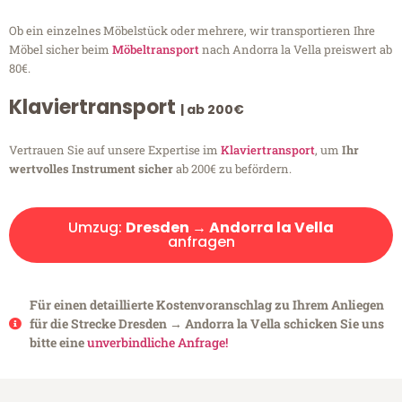
Ob ein einzelnes Möbelstück oder mehrere, wir transportieren Ihre
Möbel sicher beim
Möbeltransport
nach Andorra la Vella preiswert ab
80€.
Klaviertransport
| ab 200€
Vertrauen Sie auf unsere Expertise im
Klaviertransport
, um
Ihr
wertvolles Instrument sicher
ab 200€ zu befördern.
Umzug:
Dresden → Andorra la Vella
anfragen
Für einen detaillierte Kostenvoranschlag zu Ihrem Anliegen
für die Strecke Dresden → Andorra la Vella schicken Sie uns
bitte eine
unverbindliche Anfrage!