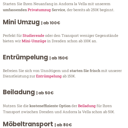
Starten Sie Ihren Neuanfang in Andorra la Vella mit unserem
umfassenden
Privatumzug
Service
, der bereits ab 250€ beginnt.
Mini Umzug
| ab 100€
Perfekt für
Studierende
oder den Transport weniger Gegenstände
bieten wir
Mini-Umzüge
in Dresden schon ab 100€ an.
Entrümpelung
| ab 150€
Befreien Sie sich von Unnötigem und
starten Sie frisch
mit unserer
Dienstleistung zur
Entrümpelung
ab 150€.
Beiladung
| ab 50€
Nutzen Sie die
kosteneffiziente Option
der
Beiladung
für Ihren
Transport zwischen Dresden und Andorra la Vella schon ab 50€.
Möbeltransport
| ab 80€