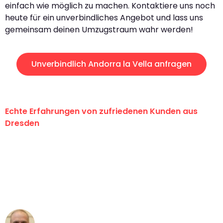
einfach wie möglich zu machen. Kontaktiere uns noch
heute für ein unverbindliches Angebot und lass uns
gemeinsam deinen Umzugstraum wahr werden!
Unverbindlich Andorra la Vella anfragen
Echte Erfahrungen von zufriedenen Kunden aus
Dresden
"Erste Klasse! Ein großes Dankeschön
an das gesamte Team von Koch
Umzugsservice für ihren
außergewöhnlichen Service!"
Frederik F.