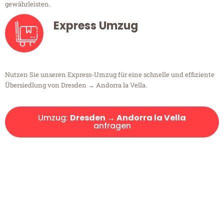
gewährleisten.
Express Umzug
Nutzen Sie unseren Express-Umzug für eine schnelle und effiziente
Übersiedlung von Dresden → Andorra la Vella.
Umzug:
Dresden → Andorra la Vella
anfragen
Kostenlose Beratung!
Sie haben Fragen?
Sie haben Fragen zu Ihrem Transport oder benötigen eine Beratung