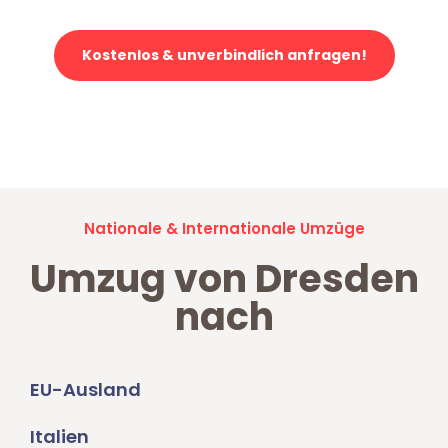
Kostenlos & unverbindlich anfragen!
Jetzt anfragen und der nächste glückliche Kunde werden. Alle
Umzugsanfragen sind zu
100% kostenlos & unverbindlich!
Nationale & Internationale Umzüge
Umzug von Dresden
nach
EU-Ausland
Italien