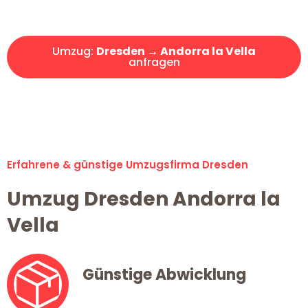
Angebot erhalten in unter 30 Minuten!
Umzug:
Dresden → Andorra la Vella
anfragen
Alle Umzugsanfragen sind zu 100% kostenlos & unverbindlich!
Erfahrene & günstige Umzugsfirma Dresden
Umzug Dresden Andorra la
Vella
Günstige Abwicklung