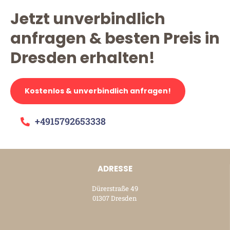
Jetzt unverbindlich
anfragen & besten Preis in
Dresden erhalten!
Kostenlos & unverbindlich anfragen!
+4915792653338
ADRESSE
Dürerstraße 49
01307 Dresden