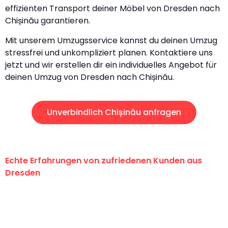
effizienten Transport deiner Möbel von Dresden nach
Chișinău garantieren.
Mit unserem Umzugsservice kannst du deinen Umzug
stressfrei und unkompliziert planen. Kontaktiere uns
jetzt und wir erstellen dir ein individuelles Angebot für
deinen Umzug von Dresden nach Chișinău.
Unverbindlich Chișinău anfragen
Echte Erfahrungen von zufriedenen Kunden aus
Dresden
"Erste Klasse! Ein großes Dankeschön
an das gesamte Team von Koch
Umzugsservice für ihren