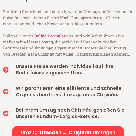
Ermitteln Sie schnell und einfach, was ein Umzug von Dresden nach
Chișinău kostet, indem Sie bei Koch Umzugsservice aus Dresden
einen unverbindlichen Kostenvoranschlag anfordern.
Füllen Sie unser
Online-Formular
aus, und wir liefern Ihnen eine
maßgeschneiderte Lösung
, die perfekt auf Ihre individuellen
Bedürfnisse und Ihr Budget abgestimmt ist, sodass Sie Ihre Umzug
von Dresden nach Chișinău mit
voller Transparenz
planen können.
Unsere Preise werden individuell auf Ihre
Bedürfnisse zugeschnitten.
Wir garantieren eine effiziente und schnelle
Organisation Ihres Umzugs nach Chișinău.
Bei Ihrem Umzug nach Chișinău genießen Sie
unseren Rundum-sorglos-Service.
Umzug:
Dresden → Chișinău
anfragen