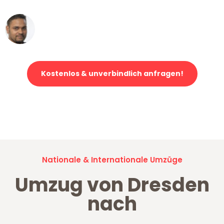
Ümit Y.
Klaviertransport in Dresden
Kostenlos & unverbindlich anfragen!
Jetzt anfragen und der nächste glückliche Kunde werden. Alle
Umzugsanfragen sind zu
100% kostenlos & unverbindlich!
Nationale & Internationale Umzüge
Umzug von Dresden
nach