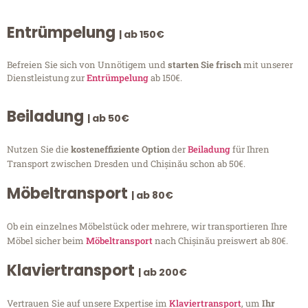
Entrümpelung
| ab 150€
Befreien Sie sich von Unnötigem und
starten Sie frisch
mit unserer
Dienstleistung zur
Entrümpelung
ab 150€.
Beiladung
| ab 50€
Nutzen Sie die
kosteneffiziente Option
der
Beiladung
für Ihren
Transport zwischen Dresden und Chișinău schon ab 50€.
Möbeltransport
| ab 80€
Ob ein einzelnes Möbelstück oder mehrere, wir transportieren Ihre
Möbel sicher beim
Möbeltransport
nach Chișinău preiswert ab 80€.
Klaviertransport
| ab 200€
Vertrauen Sie auf unsere Expertise im
Klaviertransport
, um
Ihr