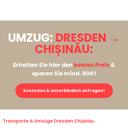
Stattdessen eine unverbindliche Anfrage senden
UMZUG:
DRESDEN →
CHIȘINĂU:
Erhalten Sie hier den
besten Preis
&
sparen Sie mind. 50€!
Kostenlos & unverbindlich anfragen!
Transporte & Umzüge Dresden Chișinău