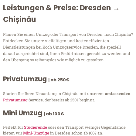
Leistungen & Preise: Dresden →
Chișinău
Planen Sie einen Umzug oder Transport von Dresden nach Chișinău?
Entdecken Sie unsere vielfältigen und kosteneffizienten
Dienstleistungen bei Koch Umzugsservice Dresden, die speziell
darauf ausgerichtet sind, Ihren Bedürfnissen gerecht zu werden und
den Übergang so reibungslos wie möglich zu gestalten.
Privatumzug
| ab 250€
Starten Sie Ihren Neuanfang in Chișinău mit unserem
umfassenden
Privatumzug
Service
, der bereits ab 250€ beginnt.
Mini Umzug
| ab 100€
Perfekt für
Studierende
oder den Transport weniger Gegenstände
bieten wir
Mini-Umzüge
in Dresden schon ab 100€ an.