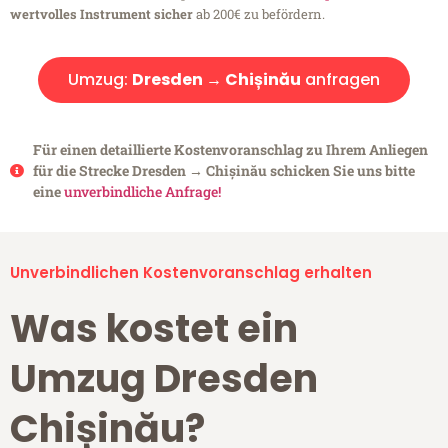
wertvolles Instrument sicher
ab 200€ zu befördern.
Umzug:
Dresden → Chișinău
anfragen
Für einen detaillierte Kostenvoranschlag zu Ihrem Anliegen
für die Strecke Dresden → Chișinău schicken Sie uns bitte
eine
unverbindliche Anfrage!
Unverbindlichen Kostenvoranschlag erhalten
Was kostet ein
Umzug Dresden
Chișinău?