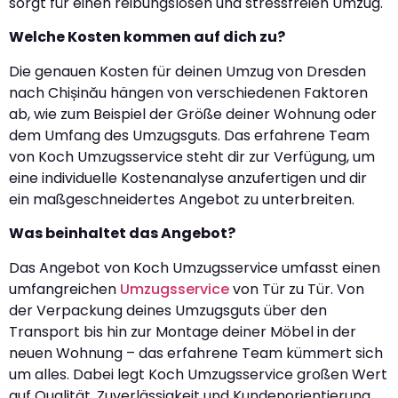
sorgt für einen reibungslosen und stressfreien Umzug.
Welche Kosten kommen auf dich zu?
Die genauen Kosten für deinen Umzug von Dresden
nach Chișinău hängen von verschiedenen Faktoren
ab, wie zum Beispiel der Größe deiner Wohnung oder
dem Umfang des Umzugsguts. Das erfahrene Team
von Koch Umzugsservice steht dir zur Verfügung, um
eine individuelle Kostenanalyse anzufertigen und dir
ein maßgeschneidertes Angebot zu unterbreiten.
Was beinhaltet das Angebot?
Das Angebot von Koch Umzugsservice umfasst einen
umfangreichen
Umzugsservice
von Tür zu Tür. Von
der Verpackung deines Umzugsguts über den
Transport bis hin zur Montage deiner Möbel in der
neuen Wohnung – das erfahrene Team kümmert sich
um alles. Dabei legt Koch Umzugsservice großen Wert
auf Qualität, Zuverlässigkeit und Kundenorientierung.