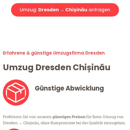
Umzug:
Dresden → Chișinău
anfragen
Alle Umzugsanfragen sind zu 100% kostenlos & unverbindlich!
Erfahrene & günstige Umzugsfirma Dresden
Umzug Dresden Chișinău
Günstige Abwicklung
Profitieren Sie von unseren
günstigen Preisen
für Ihren Umzug von
Dresden → Chișinău, ohne Kompromisse bei der Qualität einzugehen.