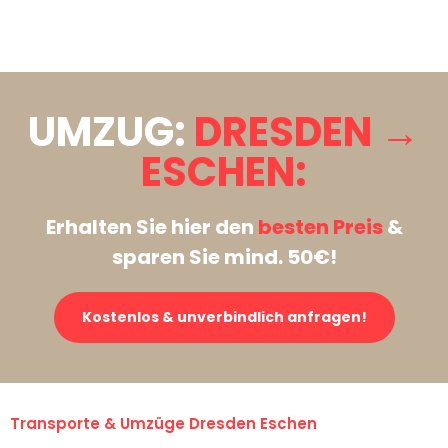
Stattdessen eine unverbindliche Anfrage senden
UMZUG:
DRESDEN →
ESCHEN:
Erhalten Sie hier den
besten Preis
&
sparen Sie mind. 50€!
Kostenlos & unverbindlich anfragen!
Transporte & Umzüge Dresden Eschen