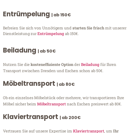
Entrümpelung
| ab 150€
Befreien Sie sich von Unnötigem und
starten Sie frisch
mit unserer
Dienstleistung zur
Entrümpelung
ab 150€.
Beiladung
| ab 50€
Nutzen Sie die
kosteneffiziente Option
der
Beiladung
für Ihren
Transport zwischen Dresden und Eschen schon ab 50€.
Möbeltransport
| ab 80€
Ob ein einzelnes Möbelstück oder mehrere, wir transportieren Ihre
Möbel sicher beim
Möbeltransport
nach Eschen preiswert ab 80€.
Klaviertransport
| ab 200€
Vertrauen Sie auf unsere Expertise im
Klaviertransport
, um
Ihr