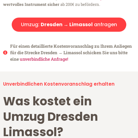
wertvolles Instrument sicher
ab 200€ zu befördern.
Umzug:
Dresden → Limassol
anfragen
Für einen detaillierte Kostenvoranschlag zu Ihrem Anliegen
für die Strecke Dresden → Limassol schicken Sie uns bitte
eine
unverbindliche Anfrage!
Unverbindlichen Kostenvoranschlag erhalten
Was kostet ein
Umzug Dresden
Limassol?