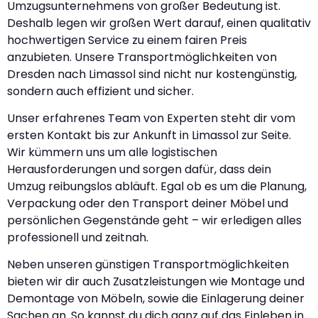
Umzugsunternehmens von großer Bedeutung ist.
Deshalb legen wir großen Wert darauf, einen qualitativ
hochwertigen Service zu einem fairen Preis
anzubieten. Unsere Transportmöglichkeiten von
Dresden nach Limassol sind nicht nur kostengünstig,
sondern auch effizient und sicher.
Unser erfahrenes Team von Experten steht dir vom
ersten Kontakt bis zur Ankunft in Limassol zur Seite.
Wir kümmern uns um alle logistischen
Herausforderungen und sorgen dafür, dass dein
Umzug reibungslos abläuft. Egal ob es um die Planung,
Verpackung oder den Transport deiner Möbel und
persönlichen Gegenstände geht – wir erledigen alles
professionell und zeitnah.
Neben unseren günstigen Transportmöglichkeiten
bieten wir dir auch Zusatzleistungen wie Montage und
Demontage von Möbeln, sowie die Einlagerung deiner
Sachen an. So kannst du dich ganz auf das Einleben in