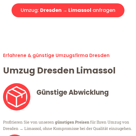
Umzug:
Dresden → Limassol
anfragen
Alle Umzugsanfragen sind zu 100% kostenlos & unverbindlich!
Erfahrene & günstige Umzugsfirma Dresden
Umzug Dresden Limassol
Günstige Abwicklung
Profitieren Sie von unseren
günstigen Preisen
für Ihren Umzug von
Dresden → Limassol, ohne Kompromisse bei der Qualität einzugehen.