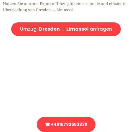
Nutzen Sie unseren Express-Umzug für eine schnelle und effiziente
Übersiedlung von Dresden → Limassol.
Umzug:
Dresden → Limassol
anfragen
Kostenlose Beratung!
Sie haben Fragen?
Sie haben Fragen zu Ihrem Transport oder benötigen eine Beratung
bezüglich Ihres Umzug?
Rufen Sie uns gerne an, unser Team aus Experten freut sich, Ihnen
kostenlos weiterzuhelfen!
☎ +4915792653338