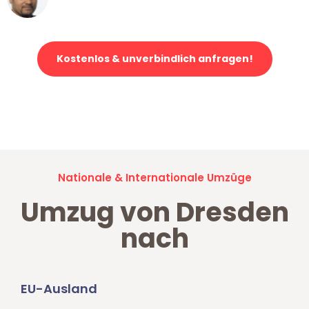
Klaviertransport in Dresden
Kostenlos & unverbindlich anfragen!
Jetzt anfragen und der nächste glückliche Kunde werden. Alle
Umzugsanfragen sind zu
100% kostenlos & unverbindlich!
Nationale & Internationale Umzüge
Umzug von Dresden
nach
EU-Ausland