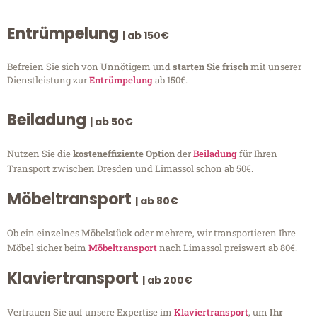
Entrümpelung
| ab 150€
Befreien Sie sich von Unnötigem und
starten Sie frisch
mit unserer
Dienstleistung zur
Entrümpelung
ab 150€.
Beiladung
| ab 50€
Nutzen Sie die
kosteneffiziente Option
der
Beiladung
für Ihren
Transport zwischen Dresden und Limassol schon ab 50€.
Möbeltransport
| ab 80€
Ob ein einzelnes Möbelstück oder mehrere, wir transportieren Ihre
Möbel sicher beim
Möbeltransport
nach Limassol preiswert ab 80€.
Klaviertransport
| ab 200€
Vertrauen Sie auf unsere Expertise im
Klaviertransport
, um
Ihr