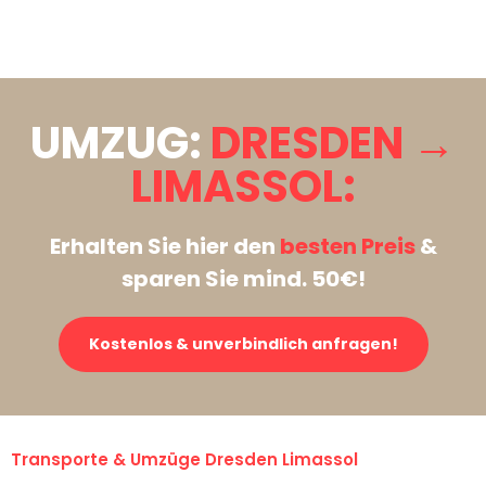
Stattdessen eine unverbindliche Anfrage senden
UMZUG:
DRESDEN →
LIMASSOL:
Erhalten Sie hier den
besten Preis
&
sparen Sie mind. 50€!
Kostenlos & unverbindlich anfragen!
Transporte & Umzüge Dresden Limassol