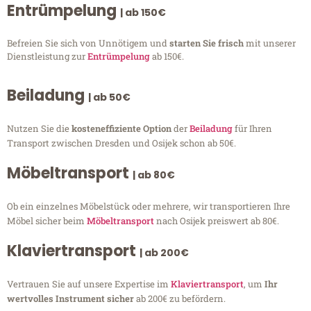
Entrümpelung
| ab 150€
Befreien Sie sich von Unnötigem und
starten Sie frisch
mit unserer
Dienstleistung zur
Entrümpelung
ab 150€.
Beiladung
| ab 50€
Nutzen Sie die
kosteneffiziente Option
der
Beiladung
für Ihren
Transport zwischen Dresden und Osijek schon ab 50€.
Möbeltransport
| ab 80€
Ob ein einzelnes Möbelstück oder mehrere, wir transportieren Ihre
Möbel sicher beim
Möbeltransport
nach Osijek preiswert ab 80€.
Klaviertransport
| ab 200€
Vertrauen Sie auf unsere Expertise im
Klaviertransport
, um
Ihr
wertvolles Instrument sicher
ab 200€ zu befördern.