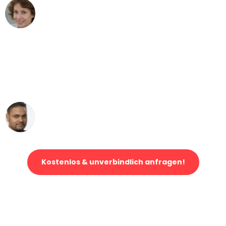
Maria W
Umzug von Dresden nach Wien
"Mein Klavier kam in unter 24 Stunden
ohne einen Kratzer an - ein
erstklassiger Service!"
Ümit Y.
Klaviertransport in Dresden
Kostenlos & unverbindlich anfragen!
Jetzt anfragen und der nächste glückliche Kunde werden. Alle
Umzugsanfragen sind zu
100% kostenlos & unverbindlich!