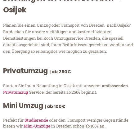
Osijek
Planen Sie einen Umzug oder Transport von Dresden nach Osijek?
Entdecken Sie unsere vielfältigen und kosteneffizienten
Dienstleistungen bei Koch Umzugsservice Dresden, die speziell
darauf ausgerichtet sind, Ihren Bedürfnissen gerecht zu werden und
den Übergang so reibungslos wie möglich zu gestalten.
Privatumzug
| ab 250€
Starten Sie Ihren Neuanfang in Osijek mit unserem
umfassenden
Privatumzug
Service
, der bereits ab 250€ beginnt.
Mini Umzug
| ab 100€
Perfekt für
Studierende
oder den Transport weniger Gegenstände
bieten wir
Mini-Umzüge
in Dresden schon ab 100€ an.