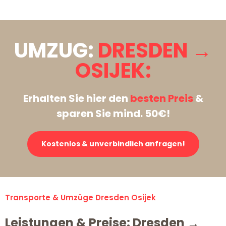
UMZUG:
DRESDEN →
OSIJEK:
Erhalten Sie hier den
besten Preis
&
sparen Sie mind. 50€!
Kostenlos & unverbindlich anfragen!
Transporte & Umzüge Dresden Osijek
Leistungen & Preise: Dresden →