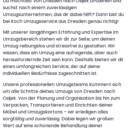
Du möchtest von Dresden nach Osijek umziehen und
suchst nach einem zuverlässigen
Umzugsunternehmen, das dir dabei hilft? Dann bist du
bei Koch Umzugsservice aus Dresden genau richtig!
Mit unserer langjährigen Erfahrung und Expertise im
Umzugsbereich stehen wir dir zur Seite, um deinen
Umzug reibungslos und stressfrei zu gestalten. Wir
wissen, dass ein Umzug eine aufregende, aber auch
herausfordernde Zeit sein kann. Deshalb bieten wir dir
einen umfangreichen Service, der auf deine
individuellen Bedürfnisse zugeschnitten ist.
Unsere professionellen Umzugsteams kümmern sich
um alle Schritte deines Umzugs von Dresden nach
Osijek. Von der Planung und Organisation bis hin zum
Verpacken, Transportieren und Einrichten deiner
Möbel und Umzugskartons – wir erledigen alles
sorgfältig und zuverlässig. Dabei legen wir großen
Wert auf eine schonende Behandlung deiner