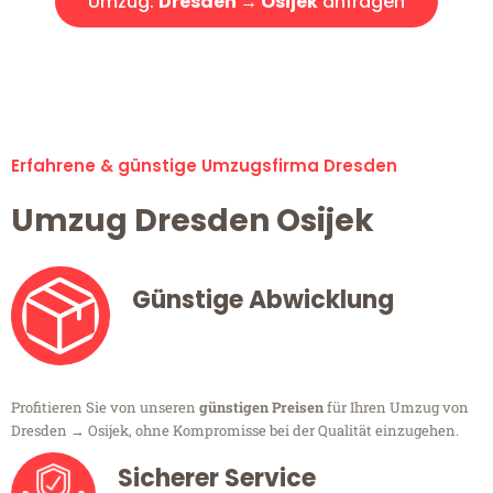
Umzug:
Dresden → Osijek
anfragen
Alle Umzugsanfragen sind zu 100% kostenlos & unverbindlich!
Erfahrene & günstige Umzugsfirma Dresden
Umzug Dresden Osijek
Günstige Abwicklung
Profitieren Sie von unseren
günstigen Preisen
für Ihren Umzug von
Dresden → Osijek, ohne Kompromisse bei der Qualität einzugehen.
Sicherer Service