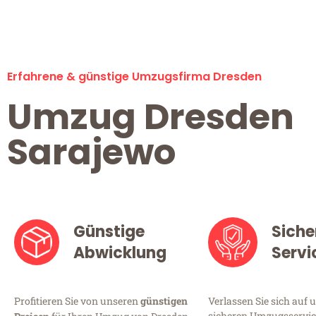
Erfahrene & günstige Umzugsfirma Dresden
Umzug Dresden
Sarajewo
Günstige
Siche
Abwicklung
Servi
Profitieren Sie von unseren
günstigen
Verlassen Sie sich auf 
sicheren Umzugsservice