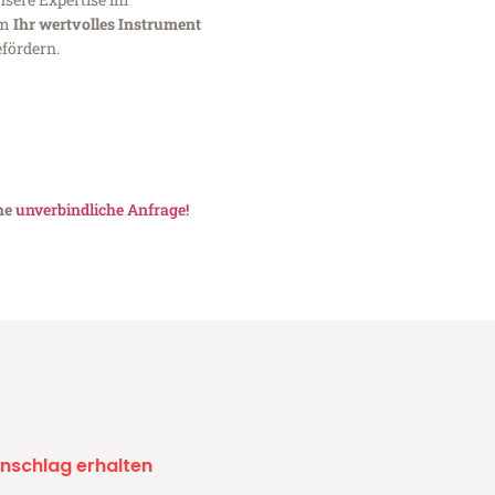
um
Ihr wertvolles Instrument
fördern.
ine
unverbindliche Anfrage!
nschlag erhalten