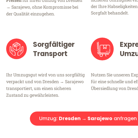
Preisen
für Ihren Umzug von Dresden
der Ihre Habseligkeiten
→ Sarajewo, ohne Kompromisse bei
Sorgfalt behandelt.
der Qualität einzugehen.
Sorgfältiger
Expr
Transport
Umz
Ihr Umzugsgut wird von uns sorgfältig
Nutzen Sie unseren E
verpackt und von Dresden → Sarajewo
für eine schnelle und ef
transportiert, um einen sicheren
Übersiedlung von Dres
Zustand zu gewährleisten.
Umzug:
Dresden → Sarajewo
anfragen