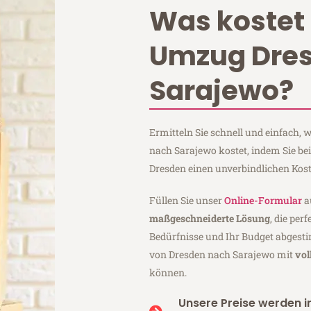
Was kostet 
Umzug Dre
Sarajewo?
Ermitteln Sie schnell und einfach,
nach Sarajewo kostet, indem Sie b
Dresden einen unverbindlichen Kos
Füllen Sie unser
Online-Formular
a
maßgeschneiderte Lösung
, die per
Bedürfnisse und Ihr Budget abgesti
von Dresden nach Sarajewo mit
vol
können.
Unsere Preise werden in