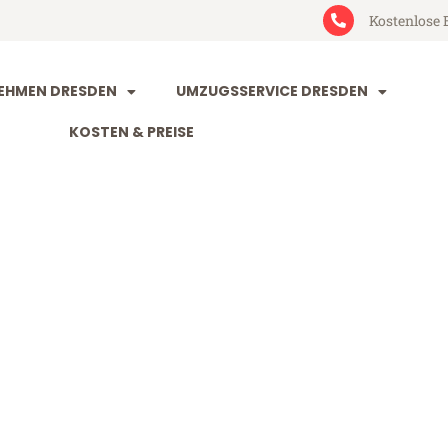
Kostenlose 
EHMEN DRESDEN
UMZUGSSERVICE DRESDEN
KOSTEN & PREISE
n Sarajewo