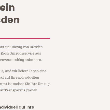
ein
sden
 was ein Umzug von Dresden
ei Koch Umzugsservice aus
tenvoranschlag anfordern.
us, und wir liefern Ihnen eine
fekt auf Ihre individuellen
mmt ist, sodass Sie Ihre Umzug
ler Transparenz
planen
dividuell auf Ihre