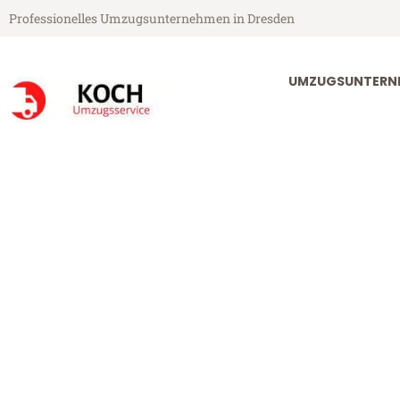
Professionelles Umzugsunternehmen in Dresden
UMZUGSUNTERN
Koch Umzugsservice aus Dresden
Umzug Dresde