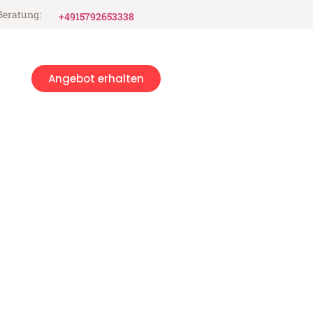
Beratung:
+4915792653338
Angebot erhalten