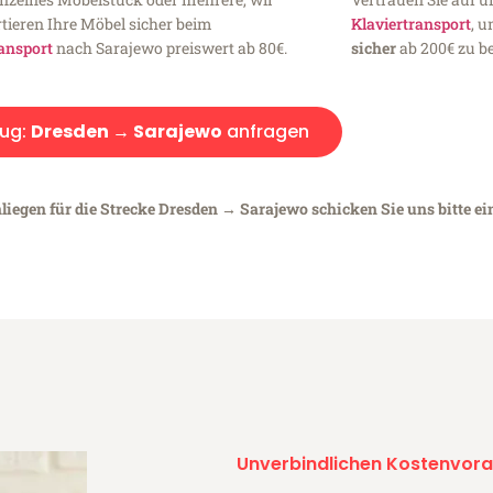
tieren Ihre Möbel sicher beim
Klaviertransport
, 
ansport
nach Sarajewo preiswert ab 80€.
sicher
ab 200€ zu be
ug:
Dresden → Sarajewo
anfragen
liegen für die Strecke Dresden → Sarajewo schicken Sie uns bitte e
Unverbindlichen Kostenvora