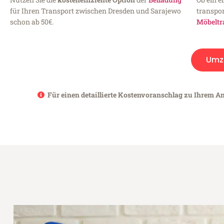
für Ihren Transport zwischen Dresden und Sarajewo
transpor
schon ab 50€.
Möbeltr
Umz
Für einen detaillierte Kostenvoranschlag zu Ihrem An