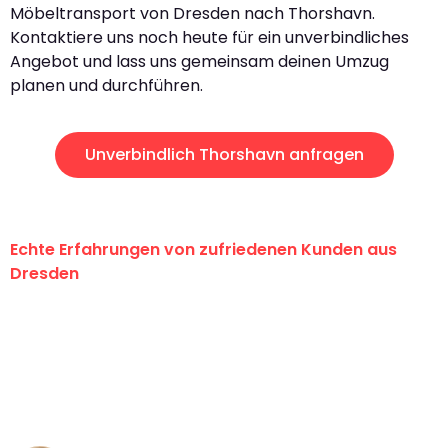
Möbeltransport von Dresden nach Thorshavn.
Kontaktiere uns noch heute für ein unverbindliches
Angebot und lass uns gemeinsam deinen Umzug
planen und durchführen.
Unverbindlich Thorshavn anfragen
Echte Erfahrungen von zufriedenen Kunden aus
Dresden
"Erste Klasse! Ein großes Dankeschön
an das gesamte Team von Koch
Umzugsservice für ihren
außergewöhnlichen Service!"