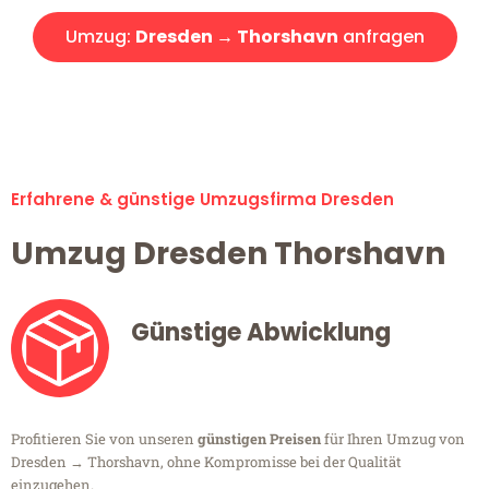
Umzug:
Dresden → Thorshavn
anfragen
Alle Umzugsanfragen sind zu 100% kostenlos & unverbindlich!
Erfahrene & günstige Umzugsfirma Dresden
Umzug Dresden Thorshavn
Günstige Abwicklung
Profitieren Sie von unseren
günstigen Preisen
für Ihren Umzug von
Dresden → Thorshavn, ohne Kompromisse bei der Qualität
einzugehen.