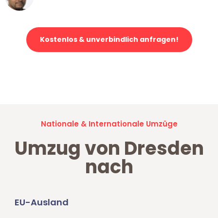
Klaviertransport in Dresden
Kostenlos & unverbindlich anfragen!
Jetzt anfragen und der nächste glückliche Kunde werden. Alle
Umzugsanfragen sind zu
100% kostenlos & unverbindlich!
Nationale & Internationale Umzüge
Umzug von Dresden
nach
EU-Ausland