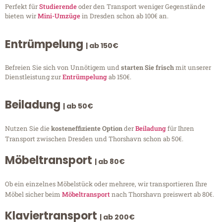
Perfekt für
Studierende
oder den Transport weniger Gegenstände
bieten wir
Mini-Umzüge
in Dresden schon ab 100€ an.
Entrümpelung
| ab 150€
Befreien Sie sich von Unnötigem und
starten Sie frisch
mit unserer
Dienstleistung zur
Entrümpelung
ab 150€.
Beiladung
| ab 50€
Nutzen Sie die
kosteneffiziente Option
der
Beiladung
für Ihren
Transport zwischen Dresden und Thorshavn schon ab 50€.
Möbeltransport
| ab 80€
Ob ein einzelnes Möbelstück oder mehrere, wir transportieren Ihre
Möbel sicher beim
Möbeltransport
nach Thorshavn preiswert ab 80€.
Klaviertransport
| ab 200€