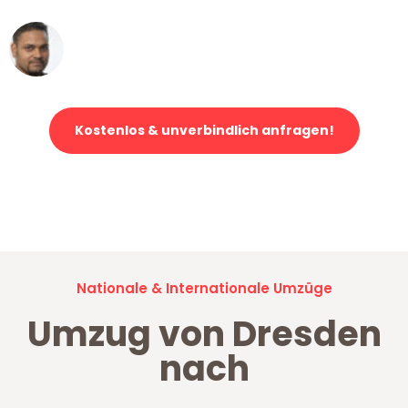
Ümit Y.
Klaviertransport in Dresden
Kostenlos & unverbindlich anfragen!
Jetzt anfragen und der nächste glückliche Kunde werden. Alle
Umzugsanfragen sind zu
100% kostenlos & unverbindlich!
Nationale & Internationale Umzüge
Umzug von Dresden
nach