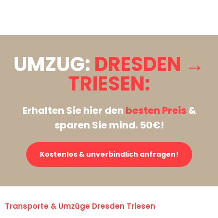
Stattdessen eine unverbindliche Anfrage senden
UMZUG:
DRESDEN →
TRIESEN:
Erhalten Sie hier den
besten Preis
&
sparen Sie mind. 50€!
Kostenlos & unverbindlich anfragen!
Transporte & Umzüge Dresden Triesen