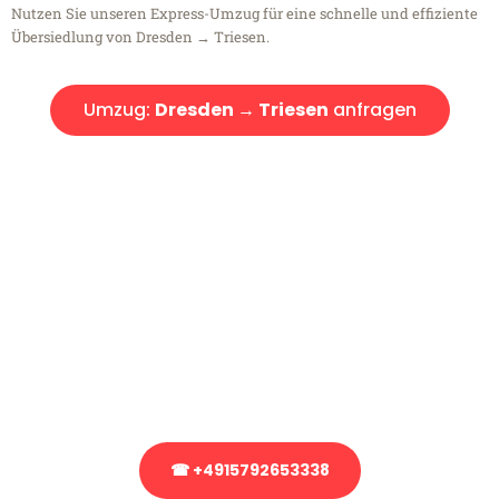
Nutzen Sie unseren Express-Umzug für eine schnelle und effiziente
Übersiedlung von Dresden → Triesen.
Umzug:
Dresden → Triesen
anfragen
Kostenlose Beratung!
Sie haben Fragen?
Sie haben Fragen zu Ihrem Transport oder benötigen eine Beratung
bezüglich Ihres Umzug?
Rufen Sie uns gerne an, unser Team aus Experten freut sich, Ihnen
kostenlos weiterzuhelfen!
☎ +4915792653338