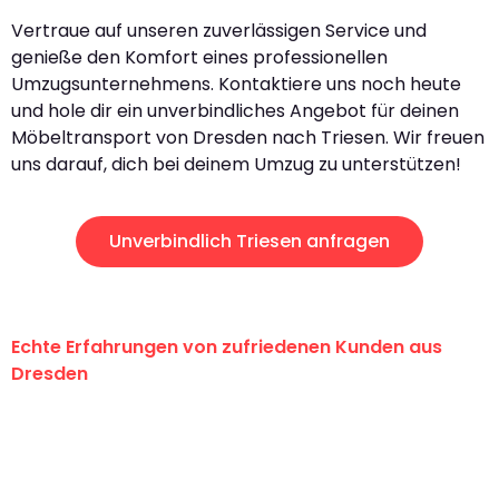
Vertraue auf unseren zuverlässigen Service und
genieße den Komfort eines professionellen
Umzugsunternehmens. Kontaktiere uns noch heute
und hole dir ein unverbindliches Angebot für deinen
Möbeltransport von Dresden nach Triesen. Wir freuen
uns darauf, dich bei deinem Umzug zu unterstützen!
Unverbindlich Triesen anfragen
Echte Erfahrungen von zufriedenen Kunden aus
Dresden
"Erste Klasse! Ein großes Dankeschön
an das gesamte Team von Koch
Umzugsservice für ihren