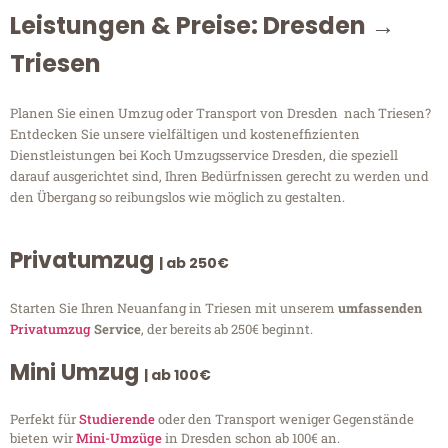
Leistungen & Preise: Dresden →
Triesen
Planen Sie einen Umzug oder Transport von Dresden nach Triesen?
Entdecken Sie unsere vielfältigen und kosteneffizienten
Dienstleistungen bei Koch Umzugsservice Dresden, die speziell
darauf ausgerichtet sind, Ihren Bedürfnissen gerecht zu werden und
den Übergang so reibungslos wie möglich zu gestalten.
Privatumzug
| ab 250€
Starten Sie Ihren Neuanfang in Triesen mit unserem
umfassenden
Privatumzug
Service
, der bereits ab 250€ beginnt.
Mini Umzug
| ab 100€
Perfekt für
Studierende
oder den Transport weniger Gegenstände
bieten wir
Mini-Umzüge
in Dresden schon ab 100€ an.