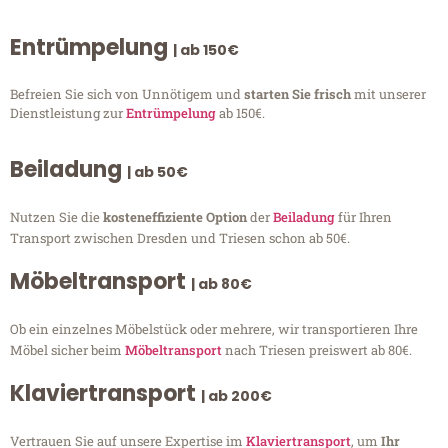
Entrümpelung
| ab 150€
Befreien Sie sich von Unnötigem und
starten Sie frisch
mit unserer
Dienstleistung zur
Entrümpelung
ab 150€.
Beiladung
| ab 50€
Nutzen Sie die
kosteneffiziente Option
der
Beiladung
für Ihren
Transport zwischen Dresden und Triesen schon ab 50€.
Möbeltransport
| ab 80€
Ob ein einzelnes Möbelstück oder mehrere, wir transportieren Ihre
Möbel sicher beim
Möbeltransport
nach Triesen preiswert ab 80€.
Klaviertransport
| ab 200€
Vertrauen Sie auf unsere Expertise im
Klaviertransport
, um
Ihr