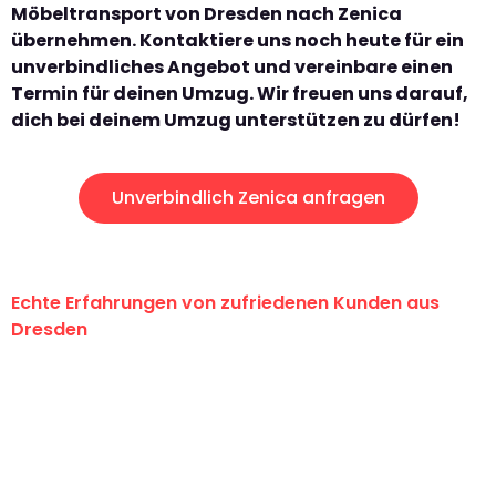
Möbeltransport von Dresden nach Zenica
übernehmen. Kontaktiere uns noch heute für ein
unverbindliches Angebot und vereinbare einen
Termin für deinen Umzug. Wir freuen uns darauf,
dich bei deinem Umzug unterstützen zu dürfen!
Unverbindlich Zenica anfragen
Echte Erfahrungen von zufriedenen Kunden aus
Dresden
"Erste Klasse! Ein großes Dankeschön
an das gesamte Team von Koch
Umzugsservice für ihren
außergewöhnlichen Service!"