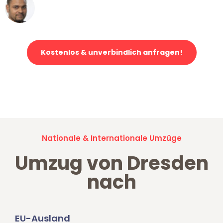
Ümit Y.
Klaviertransport in Dresden
Kostenlos & unverbindlich anfragen!
Jetzt anfragen und der nächste glückliche Kunde werden. Alle
Umzugsanfragen sind zu
100% kostenlos & unverbindlich!
Nationale & Internationale Umzüge
Umzug von Dresden
nach
EU-Ausland