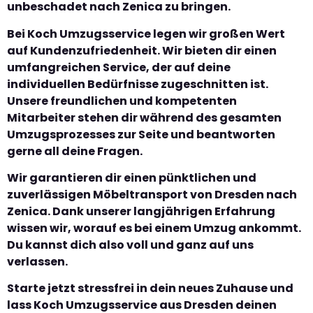
unbeschadet nach Zenica zu bringen.
Bei Koch Umzugsservice legen wir großen Wert
auf Kundenzufriedenheit. Wir bieten dir einen
umfangreichen Service, der auf deine
individuellen Bedürfnisse zugeschnitten ist.
Unsere freundlichen und kompetenten
Mitarbeiter stehen dir während des gesamten
Umzugsprozesses zur Seite und beantworten
gerne all deine Fragen.
Wir garantieren dir einen pünktlichen und
zuverlässigen Möbeltransport von Dresden nach
Zenica. Dank unserer langjährigen Erfahrung
wissen wir, worauf es bei einem Umzug ankommt.
Du kannst dich also voll und ganz auf uns
verlassen.
Starte jetzt stressfrei in dein neues Zuhause und
lass Koch Umzugsservice aus Dresden deinen