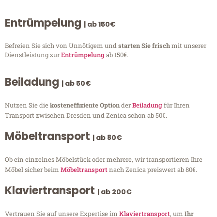
Entrümpelung
| ab 150€
Befreien Sie sich von Unnötigem und
starten Sie frisch
mit unserer
Dienstleistung zur
Entrümpelung
ab 150€.
Beiladung
| ab 50€
Nutzen Sie die
kosteneffiziente Option
der
Beiladung
für Ihren
Transport zwischen Dresden und Zenica schon ab 50€.
Möbeltransport
| ab 80€
Ob ein einzelnes Möbelstück oder mehrere, wir transportieren Ihre
Möbel sicher beim
Möbeltransport
nach Zenica preiswert ab 80€.
Klaviertransport
| ab 200€
Vertrauen Sie auf unsere Expertise im
Klaviertransport
, um
Ihr