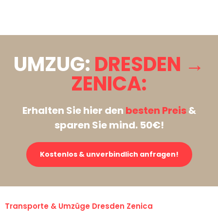
Stattdessen eine unverbindliche Anfrage senden
UMZUG:
DRESDEN →
ZENICA:
Erhalten Sie hier den
besten Preis
&
sparen Sie mind. 50€!
Kostenlos & unverbindlich anfragen!
Transporte & Umzüge Dresden Zenica