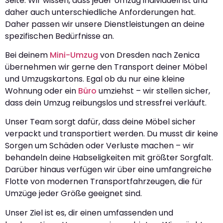
Seite. Wir wissen, dass jeder Umzug individuell ist und
daher auch unterschiedliche Anforderungen hat.
Daher passen wir unsere Dienstleistungen an deine
spezifischen Bedürfnisse an.
Bei deinem
Mini-Umzug
von Dresden nach Zenica
übernehmen wir gerne den Transport deiner Möbel
und Umzugskartons. Egal ob du nur eine kleine
Wohnung oder ein
Büro
umziehst – wir stellen sicher,
dass dein Umzug reibungslos und stressfrei verläuft.
Unser Team sorgt dafür, dass deine Möbel sicher
verpackt und transportiert werden. Du musst dir keine
Sorgen um Schäden oder Verluste machen – wir
behandeln deine Habseligkeiten mit größter Sorgfalt.
Darüber hinaus verfügen wir über eine umfangreiche
Flotte von modernen Transportfahrzeugen, die für
Umzüge jeder Größe geeignet sind.
Unser Ziel ist es, dir einen umfassenden und