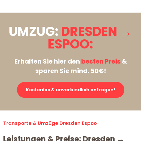
UMZUG:
DRESDEN →
ESPOO:
Erhalten Sie hier den
besten Preis
&
sparen Sie mind. 50€!
Kostenlos & unverbindlich anfragen!
Transporte & Umzüge Dresden Espoo
Leistungen & Preise: Dresden →