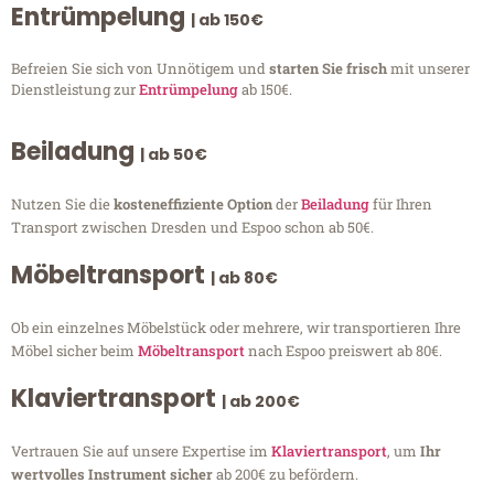
Entrümpelung
| ab 150€
Befreien Sie sich von Unnötigem und
starten Sie frisch
mit unserer
Dienstleistung zur
Entrümpelung
ab 150€.
Beiladung
| ab 50€
Nutzen Sie die
kosteneffiziente Option
der
Beiladung
für Ihren
Transport zwischen Dresden und Espoo schon ab 50€.
Möbeltransport
| ab 80€
Ob ein einzelnes Möbelstück oder mehrere, wir transportieren Ihre
Möbel sicher beim
Möbeltransport
nach Espoo preiswert ab 80€.
Klaviertransport
| ab 200€
Vertrauen Sie auf unsere Expertise im
Klaviertransport
, um
Ihr
wertvolles Instrument sicher
ab 200€ zu befördern.