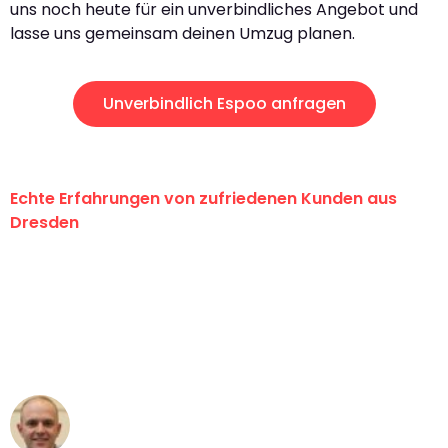
uns noch heute für ein unverbindliches Angebot und
lasse uns gemeinsam deinen Umzug planen.
Unverbindlich Espoo anfragen
Echte Erfahrungen von zufriedenen Kunden aus
Dresden
"Erste Klasse! Ein großes Dankeschön
an das gesamte Team von Koch
Umzugsservice für ihren
außergewöhnlichen Service!"
Frederik F.
Umzug in Dresden