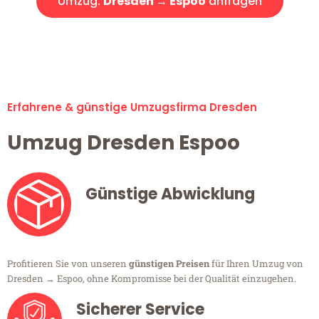
Umzug:
Dresden → Espoo
anfragen
Alle Umzugsanfragen sind zu 100% kostenlos & unverbindlich!
Erfahrene & günstige Umzugsfirma Dresden
Umzug Dresden Espoo
Günstige Abwicklung
Profitieren Sie von unseren
günstigen Preisen
für Ihren Umzug von
Dresden → Espoo, ohne Kompromisse bei der Qualität einzugehen.
Sicherer Service