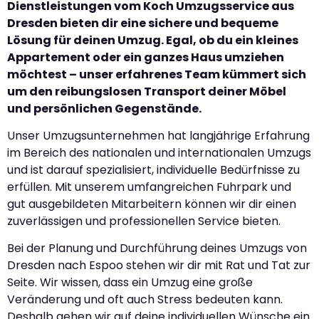
Dienstleistungen vom Koch Umzugsservice aus
Dresden bieten dir eine sichere und bequeme
Lösung für deinen Umzug. Egal, ob du ein kleines
Appartement oder ein ganzes Haus umziehen
möchtest – unser erfahrenes Team kümmert sich
um den reibungslosen Transport deiner Möbel
und persönlichen Gegenstände.
Unser Umzugsunternehmen hat langjährige Erfahrung
im Bereich des nationalen und internationalen Umzugs
und ist darauf spezialisiert, individuelle Bedürfnisse zu
erfüllen. Mit unserem umfangreichen Fuhrpark und
gut ausgebildeten Mitarbeitern können wir dir einen
zuverlässigen und professionellen Service bieten.
Bei der Planung und Durchführung deines Umzugs von
Dresden nach Espoo stehen wir dir mit Rat und Tat zur
Seite. Wir wissen, dass ein Umzug eine große
Veränderung und oft auch Stress bedeuten kann.
Deshalb gehen wir auf deine individuellen Wünsche ein