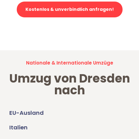
Kostenlos & unverbindlich anfragen!
Jetzt anfragen und der nächste glückliche Kunde werden. Alle
Umzugsanfragen sind zu
100% kostenlos & unverbindlich!
Nationale & Internationale Umzüge
Umzug von Dresden
nach
EU-Ausland
Italien