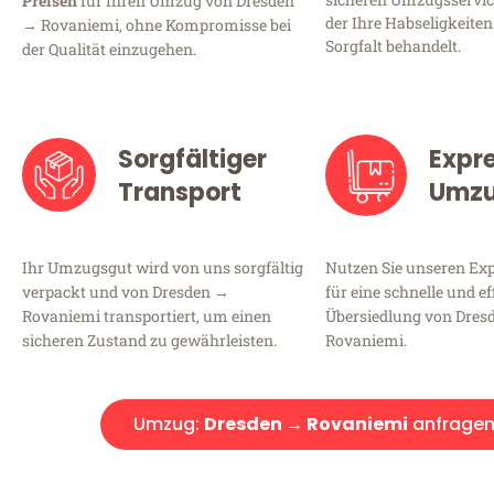
Preisen
für Ihren Umzug von Dresden
der Ihre Habseligkeiten
→ Rovaniemi, ohne Kompromisse bei
Sorgfalt behandelt.
der Qualität einzugehen.
Sorgfältiger
Expr
Transport
Umz
Ihr Umzugsgut wird von uns sorgfältig
Nutzen Sie unseren E
verpackt und von Dresden →
für eine schnelle und ef
Rovaniemi transportiert, um einen
Übersiedlung von Dres
sicheren Zustand zu gewährleisten.
Rovaniemi.
Umzug:
Dresden → Rovaniemi
anfrage