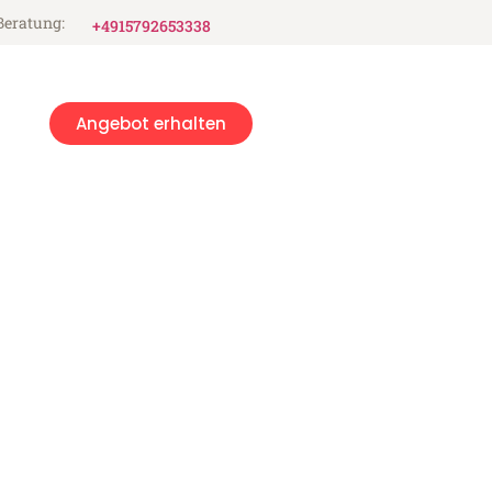
Beratung:
+4915792653338
Angebot erhalten