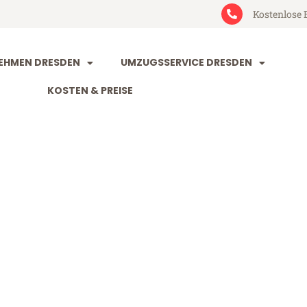
Kostenlose 
EHMEN DRESDEN
UMZUGSSERVICE DRESDEN
KOSTEN & PREISE
n Rovaniemi