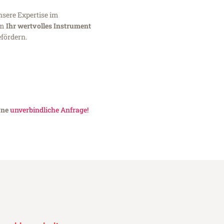
nsere Expertise im
um
Ihr wertvolles Instrument
fördern.
ine
unverbindliche Anfrage!