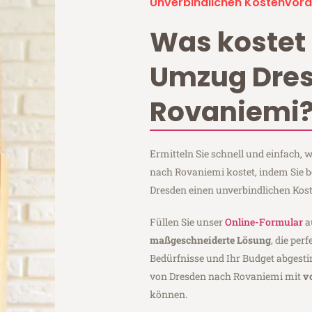
Unverbindlichen Kostenvora
Was kostet 
Umzug Dre
Rovaniemi
Ermitteln Sie schnell und einfach,
nach Rovaniemi kostet, indem Sie 
Dresden einen unverbindlichen Kos
Füllen Sie unser
Online-Formular
a
maßgeschneiderte Lösung
, die per
Bedürfnisse und Ihr Budget abgesti
von Dresden nach Rovaniemi mit
v
können.