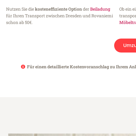
Nutzen Sie die
kosteneffiziente Option
der
Beiladung
Ob ein e
für Ihren Transport zwischen Dresden und Rovaniemi
transpor
schon ab 50€.
Möbeltr
Umz
Für einen detaillierte Kostenvoranschlag zu Ihrem An