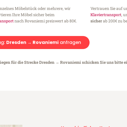
inzelnes Möbelstück oder mehrere, wir
Vertrauen Sie auf u
tieren Ihre Möbel sicher beim
Klaviertransport
, 
ansport
nach Rovaniemi preiswert ab 80€.
sicher
ab 200€ zu be
ug:
Dresden → Rovaniemi
anfragen
liegen für die Strecke Dresden → Rovaniemi schicken Sie uns bitte e