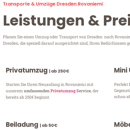
Transporte & Umzüge Dresden Rovaniemi
Leistungen & Pre
Planen Sie einen Umzug oder Transport von Dresden nach Rovaniem
Dresden, die speziell darauf ausgerichtet sind, Ihren Bedürfnissen
Privatumzug
Mini
| ab 250€
Starten Sie Ihren Neuanfang in Rovaniemi mit
Perfekt 
Gegenst
unserem
umfassenden
Privatumzug
Service
, der
schon ab
bereits ab 250€ beginnt.
Beiladung
Möbe
| ab 50€