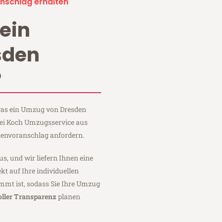
nschlag erhalten
ein
sden
?
 was ein Umzug von Dresden
bei Koch Umzugsservice aus
tenvoranschlag anfordern.
us, und wir liefern Ihnen eine
fekt auf Ihre individuellen
mmt ist, sodass Sie Ihre Umzug
oller Transparenz
planen