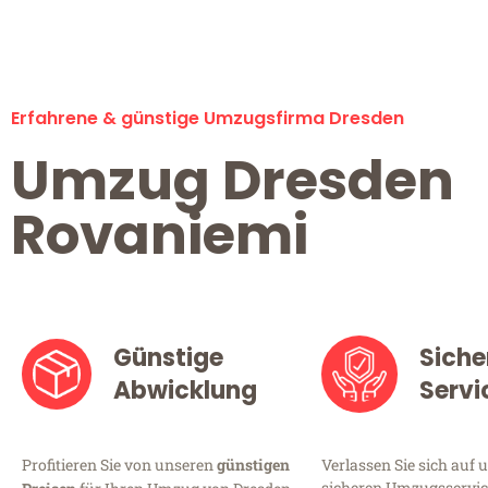
Erfahrene & günstige Umzugsfirma Dresden
Umzug Dresden
Rovaniemi
Günstige
Siche
Abwicklung
Servi
Profitieren Sie von unseren
günstigen
Verlassen Sie sich auf 
sicheren Umzugsservice