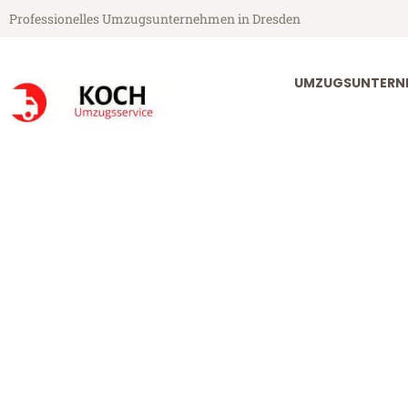
Professionelles Umzugsunternehmen in Dresden
UMZUGSUNTERN
Koch Umzugsservice aus Dresden
Umzug Dresde