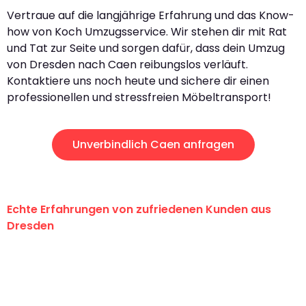
Vertraue auf die langjährige Erfahrung und das Know-
how von Koch Umzugsservice. Wir stehen dir mit Rat
und Tat zur Seite und sorgen dafür, dass dein Umzug
von Dresden nach Caen reibungslos verläuft.
Kontaktiere uns noch heute und sichere dir einen
professionellen und stressfreien Möbeltransport!
Unverbindlich Caen anfragen
Echte Erfahrungen von zufriedenen Kunden aus
Dresden
"Erste Klasse! Ein großes Dankeschön
an das gesamte Team von Koch
Umzugsservice für ihren