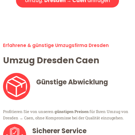
Umzug:
Dresden → Caen
anfragen
Alle Umzugsanfragen sind zu 100% kostenlos & unverbindlich!
Erfahrene & günstige Umzugsfirma Dresden
Umzug Dresden Caen
Günstige Abwicklung
Profitieren Sie von unseren
günstigen Preisen
für Ihren Umzug von
Dresden → Caen, ohne Kompromisse bei der Qualität einzugehen.
Sicherer Service