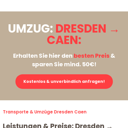
UMZUG:
DRESDEN →
CAEN:
Erhalten Sie hier den
besten Preis
&
sparen Sie mind. 50€!
Kostenlos & unverbindlich anfragen!
Transporte & Umzüge Dresden Caen
Leistungen & Preise: Dresden →