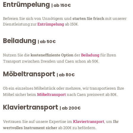
Entrümpelung
| ab 150€
Befreien Sie sich von Unnötigem und
starten Sie frisch
mit unserer
Dienstleistung zur
Entrümpelung
ab 150€.
Beiladung
| ab 50€
Nutzen Sie die
kosteneffiziente Option
der
Beiladung
für Ihren
Transport zwischen Dresden und Caen schon ab 50€.
Möbeltransport
| ab 80€
Ob ein einzelnes Möbelstück oder mehrere, wir transportieren Ihre
Möbel sicher beim
Möbeltransport
nach Caen preiswert ab 80€.
Klaviertransport
| ab 200€
Vertrauen Sie auf unsere Expertise im
Klaviertransport
, um
Ihr
wertvolles Instrument sicher
ab 200€ zu befördern.