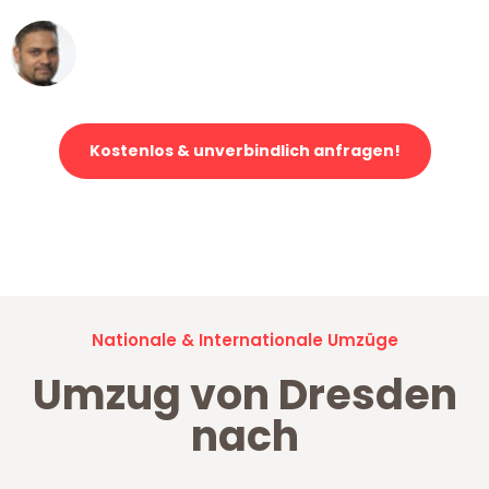
Ümit Y.
Klaviertransport in Dresden
Kostenlos & unverbindlich anfragen!
Jetzt anfragen und der nächste glückliche Kunde werden. Alle
Umzugsanfragen sind zu
100% kostenlos & unverbindlich!
Nationale & Internationale Umzüge
Umzug von Dresden
nach