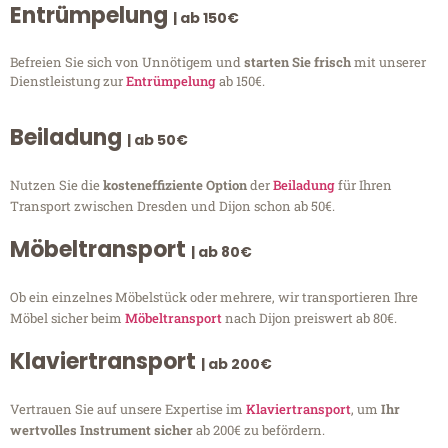
Entrümpelung
| ab 150€
Befreien Sie sich von Unnötigem und
starten Sie frisch
mit unserer
Dienstleistung zur
Entrümpelung
ab 150€.
Beiladung
| ab 50€
Nutzen Sie die
kosteneffiziente Option
der
Beiladung
für Ihren
Transport zwischen Dresden und Dijon schon ab 50€.
Möbeltransport
| ab 80€
Ob ein einzelnes Möbelstück oder mehrere, wir transportieren Ihre
Möbel sicher beim
Möbeltransport
nach Dijon preiswert ab 80€.
Klaviertransport
| ab 200€
Vertrauen Sie auf unsere Expertise im
Klaviertransport
, um
Ihr
wertvolles Instrument sicher
ab 200€ zu befördern.