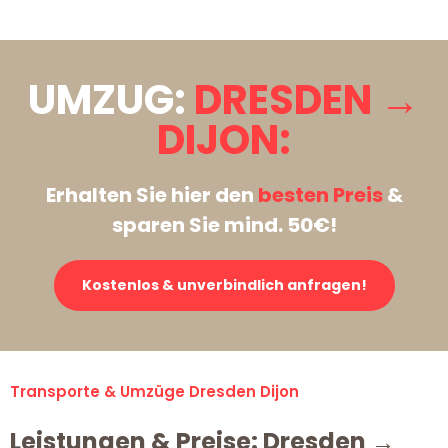
UMZUG:
DRESDEN →
DIJON:
Erhalten Sie hier den
besten Preis
&
sparen Sie mind. 50€!
Kostenlos & unverbindlich anfragen!
Transporte & Umzüge Dresden Dijon
Leistungen & Preise: Dresden →