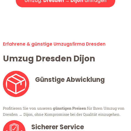
Umzug:
Dresden → Dijon
anfragen
Alle Umzugsanfragen sind zu 100% kostenlos & unverbindlich!
Erfahrene & günstige Umzugsfirma Dresden
Umzug Dresden Dijon
Günstige Abwicklung
Profitieren Sie von unseren
günstigen Preisen
für Ihren Umzug von
Dresden → Dijon, ohne Kompromisse bei der Qualität einzugehen.
Sicherer Service