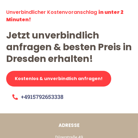
Unverbindlicher Kostenvoranschlag
in unter 2
Minuten!
Jetzt unverbindlich
anfragen & besten Preis in
Dresden erhalten!
Kostenlos & unverbindlich anfragen!
+4915792653338
ADRESSE
Dürerstraße 49