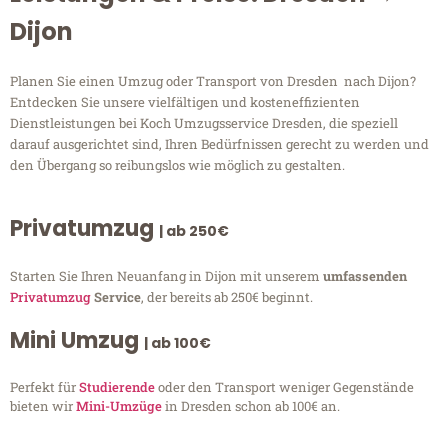
Dijon
Planen Sie einen Umzug oder Transport von Dresden nach Dijon?
Entdecken Sie unsere vielfältigen und kosteneffizienten
Dienstleistungen bei Koch Umzugsservice Dresden, die speziell
darauf ausgerichtet sind, Ihren Bedürfnissen gerecht zu werden und
den Übergang so reibungslos wie möglich zu gestalten.
Privatumzug
| ab 250€
Starten Sie Ihren Neuanfang in Dijon mit unserem
umfassenden
Privatumzug
Service
, der bereits ab 250€ beginnt.
Mini Umzug
| ab 100€
Perfekt für
Studierende
oder den Transport weniger Gegenstände
bieten wir
Mini-Umzüge
in Dresden schon ab 100€ an.