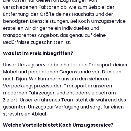
Die Kosten für deinen Umzug hängen von
verschiedenen Faktoren ab, wie zum Beispiel der
Entfernung, der Größe deines Haushalts und der
benötigten Dienstleistungen. Bei Koch Umzugsservice
erstellen wir dir gerne ein individuelles und
transparentes Angebot, das genau auf deine
Bedürfnisse zugeschnitten ist.
Was ist im Preis inbegriffen?
Unser Umzugsservice beinhaltet den Transport deiner
Möbel und persönlichen Gegenstände von Dresden
nach Dijon. Wir kümmern uns um den sicheren
Verpackungsprozess, den Transport in unseren
modernen Fahrzeugen und entladen sie auch am
Zielort. Unser erfahrenes Team steht dir während des
gesamten Umzugs zur Verfügung und sorgt für einen
stressfreien Ablauf.
Welche Vorteile bietet Koch Umzugsservice?