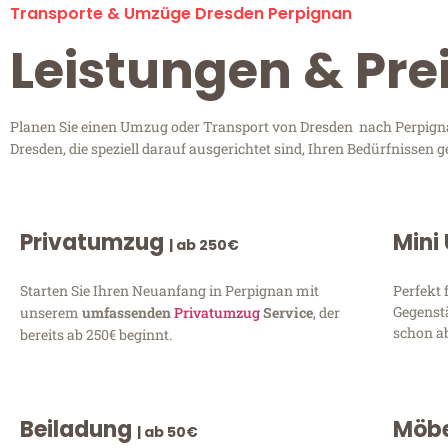
Transporte & Umzüge Dresden Perpignan
Leistungen & Pre
Planen Sie einen Umzug oder Transport von Dresden nach Perpignan
Dresden, die speziell darauf ausgerichtet sind, Ihren Bedürfnissen
Privatumzug
Mini
| ab 250€
Starten Sie Ihren Neuanfang in Perpignan mit
Perfekt 
Gegenst
unserem
umfassenden
Privatumzug
Service
, der
schon ab
bereits ab 250€ beginnt.
Beiladung
Möbe
| ab 50€