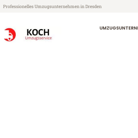
Professionelles Umzugsunternehmen in Dresden
UMZUGSUNTERN
Koch Umzugsservice aus Dresden
Umzug Dresde