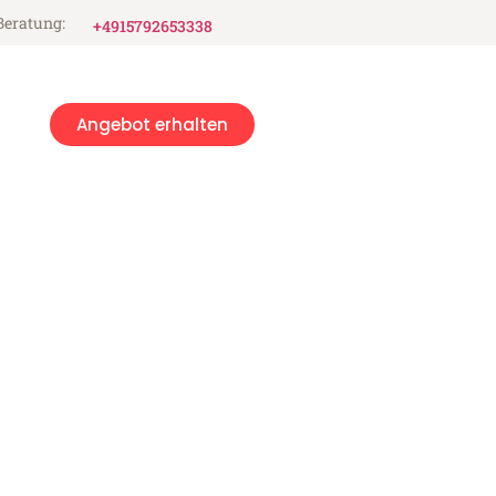
Beratung:
+4915792653338
Angebot erhalten