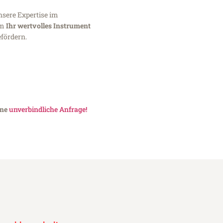
nsere Expertise im
um
Ihr wertvolles Instrument
fördern.
ine
unverbindliche Anfrage!