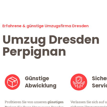
Erfahrene & günstige Umzugsfirma Dresden
Umzug Dresden
Perpignan
Günstige
Siche
Abwicklung
Servi
Profitieren Sie von unseren
günstigen
Verlassen Sie sich auf 
sicheren Umzugsservice