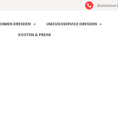
Kostenlose 
EHMEN DRESDEN
UMZUGSSERVICE DRESDEN
KOSTEN & PREISE
n Perpignan