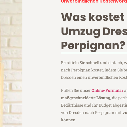
Unverbindlichen Kostenvora
Was kostet 
Umzug Dre
Perpignan?
Ermitteln Sie schnell und einfach,
nach Perpignan kostet, indem Sie 
Dresden einen unverbindlichen Kos
Füllen Sie unser
Online-Formular
a
maßgeschneiderte Lösung
, die per
Bedürfnisse und Ihr Budget abgesti
von Dresden nach Perpignan mit
vo
können.