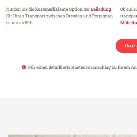
Nutzen Sie die
kosteneffiziente Option
der
Beiladung
Ob ein e
für Ihren Transport zwischen Dresden und Perpignan
transpor
schon ab 50€.
Möbeltr
Umz
Für einen detaillierte Kostenvoranschlag zu Ihrem An