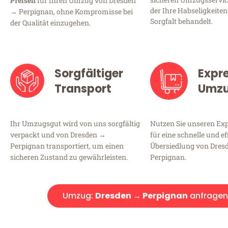
Preisen
für Ihren Umzug von Dresden
der Ihre Habseligkeiten
→ Perpignan, ohne Kompromisse bei
Sorgfalt behandelt.
der Qualität einzugehen.
Sorgfältiger
Expr
Transport
Umz
Ihr Umzugsgut wird von uns sorgfältig
Nutzen Sie unseren E
verpackt und von Dresden →
für eine schnelle und ef
Perpignan transportiert, um einen
Übersiedlung von Dres
sicheren Zustand zu gewährleisten.
Perpignan.
Umzug:
Dresden → Perpignan
anfragen