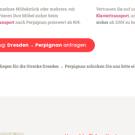
inzelnes Möbelstück oder mehrere, wir
Vertrauen Sie auf u
tieren Ihre Möbel sicher beim
Klaviertransport
, 
ansport
nach Perpignan preiswert ab 80€.
sicher
ab 200€ zu be
ug:
Dresden → Perpignan
anfragen
liegen für die Strecke Dresden → Perpignan schicken Sie uns bitte e