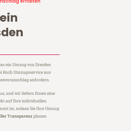
nschlag erhalten
ein
sden
 was ein Umzug von Dresden
bei Koch Umzugsservice aus
tenvoranschlag anfordern.
us, und wir liefern Ihnen eine
fekt auf Ihre individuellen
mmt ist, sodass Sie Ihre Umzug
ller Transparenz
planen