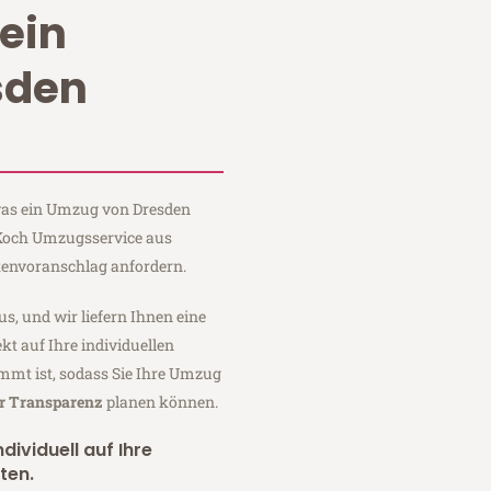
ein
sden
 was ein Umzug von Dresden
i Koch Umzugsservice aus
tenvoranschlag anfordern.
us, und wir liefern Ihnen eine
fekt auf Ihre individuellen
mmt ist, sodass Sie Ihre Umzug
er Transparenz
planen können.
dividuell auf Ihre
ten.