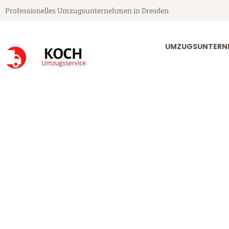
Professionelles Umzugsunternehmen in Dresden
UMZUGSUNTERN
Koch Umzugsservice aus Dresden
Umzug Dresde