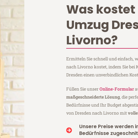
Was kostet 
Umzug Dre
Livorno?
Ermitteln Sie schnell und einfach,
nach Livorno kostet, indem Sie be
Dresden einen unverbindlichen Kos
Füllen Sie unser
Online-Formular
a
maßgeschneiderte Lösung
, die per
Bedürfnisse und Ihr Budget abgesti
von Dresden nach Livorno mit
voll
Unsere Preise werden in
Bedürfnisse zugeschnit