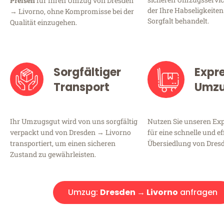
Preisen
für Ihren Umzug von Dresden
der Ihre Habseligkeiten
→ Livorno, ohne Kompromisse bei der
Sorgfalt behandelt.
Qualität einzugehen.
Sorgfältiger
Expr
Transport
Umz
Ihr Umzugsgut wird von uns sorgfältig
Nutzen Sie unseren E
verpackt und von Dresden → Livorno
für eine schnelle und ef
transportiert, um einen sicheren
Übersiedlung von Dres
Zustand zu gewährleisten.
Umzug:
Dresden → Livorno
anfragen