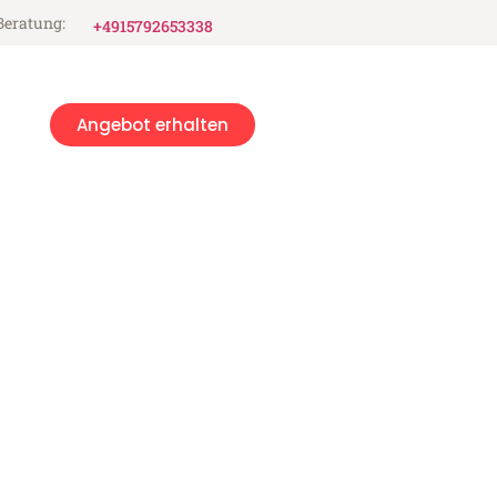
Beratung:
+4915792653338
Angebot erhalten