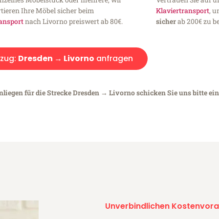
tieren Ihre Möbel sicher beim
Klaviertransport
, 
ansport
nach Livorno preiswert ab 80€.
sicher
ab 200€ zu be
zug:
Dresden → Livorno
anfragen
nliegen für die Strecke Dresden → Livorno schicken Sie uns bitte ei
Unverbindlichen Kostenvora