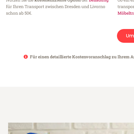
für Ihren Transport zwischen Dresden und Livorno
transpor
schon ab 50€.
Möbeltr
Um
Für einen detaillierte Kostenvoranschlag zu Ihrem A