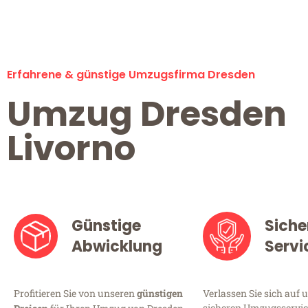
Erfahrene & günstige Umzugsfirma Dresden
Umzug Dresden
Livorno
Günstige
Siche
Abwicklung
Servi
Profitieren Sie von unseren
günstigen
Verlassen Sie sich auf 
sicheren Umzugsservice