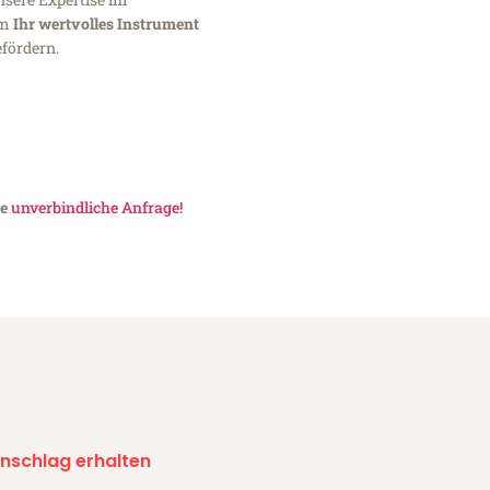
um
Ihr wertvolles Instrument
fördern.
ne
unverbindliche Anfrage!
nschlag erhalten