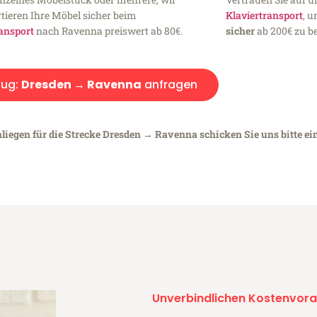
tieren Ihre Möbel sicher beim
Klaviertransport
, 
ansport
nach Ravenna preiswert ab 80€.
sicher
ab 200€ zu be
ug:
Dresden → Ravenna
anfragen
nliegen für die Strecke Dresden → Ravenna schicken Sie uns bitte ei
Unverbindlichen Kostenvora