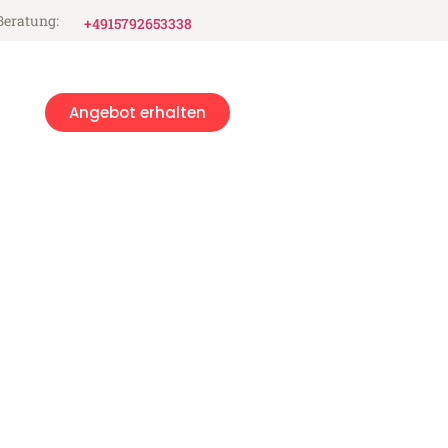
Beratung:
+4915792653338
Angebot erhalten