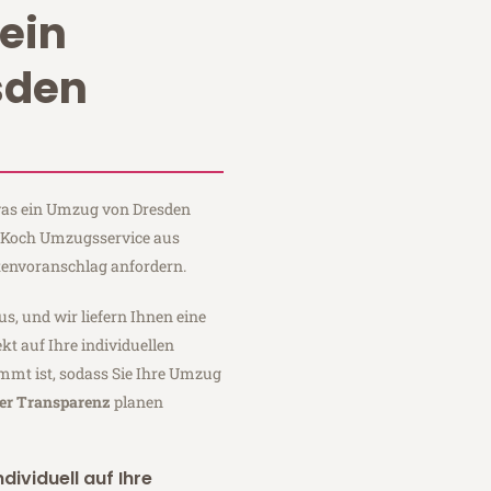
ein
sden
 was ein Umzug von Dresden
i Koch Umzugsservice aus
tenvoranschlag anfordern.
us, und wir liefern Ihnen eine
fekt auf Ihre individuellen
mmt ist, sodass Sie Ihre Umzug
ler Transparenz
planen
dividuell auf Ihre