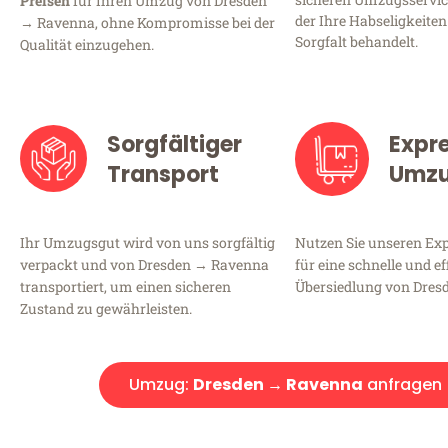
Preisen
für Ihren Umzug von Dresden
der Ihre Habseligkeiten
→ Ravenna, ohne Kompromisse bei der
Sorgfalt behandelt.
Qualität einzugehen.
Sorgfältiger
Expr
Transport
Umz
Ihr Umzugsgut wird von uns sorgfältig
Nutzen Sie unseren E
verpackt und von Dresden → Ravenna
für eine schnelle und ef
transportiert, um einen sicheren
Übersiedlung von Dres
Zustand zu gewährleisten.
Umzug:
Dresden → Ravenna
anfragen