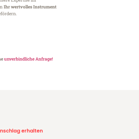
um
Ihr wertvolles Instrument
fördern.
ne
unverbindliche Anfrage!
nschlag erhalten