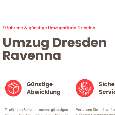
Erfahrene & günstige Umzugsfirma Dresden
Umzug Dresden
Ravenna
Günstige
Siche
Abwicklung
Servi
Profitieren Sie von unseren
günstigen
Verlassen Sie sich auf 
sicheren Umzugsservice