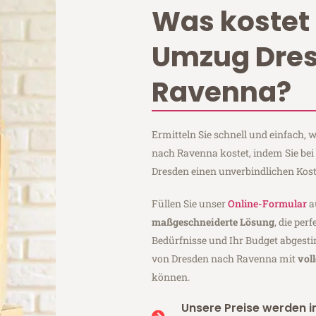
Was kostet 
Umzug Dre
Ravenna?
Ermitteln Sie schnell und einfach,
nach Ravenna kostet, indem Sie be
Dresden einen unverbindlichen Kos
Füllen Sie unser
Online-Formular
a
maßgeschneiderte Lösung
, die per
Bedürfnisse und Ihr Budget abgesti
von Dresden nach Ravenna mit
vol
können.
Unsere Preise werden in