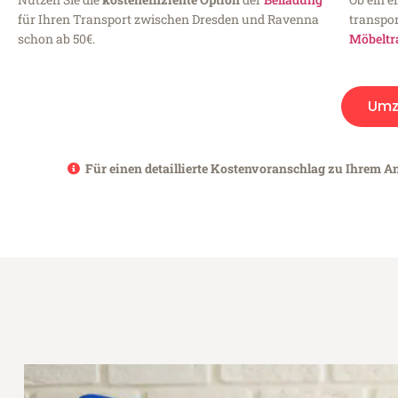
für Ihren Transport zwischen Dresden und Ravenna
transpor
schon ab 50€.
Möbeltr
Umz
Für einen detaillierte Kostenvoranschlag zu Ihrem A