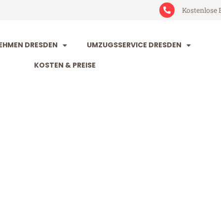
Kostenlose 
EHMEN DRESDEN
UMZUGSSERVICE DRESDEN
KOSTEN & PREISE
n Ravenna