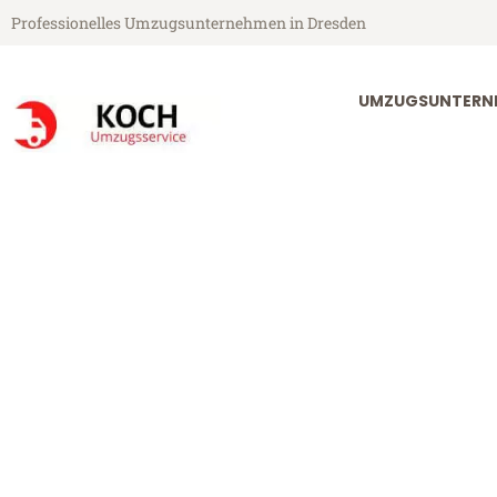
Professionelles Umzugsunternehmen in Dresden
UMZUGSUNTERN
Koch Umzugsservice aus Dresden
Umzug Dresde