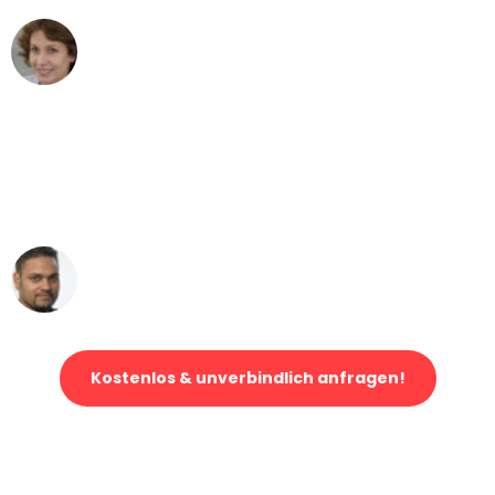
Maria W
Umzug von Dresden nach Wien
"Mein Klavier kam in unter 24 Stunden
ohne einen Kratzer an - ein
erstklassiger Service!"
Ümit Y.
Klaviertransport in Dresden
Kostenlos & unverbindlich anfragen!
Jetzt anfragen und der nächste glückliche Kunde werden. Alle
Umzugsanfragen sind zu
100% kostenlos & unverbindlich!