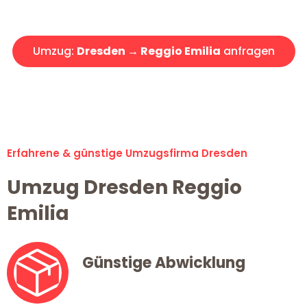
Angebot erhalten in unter 30 Minuten!
Umzug:
Dresden → Reggio Emilia
anfragen
Alle Umzugsanfragen sind zu 100% kostenlos & unverbindlich!
Erfahrene & günstige Umzugsfirma Dresden
Umzug Dresden Reggio
Emilia
Günstige Abwicklung