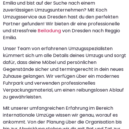
Emilia und bist auf der Suche nach einem
zuverlässigen Umzugsunternehmen? Mit Koch
Umzugsservice aus Dresden hast du den perfekten
Partner gefunden! Wir bieten dir eine professionelle
und stressfreie
Beiladung
von Dresden nach Reggio
Emilia.
Unser Team von erfahrenen Umzugsspezialisten
kümmert sich um alle Details deines Umzugs und sorgt
dafür, dass deine Möbel und persönlichen
Gegenstände sicher und termingerecht in dein neues
Zuhause gelangen. Wir verfügen über ein modernes
Fuhrpark und verwenden professionelles
Verpackungsmaterial, um einen reibungslosen Ablauf
zu gewährleisten.
Mit unserer umfangreichen Erfahrung im Bereich
internationale Umzüge wissen wir genau, worauf es
ankommt. Von der Planung über die Organisation bis
hin zur Abwicklung stehen wir dir mit Rat und Tat zur