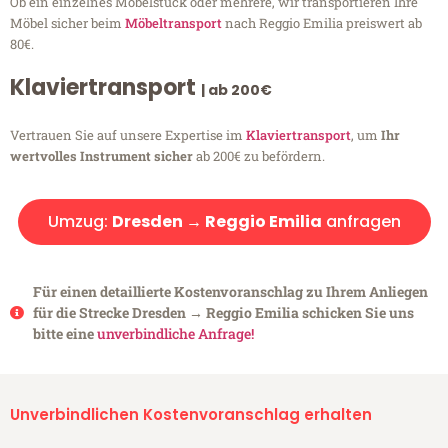
Ob ein einzelnes Möbelstück oder mehrere, wir transportieren Ihre
Möbel sicher beim
Möbeltransport
nach Reggio Emilia preiswert ab
80€.
Klaviertransport
| ab 200€
Vertrauen Sie auf unsere Expertise im
Klaviertransport
, um
Ihr
wertvolles Instrument sicher
ab 200€ zu befördern.
Umzug:
Dresden → Reggio Emilia
anfragen
Für einen detaillierte Kostenvoranschlag zu Ihrem Anliegen
für die Strecke Dresden → Reggio Emilia schicken Sie uns
bitte eine
unverbindliche Anfrage!
Unverbindlichen Kostenvoranschlag erhalten