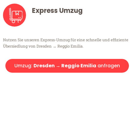
Express Umzug
Nutzen Sie unseren Express-Umzug für eine schnelle und effiziente
Übersiedlung von Dresden → Reggio Emilia.
Umzug:
Dresden → Reggio Emilia
anfragen
Kostenlose Beratung!
Sie haben Fragen?
Sie haben Fragen zu Ihrem Transport oder benötigen eine Beratung
bezüglich Ihres Umzug?