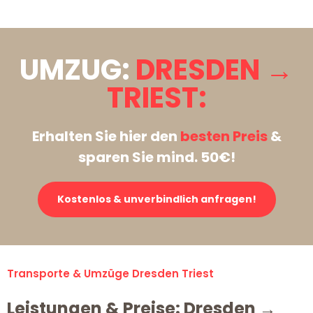
UMZUG:
DRESDEN →
TRIEST:
Erhalten Sie hier den
besten Preis
&
sparen Sie mind. 50€!
Kostenlos & unverbindlich anfragen!
Transporte & Umzüge Dresden Triest
Leistungen & Preise: Dresden →