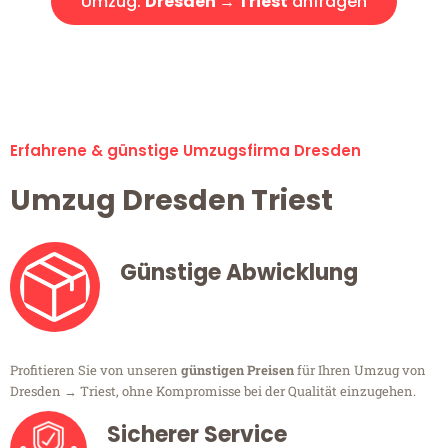
Umzug:
Dresden → Triest
anfragen
Alle Umzugsanfragen sind zu 100% kostenlos & unverbindlich!
Erfahrene & günstige Umzugsfirma Dresden
Umzug Dresden Triest
Günstige Abwicklung
Profitieren Sie von unseren
günstigen Preisen
für Ihren Umzug von
Dresden → Triest, ohne Kompromisse bei der Qualität einzugehen.
Sicherer Service