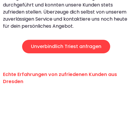
durchgeführt und konnten unsere Kunden stets
zufrieden stellen. Überzeuge dich selbst von unserem
zuverlässigen Service und kontaktiere uns noch heute
für dein persönliches Angebot.
Unverbindlich Triest anfragen
Echte Erfahrungen von zufriedenen Kunden aus
Dresden
"Erste Klasse! Ein großes Dankeschön
an das gesamte Team von Koch
Umzugsservice für ihren
außergewöhnlichen Service!"