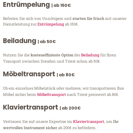
Entrümpelung
| ab 150€
Befreien Sie sich von Unnötigem und
starten Sie frisch
mit unserer
Dienstleistung zur
Entrümpelung
ab 150€.
Beiladung
| ab 50€
Nutzen Sie die
kosteneffiziente Option
der
Beiladung
für Ihren
Transport zwischen Dresden und Triest schon ab 50€.
Möbeltransport
| ab 80€
Ob ein einzelnes Möbelstück oder mehrere, wir transportieren Ihre
Möbel sicher beim
Möbeltransport
nach Triest preiswert ab 80€.
Klaviertransport
| ab 200€
Vertrauen Sie auf unsere Expertise im
Klaviertransport
, um
Ihr
wertvolles Instrument sicher
ab 200€ zu befördern.