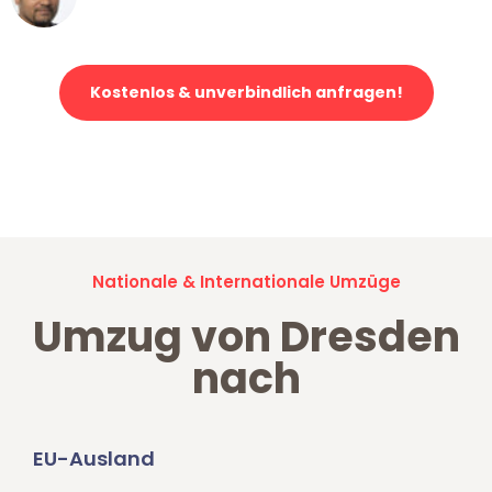
Klaviertransport in Dresden
Kostenlos & unverbindlich anfragen!
Jetzt anfragen und der nächste glückliche Kunde werden. Alle
Umzugsanfragen sind zu
100% kostenlos & unverbindlich!
Nationale & Internationale Umzüge
Umzug von Dresden
nach
EU-Ausland