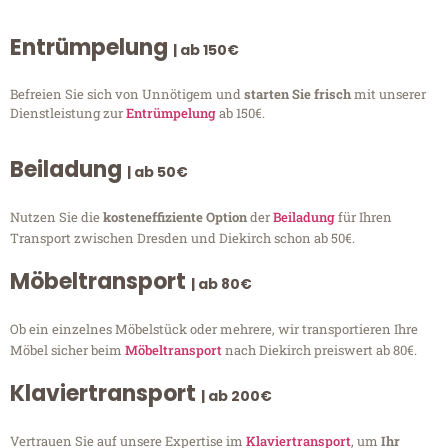
Entrümpelung
| ab 150€
Befreien Sie sich von Unnötigem und
starten Sie frisch
mit unserer
Dienstleistung zur
Entrümpelung
ab 150€.
Beiladung
| ab 50€
Nutzen Sie die
kosteneffiziente Option
der
Beiladung
für Ihren
Transport zwischen Dresden und Diekirch schon ab 50€.
Möbeltransport
| ab 80€
Ob ein einzelnes Möbelstück oder mehrere, wir transportieren Ihre
Möbel sicher beim
Möbeltransport
nach Diekirch preiswert ab 80€.
Klaviertransport
| ab 200€
Vertrauen Sie auf unsere Expertise im
Klaviertransport
, um
Ihr