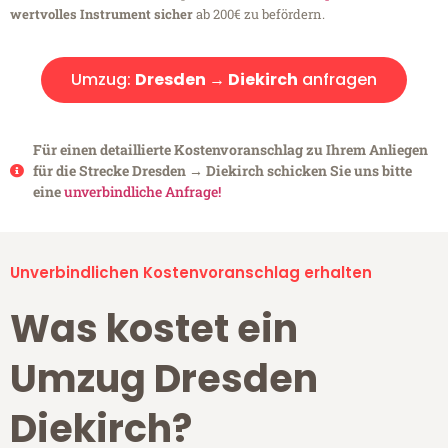
wertvolles Instrument sicher
ab 200€ zu befördern.
Umzug:
Dresden → Diekirch
anfragen
Für einen detaillierte Kostenvoranschlag zu Ihrem Anliegen
für die Strecke Dresden → Diekirch schicken Sie uns bitte
eine
unverbindliche Anfrage!
Unverbindlichen Kostenvoranschlag erhalten
Was kostet ein
Umzug Dresden
Diekirch?