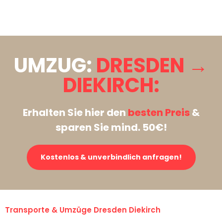
Stattdessen eine unverbindliche Anfrage senden
UMZUG:
DRESDEN →
DIEKIRCH:
Erhalten Sie hier den
besten Preis
&
sparen Sie mind. 50€!
Kostenlos & unverbindlich anfragen!
Transporte & Umzüge Dresden Diekirch