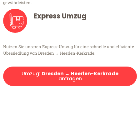
gewährleisten.
Express Umzug
Nutzen Sie unseren Express-Umzug für eine schnelle und effiziente
Übersiedlung von Dresden → Heerlen-Kerkrade.
Umzug:
Dresden → Heerlen-Kerkrade
anfragen
Kostenlose Beratung!
Sie haben Fragen?
Sie haben Fragen zu Ihrem Transport oder benötigen eine Beratung