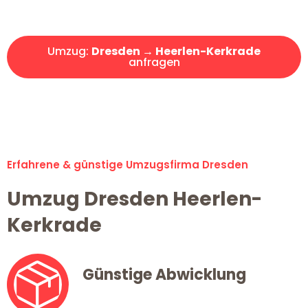
Angebot erhalten in unter 30 Minuten!
Umzug:
Dresden → Heerlen-Kerkrade
anfragen
Alle Umzugsanfragen sind zu 100% kostenlos & unverbindlich!
Erfahrene & günstige Umzugsfirma Dresden
Umzug Dresden Heerlen-
Kerkrade
Günstige Abwicklung