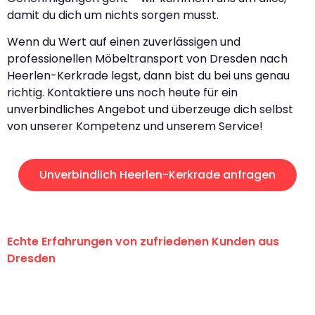
damit du dich um nichts sorgen musst.
Wenn du Wert auf einen zuverlässigen und
professionellen Möbeltransport von Dresden nach
Heerlen-Kerkrade legst, dann bist du bei uns genau
richtig. Kontaktiere uns noch heute für ein
unverbindliches Angebot und überzeuge dich selbst
von unserer Kompetenz und unserem Service!
Unverbindlich Heerlen-Kerkrade anfragen
Echte Erfahrungen von zufriedenen Kunden aus
Dresden
"Erste Klasse! Ein großes Dankeschön
an das gesamte Team von Koch