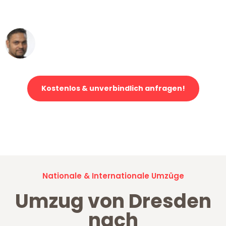
erstklassiger Service!"
Ümit Y.
Klaviertransport in Dresden
Kostenlos & unverbindlich anfragen!
Jetzt anfragen und der nächste glückliche Kunde werden. Alle
Umzugsanfragen sind zu
100% kostenlos & unverbindlich!
Nationale & Internationale Umzüge
Umzug von Dresden
nach