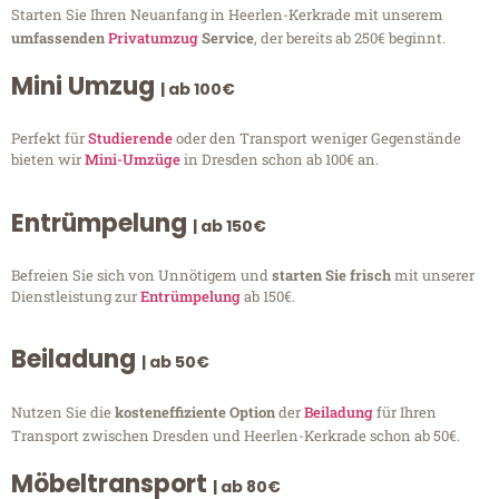
Starten Sie Ihren Neuanfang in Heerlen-Kerkrade mit unserem
umfassenden
Privatumzug
Service
, der bereits ab 250€ beginnt.
Mini Umzug
| ab 100€
Perfekt für
Studierende
oder den Transport weniger Gegenstände
bieten wir
Mini-Umzüge
in Dresden schon ab 100€ an.
Entrümpelung
| ab 150€
Befreien Sie sich von Unnötigem und
starten Sie frisch
mit unserer
Dienstleistung zur
Entrümpelung
ab 150€.
Beiladung
| ab 50€
Nutzen Sie die
kosteneffiziente Option
der
Beiladung
für Ihren
Transport zwischen Dresden und Heerlen-Kerkrade schon ab 50€.
Möbeltransport
| ab 80€