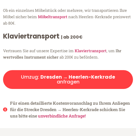
Ob ein einzelnes Möbelstück oder mehrere, wir transportieren Ihre
Möbel sicher beim
Möbeltransport
nach Heerlen-Kerkrade preiswert
ab 80€.
Klaviertransport
| ab 200€
Vertrauen Sie auf unsere Expertise im
Klaviertransport
, um
Ihr
wertvolles Instrument sicher
ab 200€ zu befördern.
Umzug:
Dresden → Heerlen-Kerkrade
anfragen
Für einen detaillierte Kostenvoranschlag zu Ihrem Anliegen
für die Strecke Dresden → Heerlen-Kerkrade schicken Sie
uns bitte eine
unverbindliche Anfrage!