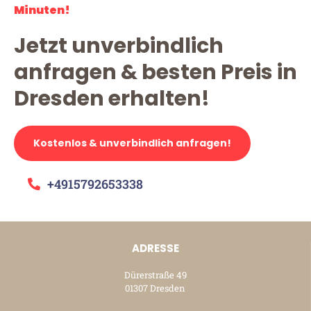
Minuten!
Jetzt unverbindlich
anfragen & besten Preis in
Dresden erhalten!
Kostenlos & unverbindlich anfragen!
+4915792653338
ADRESSE
Dürerstraße 49
01307 Dresden