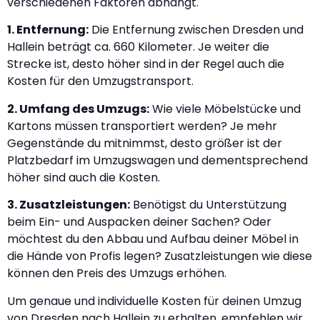
verschiedenen Faktoren abhängt.
1. Entfernung:
Die Entfernung zwischen Dresden und
Hallein beträgt ca. 660 Kilometer. Je weiter die
Strecke ist, desto höher sind in der Regel auch die
Kosten für den Umzugstransport.
2. Umfang des Umzugs:
Wie viele Möbelstücke und
Kartons müssen transportiert werden? Je mehr
Gegenstände du mitnimmst, desto größer ist der
Platzbedarf im Umzugswagen und dementsprechend
höher sind auch die Kosten.
3. Zusatzleistungen:
Benötigst du Unterstützung
beim Ein- und Auspacken deiner Sachen? Oder
möchtest du den Abbau und Aufbau deiner Möbel in
die Hände von Profis legen? Zusatzleistungen wie diese
können den Preis des Umzugs erhöhen.
Um genaue und individuelle Kosten für deinen Umzug
von Dresden nach Hallein zu erhalten, empfehlen wir