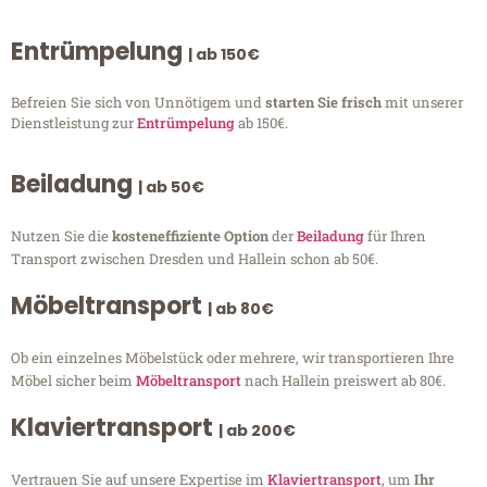
Entrümpelung
| ab 150€
Befreien Sie sich von Unnötigem und
starten Sie frisch
mit unserer
Dienstleistung zur
Entrümpelung
ab 150€.
Beiladung
| ab 50€
Nutzen Sie die
kosteneffiziente Option
der
Beiladung
für Ihren
Transport zwischen Dresden und Hallein schon ab 50€.
Möbeltransport
| ab 80€
Ob ein einzelnes Möbelstück oder mehrere, wir transportieren Ihre
Möbel sicher beim
Möbeltransport
nach Hallein preiswert ab 80€.
Klaviertransport
| ab 200€
Vertrauen Sie auf unsere Expertise im
Klaviertransport
, um
Ihr