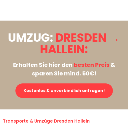
Stattdessen eine unverbindliche Anfrage senden
UMZUG:
DRESDEN →
HALLEIN:
Erhalten Sie hier den
besten Preis
&
sparen Sie mind. 50€!
Kostenlos & unverbindlich anfragen!
Transporte & Umzüge Dresden Hallein