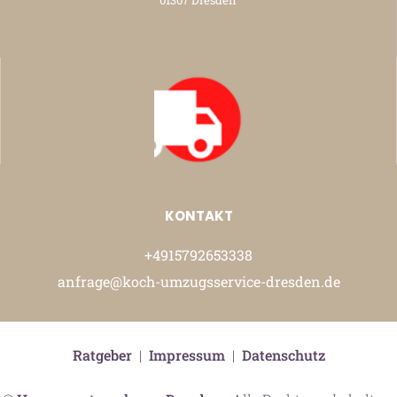
01307 Dresden
KONTAKT
+4915792653338
anfrage@koch-umzugsservice-dresden.de
Ratgeber
|
Impressum
|
Datenschutz