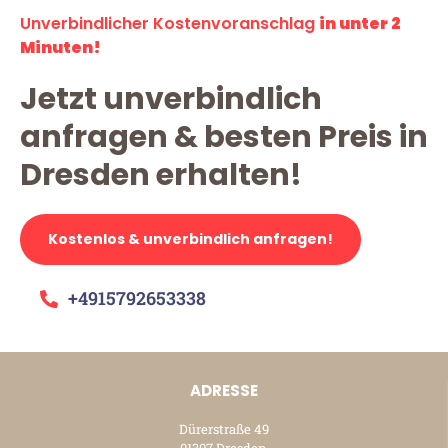
Unverbindlicher Kostenvoranschlag
in unter 2
Minuten!
Jetzt unverbindlich
anfragen & besten Preis in
Dresden erhalten!
Kostenlos & unverbindlich anfragen!
+4915792653338
ADRESSE
Dürerstraße 49