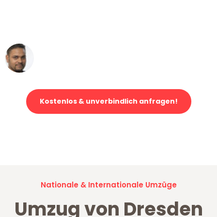
ohne einen Kratzer an - ein
erstklassiger Service!"
Ümit Y.
Klaviertransport in Dresden
Kostenlos & unverbindlich anfragen!
Jetzt anfragen und der nächste glückliche Kunde werden. Alle
Umzugsanfragen sind zu
100% kostenlos & unverbindlich!
Nationale & Internationale Umzüge
Umzug von Dresden