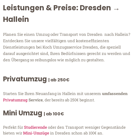
Leistungen & Preise: Dresden →
Hallein
Planen Sie einen Umzug oder Transport von Dresden nach Hallein?
Entdecken Sie unsere vielfältigen und kosteneffizienten
Dienstleistungen bei Koch Umzugsservice Dresden, die speziell
darauf ausgerichtet sind, Ihren Bedürfnissen gerecht zu werden und
den Übergang so reibungslos wie möglich zu gestalten.
Privatumzug
| ab 250€
Starten Sie Ihren Neuanfang in Hallein mit unserem
umfassenden
Privatumzug
Service
, der bereits ab 250€ beginnt.
Mini Umzug
| ab 100€
Perfekt für
Studierende
oder den Transport weniger Gegenstände
bieten wir
Mini-Umzüge
in Dresden schon ab 100€ an.