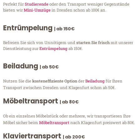
Perfekt für
Studierende
oder den Transport weniger Gegenstände
bieten wir
Mini-Umzüge
in Dresden schon ab 100€ an.
Entrümpelung
| ab 150€
Befreien Sie sich von Unnötigem und
starten Sie frisch
mit unserer
Dienstleistung zur
Entrümpelung
ab 150€.
Beiladung
| ab 50€
Nutzen Sie die
kosteneffiziente Option
der
Beiladung
für Ihren
Transport zwischen Dresden und Klagenfurt schon ab 50€.
Möbeltransport
| ab 80€
Ob ein einzelnes Möbelstück oder mehrere, wir transportieren Ihre
Möbel sicher beim
Möbeltransport
nach Klagenfurt preiswert ab 80€.
Klaviertransport
| ab 200€