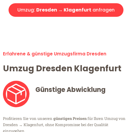
Umzug:
Dresden → Klagenfurt
anfragen
Alle Umzugsanfragen sind zu 100% kostenlos & unverbindlich!
Erfahrene & günstige Umzugsfirma Dresden
Umzug Dresden Klagenfurt
Günstige Abwicklung
Profitieren Sie von unseren
günstigen Preisen
für Ihren Umzug von
Dresden → Klagenfurt, ohne Kompromisse bei der Qualität
einzugehen.