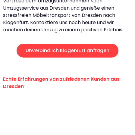
Vertraue dem Umzugsunternehmen Koch
Umzugsservice aus Dresden und genieße einen
stressfreien Möbeltransport von Dresden nach
Klagenfurt. Kontaktiere uns noch heute und wir
machen deinen Umzug zu einem positiven Erlebnis.
Unverbindlich Klagenfurt anfragen
Echte Erfahrungen von zufriedenen Kunden aus
Dresden
"Erste Klasse! Ein großes Dankeschön
an das gesamte Team von Koch
Umzugsservice für ihren
außergewöhnlichen Service!"