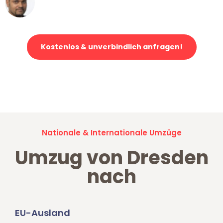
Klaviertransport in Dresden
Kostenlos & unverbindlich anfragen!
Jetzt anfragen und der nächste glückliche Kunde werden. Alle
Umzugsanfragen sind zu
100% kostenlos & unverbindlich!
Nationale & Internationale Umzüge
Umzug von Dresden
nach
EU-Ausland