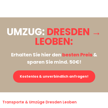
Stattdessen eine unverbindliche Anfrage senden
UMZUG:
DRESDEN →
LEOBEN:
Erhalten Sie hier den
besten Preis
&
sparen Sie mind. 50€!
Kostenlos & unverbindlich anfragen!
Transporte & Umzüge Dresden Leoben