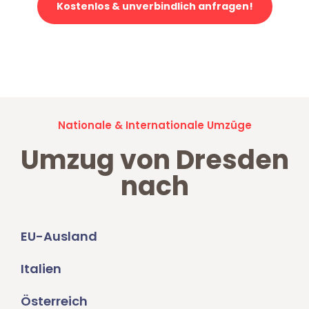
Kostenlos & unverbindlich anfragen!
Jetzt anfragen und der nächste glückliche Kunde werden. Alle
Umzugsanfragen sind zu
100% kostenlos & unverbindlich!
Nationale & Internationale Umzüge
Umzug von Dresden
nach
EU-Ausland
Italien
Österreich