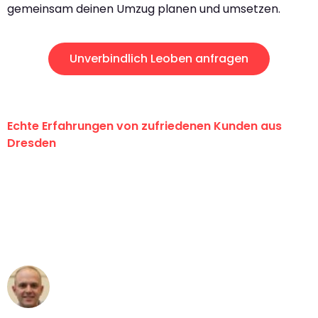
gemeinsam deinen Umzug planen und umsetzen.
Unverbindlich Leoben anfragen
Echte Erfahrungen von zufriedenen Kunden aus
Dresden
"Erste Klasse! Ein großes Dankeschön
an das gesamte Team von Koch
Umzugsservice für ihren
außergewöhnlichen Service!"
Frederik F.
Umzug in Dresden