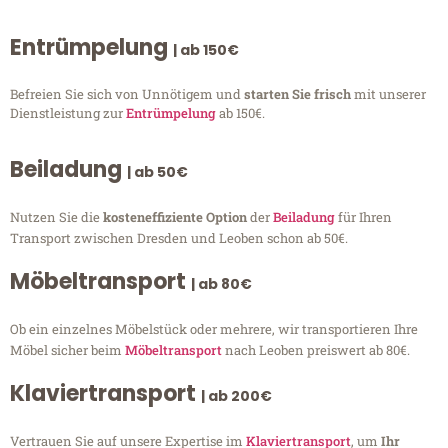
Entrümpelung
| ab 150€
Befreien Sie sich von Unnötigem und
starten Sie frisch
mit unserer
Dienstleistung zur
Entrümpelung
ab 150€.
Beiladung
| ab 50€
Nutzen Sie die
kosteneffiziente Option
der
Beiladung
für Ihren
Transport zwischen Dresden und Leoben schon ab 50€.
Möbeltransport
| ab 80€
Ob ein einzelnes Möbelstück oder mehrere, wir transportieren Ihre
Möbel sicher beim
Möbeltransport
nach Leoben preiswert ab 80€.
Klaviertransport
| ab 200€
Vertrauen Sie auf unsere Expertise im
Klaviertransport
, um
Ihr