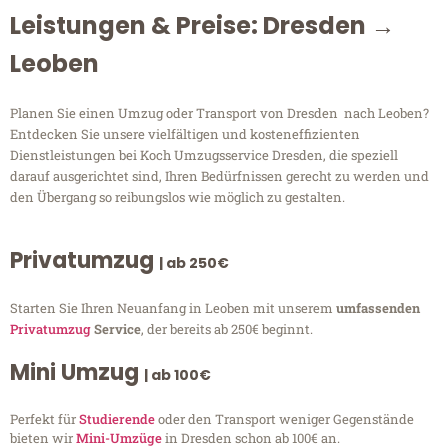
Leistungen & Preise: Dresden →
Leoben
Planen Sie einen Umzug oder Transport von Dresden nach Leoben?
Entdecken Sie unsere vielfältigen und kosteneffizienten
Dienstleistungen bei Koch Umzugsservice Dresden, die speziell
darauf ausgerichtet sind, Ihren Bedürfnissen gerecht zu werden und
den Übergang so reibungslos wie möglich zu gestalten.
Privatumzug
| ab 250€
Starten Sie Ihren Neuanfang in Leoben mit unserem
umfassenden
Privatumzug
Service
, der bereits ab 250€ beginnt.
Mini Umzug
| ab 100€
Perfekt für
Studierende
oder den Transport weniger Gegenstände
bieten wir
Mini-Umzüge
in Dresden schon ab 100€ an.