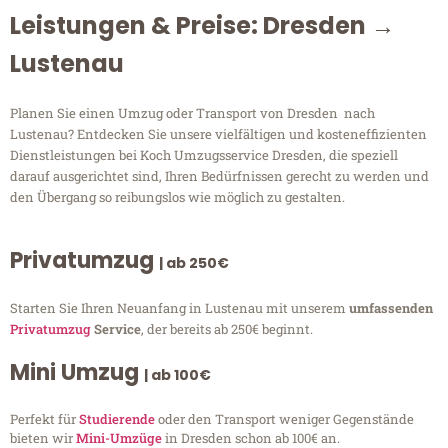
Leistungen & Preise: Dresden →
Lustenau
Planen Sie einen Umzug oder Transport von Dresden nach
Lustenau? Entdecken Sie unsere vielfältigen und kosteneffizienten
Dienstleistungen bei Koch Umzugsservice Dresden, die speziell
darauf ausgerichtet sind, Ihren Bedürfnissen gerecht zu werden und
den Übergang so reibungslos wie möglich zu gestalten.
Privatumzug
| ab 250€
Starten Sie Ihren Neuanfang in Lustenau mit unserem
umfassenden
Privatumzug
Service
, der bereits ab 250€ beginnt.
Mini Umzug
| ab 100€
Perfekt für
Studierende
oder den Transport weniger Gegenstände
bieten wir
Mini-Umzüge
in Dresden schon ab 100€ an.