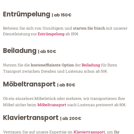
Entrümpelung
| ab 150€
Befreien Sie sich von Unnötigem und
starten Sie frisch
mit unserer
Dienstleistung zur
Entrümpelung
ab 150€.
Beiladung
| ab 50€
Nutzen Sie die
kosteneffiziente Option
der
Beiladung
für Ihren
Transport zwischen Dresden und Lustenau schon ab 50€.
Möbeltransport
| ab 80€
Ob ein einzelnes Möbelstück oder mehrere, wir transportieren Ihre
Möbel sicher beim
Möbeltransport
nach Lustenau preiswert ab 80€.
Klaviertransport
| ab 200€
Vertrauen Sie auf unsere Expertise im
Klaviertransport
, um
Ihr