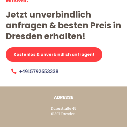
Minuten!
Jetzt unverbindlich
anfragen & besten Preis in
Dresden erhalten!
Kostenlos & unverbindlich anfragen!
+4915792653338
ADRESSE
Dürerstraße 49
01307 Dresden