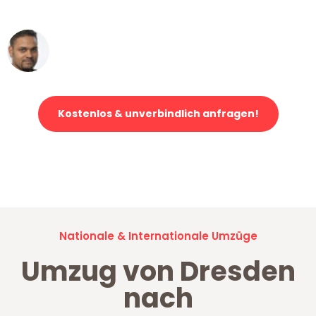
erstklassiger Service!"
Ümit Y.
Klaviertransport in Dresden
Kostenlos & unverbindlich anfragen!
Jetzt anfragen und der nächste glückliche Kunde werden. Alle
Umzugsanfragen sind zu
100% kostenlos & unverbindlich!
Nationale & Internationale Umzüge
Umzug von Dresden
nach