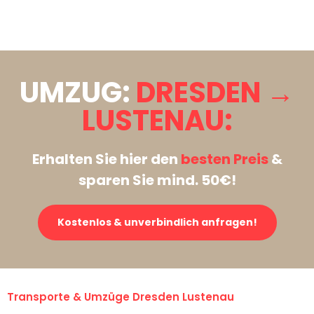
Stattdessen eine unverbindliche Anfrage senden
UMZUG:
DRESDEN →
LUSTENAU:
Erhalten Sie hier den
besten Preis
&
sparen Sie mind. 50€!
Kostenlos & unverbindlich anfragen!
Transporte & Umzüge Dresden Lustenau