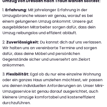
Umzug von Dresden nach Traun wählen solltest:
1.
Erfahrung:
Mit jahrelanger Erfahrung in der
Umzugsbranche wissen wir genau, worauf es bei
einem gelungenen Umzug ankommt. Unsere gut
ausgebildeten Mitarbeiter sorgen dafür, dass dein
Umzug reibungslos und effizient abläuft.
2.
Zuverlässigkeit:
Du kannst dich auf uns verlassen.
Wir halten uns an vereinbarte Termine und sorgen
dafür, dass deine Möbel und persönlichen
Gegenstände sicher und unversehrt am Zielort
ankommen.
3.
Flexibilität:
Egal ob du nur eine einzelne Wohnung
oder ein ganzes Haus umziehen möchtest, wir passen
uns deinen individuellen Anforderungen an. Unser Mini-
Umzugsservice ist genau darauf ausgerichtet, auch
kleinere Umzüge komfortabel und kosteneffizient
durchzuführen.