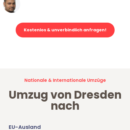
Ümit Y.
Klaviertransport in Dresden
Kostenlos & unverbindlich anfragen!
Jetzt anfragen und der nächste glückliche Kunde werden. Alle
Umzugsanfragen sind zu
100% kostenlos & unverbindlich!
Nationale & Internationale Umzüge
Umzug von Dresden
nach
EU-Ausland