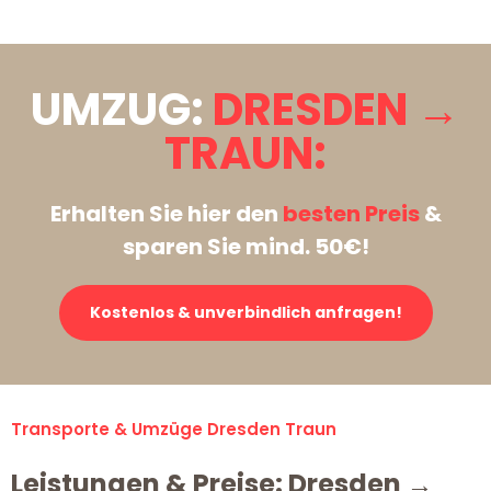
UMZUG:
DRESDEN →
TRAUN:
Erhalten Sie hier den
besten Preis
&
sparen Sie mind. 50€!
Kostenlos & unverbindlich anfragen!
Transporte & Umzüge Dresden Traun
Leistungen & Preise: Dresden →