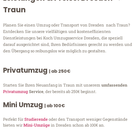
Traun
Planen Sie einen Umzug oder Transport von Dresden nach Traun?
Entdecken Sie unsere vielfältigen und kosteneffizienten
Dienstleistungen bei Koch Umzugsservice Dresden, die speziell
darauf ausgerichtet sind, Ihren Bedürfnissen gerecht zu werden und
den Übergang so reibungslos wie möglich zu gestalten.
Privatumzug
| ab 250€
Starten Sie Ihren Neuanfang in Traun mit unserem
umfassenden
Privatumzug
Service
, der bereits ab 250€ beginnt.
Mini Umzug
| ab 100€
Perfekt für
Studierende
oder den Transport weniger Gegenstände
bieten wir
Mini-Umzüge
in Dresden schon ab 100€ an.