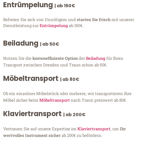
Entrümpelung
| ab 150€
Befreien Sie sich von Unnötigem und
starten Sie frisch
mit unserer
Dienstleistung zur
Entrümpelung
ab 150€.
Beiladung
| ab 50€
Nutzen Sie die
kosteneffiziente Option
der
Beiladung
für Ihren
Transport zwischen Dresden und Traun schon ab 50€.
Möbeltransport
| ab 80€
Ob ein einzelnes Möbelstück oder mehrere, wir transportieren Ihre
Möbel sicher beim
Möbeltransport
nach Traun preiswert ab 80€.
Klaviertransport
| ab 200€
Vertrauen Sie auf unsere Expertise im
Klaviertransport
, um
Ihr
wertvolles Instrument sicher
ab 200€ zu befördern.