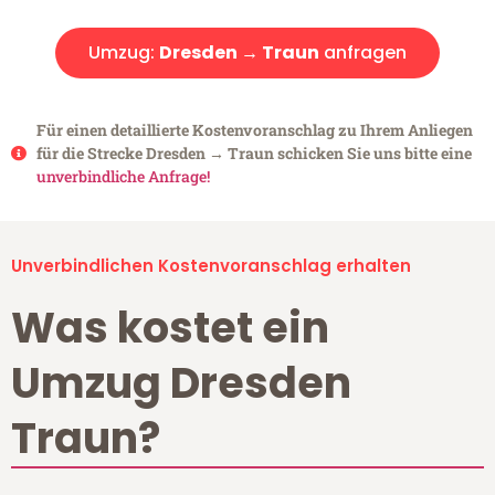
Umzug:
Dresden → Traun
anfragen
Für einen detaillierte Kostenvoranschlag zu Ihrem Anliegen
für die Strecke Dresden → Traun schicken Sie uns bitte eine
unverbindliche Anfrage!
Unverbindlichen Kostenvoranschlag erhalten
Was kostet ein
Umzug Dresden
Traun?