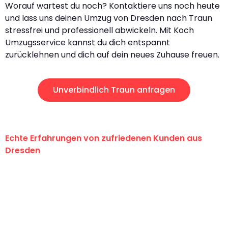
Worauf wartest du noch? Kontaktiere uns noch heute
und lass uns deinen Umzug von Dresden nach Traun
stressfrei und professionell abwickeln. Mit Koch
Umzugsservice kannst du dich entspannt
zurücklehnen und dich auf dein neues Zuhause freuen.
Unverbindlich Traun anfragen
Echte Erfahrungen von zufriedenen Kunden aus
Dresden
"Erste Klasse! Ein großes Dankeschön
an das gesamte Team von Koch
Umzugsservice für ihren
außergewöhnlichen Service!"