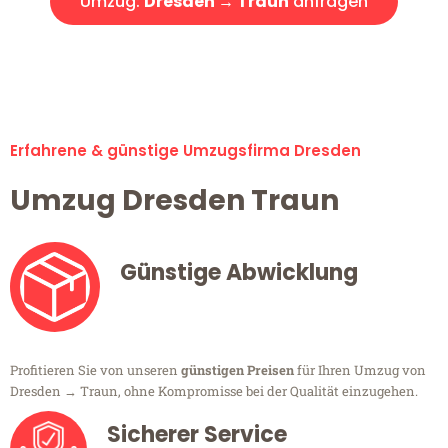
Umzug:
Dresden → Traun
anfragen
Alle Umzugsanfragen sind zu 100% kostenlos & unverbindlich!
Erfahrene & günstige Umzugsfirma Dresden
Umzug Dresden Traun
Günstige Abwicklung
Profitieren Sie von unseren
günstigen Preisen
für Ihren Umzug von
Dresden → Traun, ohne Kompromisse bei der Qualität einzugehen.
Sicherer Service