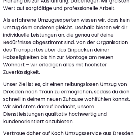
Planung bis zur Ausführung. Dabei legen wir größten
Wert auf sorgfältige und professionelle Arbeit.
Als erfahrene Umzugsexperten wissen wir, dass kein
Umzug dem anderen gleicht. Deshalb bieten wir dir
individuelle Leistungen an, die genau auf deine
Bedürfnisse abgestimmt sind. Von der Organisation
des Transportes über das Einpacken deiner
Habseligkeiten bis hin zur Montage am neuen
Wohnort – wir erledigen alles mit höchster
Zuverlässigkeit.
Unser Ziel ist es, dir einen reibungslosen Umzug von
Dresden nach Traun zu ermöglichen, sodass du dich
schnell in deinem neuen Zuhause wohlfühlen kannst.
Wir sind stets darauf bedacht, unsere
Dienstleistungen qualitativ hochwertig und
kundenorientiert anzubieten.
Vertraue daher auf Koch Umzugsservice aus Dresden