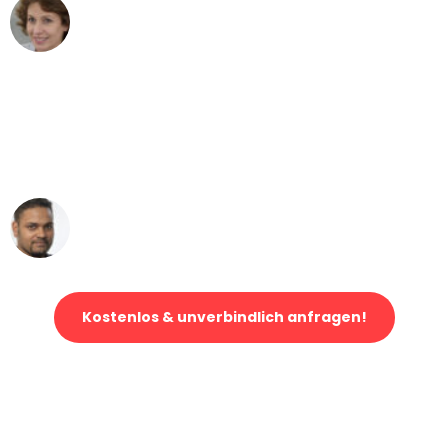
Maria W
Umzug von Dresden nach Wien
"Mein Klavier kam in unter 24 Stunden
ohne einen Kratzer an - ein
erstklassiger Service!"
Ümit Y.
Klaviertransport in Dresden
Kostenlos & unverbindlich anfragen!
Jetzt anfragen und der nächste glückliche Kunde werden. Alle
Umzugsanfragen sind zu
100% kostenlos & unverbindlich!