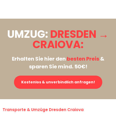
Stattdessen eine unverbindliche Anfrage senden
UMZUG:
DRESDEN →
CRAIOVA:
Erhalten Sie hier den
besten Preis
&
sparen Sie mind. 50€!
Kostenlos & unverbindlich anfragen!
Transporte & Umzüge Dresden Craiova