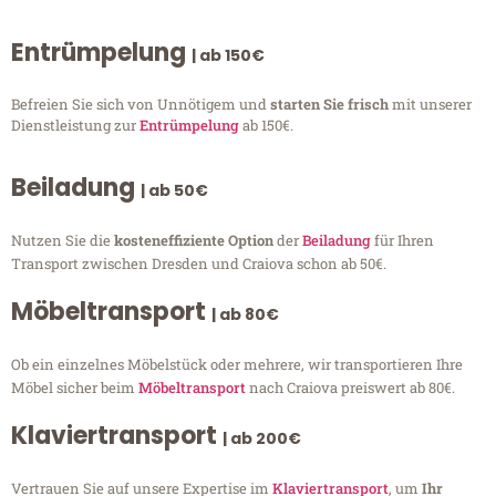
Entrümpelung
| ab 150€
Befreien Sie sich von Unnötigem und
starten Sie frisch
mit unserer
Dienstleistung zur
Entrümpelung
ab 150€.
Beiladung
| ab 50€
Nutzen Sie die
kosteneffiziente Option
der
Beiladung
für Ihren
Transport zwischen Dresden und Craiova schon ab 50€.
Möbeltransport
| ab 80€
Ob ein einzelnes Möbelstück oder mehrere, wir transportieren Ihre
Möbel sicher beim
Möbeltransport
nach Craiova preiswert ab 80€.
Klaviertransport
| ab 200€
Vertrauen Sie auf unsere Expertise im
Klaviertransport
, um
Ihr