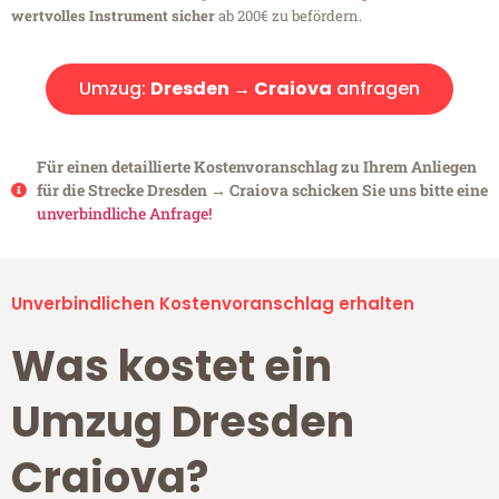
wertvolles Instrument sicher
ab 200€ zu befördern.
Umzug:
Dresden → Craiova
anfragen
Für einen detaillierte Kostenvoranschlag zu Ihrem Anliegen
für die Strecke Dresden → Craiova schicken Sie uns bitte eine
unverbindliche Anfrage!
Unverbindlichen Kostenvoranschlag erhalten
Was kostet ein
Umzug Dresden
Craiova?