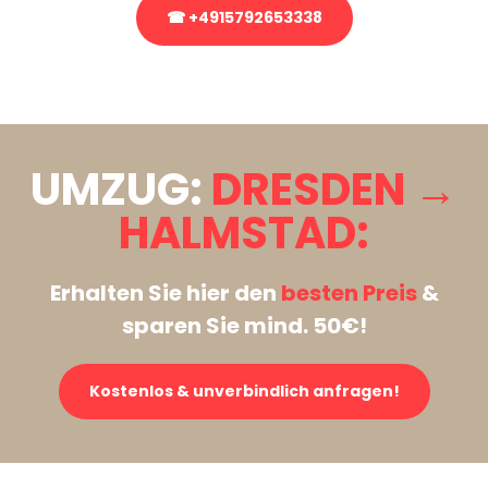
☎ +4915792653338
Stattdessen eine unverbindliche Anfrage senden
UMZUG:
DRESDEN →
HALMSTAD:
Erhalten Sie hier den
besten Preis
&
sparen Sie mind. 50€!
Kostenlos & unverbindlich anfragen!