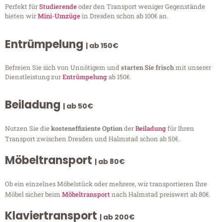
Perfekt für
Studierende
oder den Transport weniger Gegenstände
bieten wir
Mini-Umzüge
in Dresden schon ab 100€ an.
Entrümpelung
| ab 150€
Befreien Sie sich von Unnötigem und
starten Sie frisch
mit unserer
Dienstleistung zur
Entrümpelung
ab 150€.
Beiladung
| ab 50€
Nutzen Sie die
kosteneffiziente Option
der
Beiladung
für Ihren
Transport zwischen Dresden und Halmstad schon ab 50€.
Möbeltransport
| ab 80€
Ob ein einzelnes Möbelstück oder mehrere, wir transportieren Ihre
Möbel sicher beim
Möbeltransport
nach Halmstad preiswert ab 80€.
Klaviertransport
| ab 200€