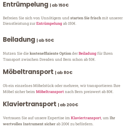
Entrümpelung
| ab 150€
Befreien Sie sich von Unnötigem und
starten Sie frisch
mit unserer
Dienstleistung zur
Entrümpelung
ab 150€.
Beiladung
| ab 50€
Nutzen Sie die
kosteneffiziente Option
der
Beiladung
für Ihren
Transport zwischen Dresden und Bern schon ab 50€.
Möbeltransport
| ab 80€
Ob ein einzelnes Möbelstück oder mehrere, wir transportieren Ihre
Möbel sicher beim
Möbeltransport
nach Bern preiswert ab 80€.
Klaviertransport
| ab 200€
Vertrauen Sie auf unsere Expertise im
Klaviertransport
, um
Ihr
wertvolles Instrument sicher
ab 200€ zu befördern.