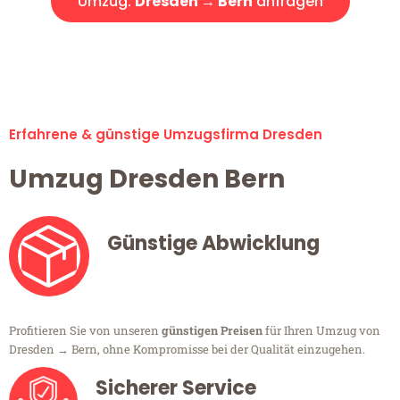
Umzug:
Dresden → Bern
anfragen
Alle Umzugsanfragen sind zu 100% kostenlos & unverbindlich!
Erfahrene & günstige Umzugsfirma Dresden
Umzug Dresden Bern
Günstige Abwicklung
Profitieren Sie von unseren
günstigen Preisen
für Ihren Umzug von
Dresden → Bern, ohne Kompromisse bei der Qualität einzugehen.
Sicherer Service