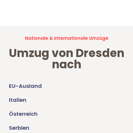
Jetzt anfragen und der nächste glückliche Kunde werden. Alle
Umzugsanfragen sind zu
100% kostenlos & unverbindlich!
Nationale & Internationale Umzüge
Umzug von Dresden
nach
EU-Ausland
Italien
Österreich
Serbien