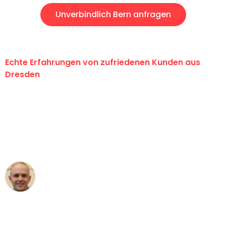
Unverbindlich Bern anfragen
Echte Erfahrungen von zufriedenen Kunden aus
Dresden
"Erste Klasse! Ein großes Dankeschön
an das gesamte Team von Koch
Umzugsservice für ihren
außergewöhnlichen Service!"
Frederik F.
Umzug in Dresden
"Besser hätte ich mir den Umzug von