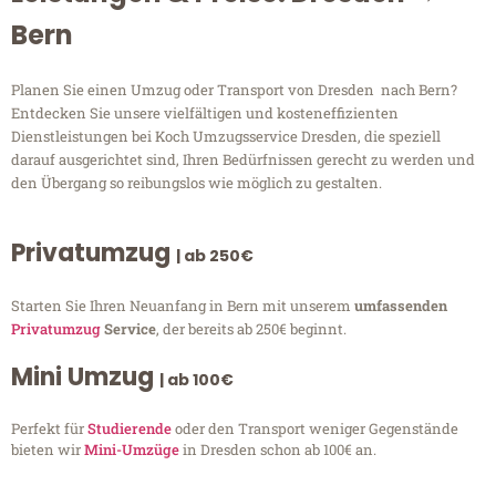
Bern
Planen Sie einen Umzug oder Transport von Dresden nach Bern?
Entdecken Sie unsere vielfältigen und kosteneffizienten
Dienstleistungen bei Koch Umzugsservice Dresden, die speziell
darauf ausgerichtet sind, Ihren Bedürfnissen gerecht zu werden und
den Übergang so reibungslos wie möglich zu gestalten.
Privatumzug
| ab 250€
Starten Sie Ihren Neuanfang in Bern mit unserem
umfassenden
Privatumzug
Service
, der bereits ab 250€ beginnt.
Mini Umzug
| ab 100€
Perfekt für
Studierende
oder den Transport weniger Gegenstände
bieten wir
Mini-Umzüge
in Dresden schon ab 100€ an.