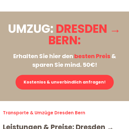
UMZUG:
DRESDEN →
BERN:
Erhalten Sie hier den
besten Preis
&
sparen Sie mind. 50€!
Kostenlos & unverbindlich anfragen!
Transporte & Umzüge Dresden Bern
Leistungen & Preise: Dresden →