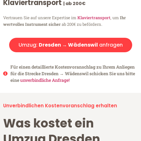
Klaviertransport
| ab 200€
Vertrauen Sie auf unsere Expertise im
Klaviertransport
, um
Ihr
wertvolles Instrument sicher
ab 200€ zu befördern.
Umzug:
Dresden → Wädenswil
anfragen
Für einen detaillierte Kostenvoranschlag zu Ihrem Anliegen
für die Strecke Dresden → Wädenswil schicken Sie uns bitte
eine
unverbindliche Anfrage!
Unverbindlichen Kostenvoranschlag erhalten
Was kostet ein
Umzug Dresden