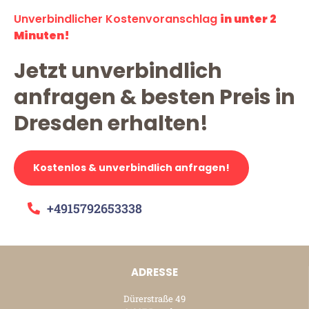
Unverbindlicher Kostenvoranschlag
in unter 2
Minuten!
Jetzt unverbindlich
anfragen & besten Preis in
Dresden erhalten!
Kostenlos & unverbindlich anfragen!
+4915792653338
ADRESSE
Dürerstraße 49