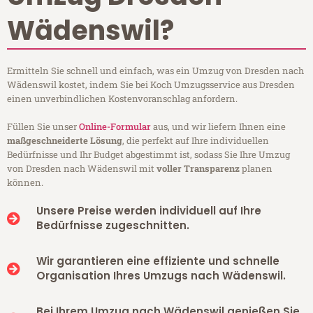
Wädenswil?
Ermitteln Sie schnell und einfach, was ein Umzug von Dresden nach
Wädenswil kostet, indem Sie bei Koch Umzugsservice aus Dresden
einen unverbindlichen Kostenvoranschlag anfordern.
Füllen Sie unser
Online-Formular
aus, und wir liefern Ihnen eine
maßgeschneiderte Lösung
, die perfekt auf Ihre individuellen
Bedürfnisse und Ihr Budget abgestimmt ist, sodass Sie Ihre Umzug
von Dresden nach Wädenswil mit
voller Transparenz
planen
können.
Unsere Preise werden individuell auf Ihre
Bedürfnisse zugeschnitten.
Wir garantieren eine effiziente und schnelle
Organisation Ihres Umzugs nach Wädenswil.
Bei Ihrem Umzug nach Wädenswil genießen Sie