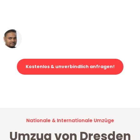
ohne einen Kratzer an - ein
erstklassiger Service!"
Ümit Y.
Klaviertransport in Dresden
Kostenlos & unverbindlich anfragen!
Jetzt anfragen und der nächste glückliche Kunde werden. Alle
Umzugsanfragen sind zu
100% kostenlos & unverbindlich!
Nationale & Internationale Umzüge
Umzug von Dresden