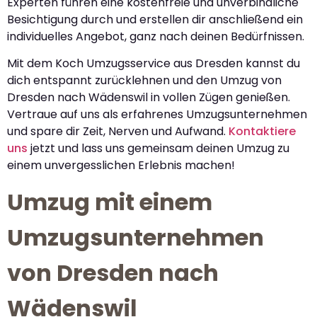
Experten führen eine kostenfreie und unverbindliche
Besichtigung durch und erstellen dir anschließend ein
individuelles Angebot, ganz nach deinen Bedürfnissen.
Mit dem Koch Umzugsservice aus Dresden kannst du
dich entspannt zurücklehnen und den Umzug von
Dresden nach Wädenswil in vollen Zügen genießen.
Vertraue auf uns als erfahrenes Umzugsunternehmen
und spare dir Zeit, Nerven und Aufwand.
Kontaktiere
uns
jetzt und lass uns gemeinsam deinen Umzug zu
einem unvergesslichen Erlebnis machen!
Umzug mit einem
Umzugsunternehmen
von Dresden nach
Wädenswil