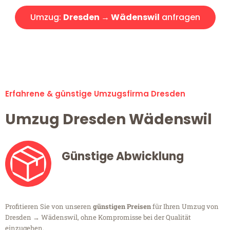
Umzug:
Dresden → Wädenswil
anfragen
Alle Umzugsanfragen sind zu 100% kostenlos & unverbindlich!
Erfahrene & günstige Umzugsfirma Dresden
Umzug Dresden Wädenswil
Günstige Abwicklung
Profitieren Sie von unseren
günstigen Preisen
für Ihren Umzug von
Dresden → Wädenswil, ohne Kompromisse bei der Qualität
einzugehen.