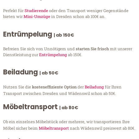
Perfekt für
Studierende
oder den Transport weniger Gegenstände
bieten wir
Mini-Umzüge
in Dresden schon ab 100€ an.
Entrümpelung
| ab 150€
Befreien Sie sich von Unnötigem und
starten Sie frisch
mit unserer
Dienstleistung zur
Entrümpelung
ab 150€.
Beiladung
| ab 50€
Nutzen Sie die
kosteneffiziente Option
der
Beiladung
für Ihren
Transport zwischen Dresden und Wädenswil schon ab 50€.
Möbeltransport
| ab 80€
Ob ein einzelnes Möbelstück oder mehrere, wir transportieren Ihre
Möbel sicher beim
Möbeltransport
nach Wädenswil preiswert ab 80€.