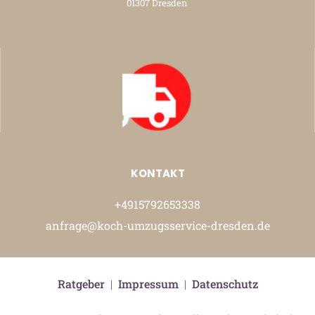
01307 Dresden
KONTAKT
+4915792653338
anfrage@koch-umzugsservice-dresden.de
Ratgeber
|
Impressum
|
Datenschutz