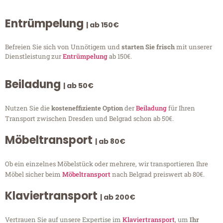
Entrümpelung
| ab 150€
Befreien Sie sich von Unnötigem und
starten Sie frisch
mit unserer
Dienstleistung zur
Entrümpelung
ab 150€.
Beiladung
| ab 50€
Nutzen Sie die
kosteneffiziente Option
der
Beiladung
für Ihren
Transport zwischen Dresden und Belgrad schon ab 50€.
Möbeltransport
| ab 80€
Ob ein einzelnes Möbelstück oder mehrere, wir transportieren Ihre
Möbel sicher beim
Möbeltransport
nach Belgrad preiswert ab 80€.
Klaviertransport
| ab 200€
Vertrauen Sie auf unsere Expertise im
Klaviertransport
, um
Ihr