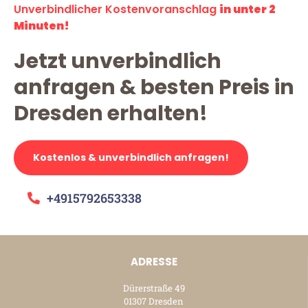
Unverbindlicher Kostenvoranschlag
in unter 2
Minuten!
Jetzt unverbindlich
anfragen & besten Preis in
Dresden erhalten!
Kostenlos & unverbindlich anfragen!
+4915792653338
ADRESSE
Dürerstraße 49
01307 Dresden