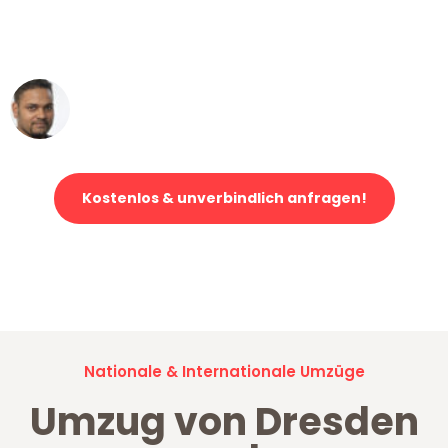
ohne einen Kratzer an - ein
erstklassiger Service!"
Ümit Y.
Klaviertransport in Dresden
Kostenlos & unverbindlich anfragen!
Jetzt anfragen und der nächste glückliche Kunde werden. Alle
Umzugsanfragen sind zu
100% kostenlos & unverbindlich!
Nationale & Internationale Umzüge
Umzug von Dresden