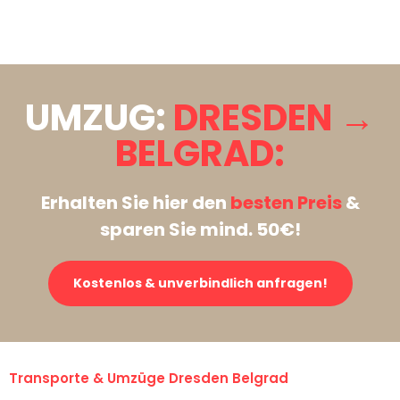
Stattdessen eine unverbindliche Anfrage senden
UMZUG:
DRESDEN →
BELGRAD:
Erhalten Sie hier den
besten Preis
&
sparen Sie mind. 50€!
Kostenlos & unverbindlich anfragen!
Transporte & Umzüge Dresden Belgrad