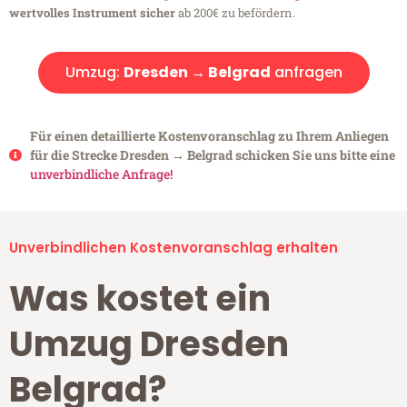
wertvolles Instrument sicher
ab 200€ zu befördern.
Umzug:
Dresden → Belgrad
anfragen
Für einen detaillierte Kostenvoranschlag zu Ihrem Anliegen
für die Strecke Dresden → Belgrad schicken Sie uns bitte eine
unverbindliche Anfrage!
Unverbindlichen Kostenvoranschlag erhalten
Was kostet ein
Umzug Dresden
Belgrad?