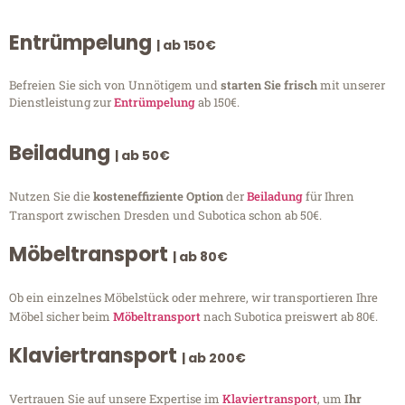
Entrümpelung
| ab 150€
Befreien Sie sich von Unnötigem und
starten Sie frisch
mit unserer
Dienstleistung zur
Entrümpelung
ab 150€.
Beiladung
| ab 50€
Nutzen Sie die
kosteneffiziente Option
der
Beiladung
für Ihren
Transport zwischen Dresden und Subotica schon ab 50€.
Möbeltransport
| ab 80€
Ob ein einzelnes Möbelstück oder mehrere, wir transportieren Ihre
Möbel sicher beim
Möbeltransport
nach Subotica preiswert ab 80€.
Klaviertransport
| ab 200€
Vertrauen Sie auf unsere Expertise im
Klaviertransport
, um
Ihr