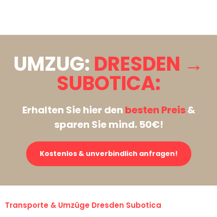
Stattdessen eine unverbindliche Anfrage senden
UMZUG:
DRESDEN →
SUBOTICA:
Erhalten Sie hier den
besten Preis
&
sparen Sie mind. 50€!
Kostenlos & unverbindlich anfragen!
Transporte & Umzüge Dresden Subotica