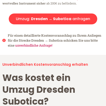
wertvolles Instrument sicher
ab 200€ zu befördern.
Umzug:
Dresden → Subotica
anfragen
Für einen detaillierte Kostenvoranschlag zu Ihrem Anliegen
für die Strecke Dresden → Subotica schicken Sie uns bitte
eine
unverbindliche Anfrage!
Unverbindlichen Kostenvoranschlag erhalten
Was kostet ein
Umzug Dresden
Subotica?