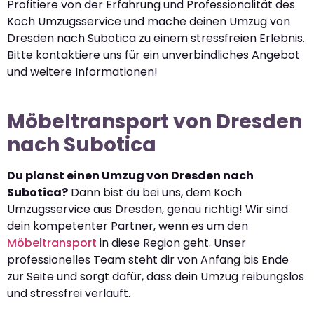
Profitiere von der Erfahrung und Professionalität des
Koch Umzugsservice und mache deinen Umzug von
Dresden nach Subotica zu einem stressfreien Erlebnis.
Bitte kontaktiere uns für ein unverbindliches Angebot
und weitere Informationen!
Möbeltransport von Dresden
nach Subotica
Du planst einen Umzug von Dresden nach
Subotica?
Dann bist du bei uns, dem Koch
Umzugsservice aus Dresden, genau richtig! Wir sind
dein kompetenter Partner, wenn es um den
Möbeltransport
in diese Region geht. Unser
professionelles Team steht dir von Anfang bis Ende
zur Seite und sorgt dafür, dass dein Umzug reibungslos
und stressfrei verläuft.