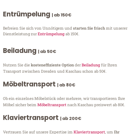
Entrümpelung
| ab 150€
Befreien Sie sich von Unnötigem und
starten Sie frisch
mit unserer
Dienstleistung zur
Entrümpelung
ab 150€.
Beiladung
| ab 50€
Nutzen Sie die
kosteneffiziente Option
der
Beiladung
für Ihren
Transport zwischen Dresden und Kaschau schon ab 50€.
Möbeltransport
| ab 80€
Ob ein einzelnes Möbelstück oder mehrere, wir transportieren Ihre
Möbel sicher beim
Möbeltransport
nach Kaschau preiswert ab 80€.
Klaviertransport
| ab 200€
Vertrauen Sie auf unsere Expertise im
Klaviertransport
, um
Ihr