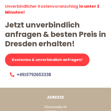
Unverbindlicher Kostenvoranschlag
in unter 2
Minuten!
Jetzt unverbindlich
anfragen & besten Preis in
Dresden erhalten!
Kostenlos & unverbindlich anfragen!
+4915792653338
ADRESSE
Dürerstraße 49