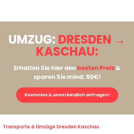
Stattdessen eine unverbindliche Anfrage senden
UMZUG:
DRESDEN →
KASCHAU:
Erhalten Sie hier den
besten Preis
&
sparen Sie mind. 50€!
Kostenlos & unverbindlich anfragen!
Transporte & Umzüge Dresden Kaschau