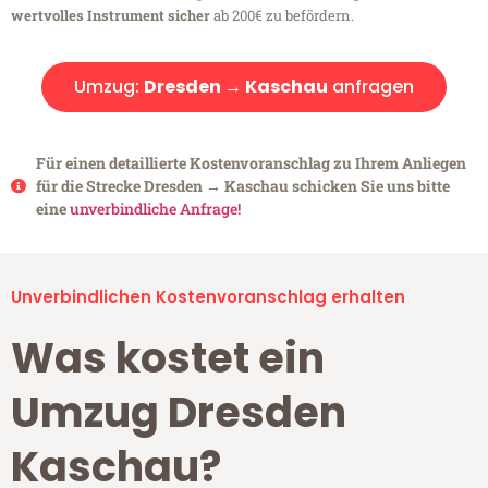
wertvolles Instrument sicher
ab 200€ zu befördern.
Umzug:
Dresden → Kaschau
anfragen
Für einen detaillierte Kostenvoranschlag zu Ihrem Anliegen
für die Strecke Dresden → Kaschau schicken Sie uns bitte
eine
unverbindliche Anfrage!
Unverbindlichen Kostenvoranschlag erhalten
Was kostet ein
Umzug Dresden
Kaschau?