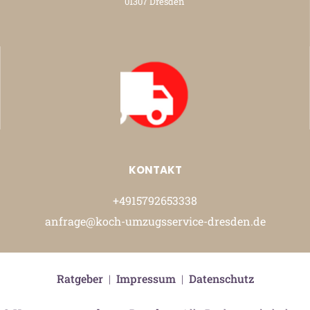
01307 Dresden
KONTAKT
+4915792653338
anfrage@koch-umzugsservice-dresden.de
Ratgeber
|
Impressum
|
Datenschutz