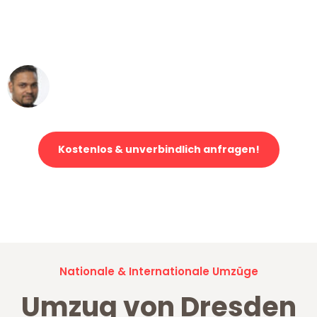
ohne einen Kratzer an - ein
erstklassiger Service!"
Ümit Y.
Klaviertransport in Dresden
Kostenlos & unverbindlich anfragen!
Jetzt anfragen und der nächste glückliche Kunde werden. Alle
Umzugsanfragen sind zu
100% kostenlos & unverbindlich!
Nationale & Internationale Umzüge
Umzug von Dresden