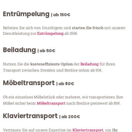
Entrümpelung
| ab 150€
Befreien Sie sich von Unnötigem und
starten Sie frisch
mit unserer
Dienstleistung zur
Entrümpelung
ab 150€.
Beiladung
| ab 50€
Nutzen Sie die
kosteneffiziente Option
der
Beiladung
für Ihren
Transport zwischen Dresden und Brežice schon ab 50€.
Möbeltransport
| ab 80€
Ob ein einzelnes Möbelstück oder mehrere, wir transportieren Ihre
Möbel sicher beim
Möbeltransport
nach Brežice preiswert ab 80€.
Klaviertransport
| ab 200€
Vertrauen Sie auf unsere Expertise im
Klaviertransport
, um
Ihr