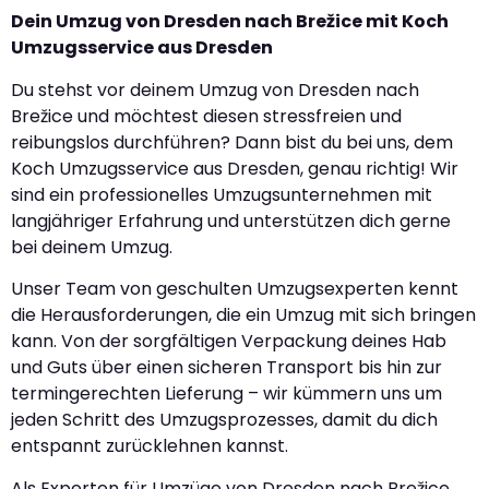
Dein Umzug von Dresden nach Brežice mit Koch
Umzugsservice aus Dresden
Du stehst vor deinem Umzug von Dresden nach
Brežice und möchtest diesen stressfreien und
reibungslos durchführen? Dann bist du bei uns, dem
Koch Umzugsservice aus Dresden, genau richtig! Wir
sind ein professionelles Umzugsunternehmen mit
langjähriger Erfahrung und unterstützen dich gerne
bei deinem Umzug.
Unser Team von geschulten Umzugsexperten kennt
die Herausforderungen, die ein Umzug mit sich bringen
kann. Von der sorgfältigen Verpackung deines Hab
und Guts über einen sicheren Transport bis hin zur
termingerechten Lieferung – wir kümmern uns um
jeden Schritt des Umzugsprozesses, damit du dich
entspannt zurücklehnen kannst.
Als Experten für Umzüge von Dresden nach Brežice