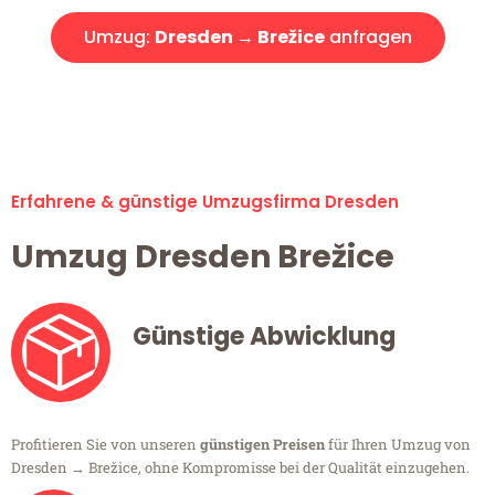
Umzug:
Dresden → Brežice
anfragen
Alle Umzugsanfragen sind zu 100% kostenlos & unverbindlich!
Erfahrene & günstige Umzugsfirma Dresden
Umzug Dresden Brežice
Günstige Abwicklung
Profitieren Sie von unseren
günstigen Preisen
für Ihren Umzug von
Dresden → Brežice, ohne Kompromisse bei der Qualität einzugehen.