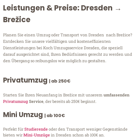
Leistungen & Preise: Dresden →
Brežice
Planen Sie einen Umzug oder Transport von Dresden nach Brežice?
Entdecken Sie unsere vielfältigen und kosteneffizienten
Dienstleistungen bei Koch Umzugsservice Dresden, die speziell
darauf ausgerichtet sind, Ihren Bedürfnissen gerecht zu werden und
den Übergang so reibungslos wie möglich zu gestalten.
Privatumzug
| ab 250€
Starten Sie Ihren Neuanfang in Brežice mit unserem
umfassenden
Privatumzug
Service
, der bereits ab 250€ beginnt.
Mini Umzug
| ab 100€
Perfekt für
Studierende
oder den Transport weniger Gegenstände
bieten wir
Mini-Umzüge
in Dresden schon ab 100€ an.