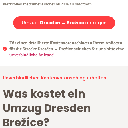
wertvolles Instrument sicher
ab 200€ zu befördern.
Umzug:
Dresden → Brežice
anfragen
Für einen detaillierte Kostenvoranschlag zu Ihrem Anliegen
für die Strecke Dresden → Brežice schicken Sie uns bitte eine
unverbindliche Anfrage!
Unverbindlichen Kostenvoranschlag erhalten
Was kostet ein
Umzug Dresden
Brežice?