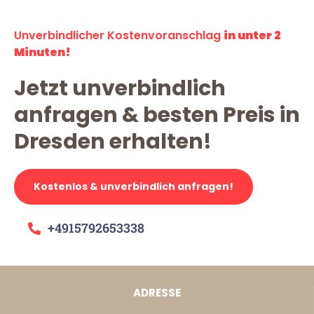
Unverbindlicher Kostenvoranschlag
in unter 2
Minuten!
Jetzt unverbindlich
anfragen & besten Preis in
Dresden erhalten!
Kostenlos & unverbindlich anfragen!
+4915792653338
ADRESSE