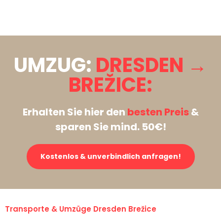
Stattdessen eine unverbindliche Anfrage senden
UMZUG:
DRESDEN →
BREŽICE:
Erhalten Sie hier den
besten Preis
&
sparen Sie mind. 50€!
Kostenlos & unverbindlich anfragen!
Transporte & Umzüge Dresden Brežice