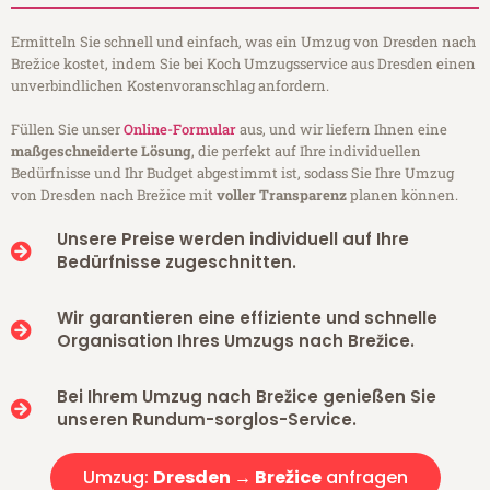
Ermitteln Sie schnell und einfach, was ein Umzug von Dresden nach
Brežice kostet, indem Sie bei Koch Umzugsservice aus Dresden einen
unverbindlichen Kostenvoranschlag anfordern.
Füllen Sie unser
Online-Formular
aus, und wir liefern Ihnen eine
maßgeschneiderte Lösung
, die perfekt auf Ihre individuellen
Bedürfnisse und Ihr Budget abgestimmt ist, sodass Sie Ihre Umzug
von Dresden nach Brežice mit
voller Transparenz
planen können.
Unsere Preise werden individuell auf Ihre
Bedürfnisse zugeschnitten.
Wir garantieren eine effiziente und schnelle
Organisation Ihres Umzugs nach Brežice.
Bei Ihrem Umzug nach Brežice genießen Sie
unseren Rundum-sorglos-Service.
Umzug:
Dresden → Brežice
anfragen